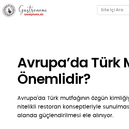
Avrupa’da Türk 
Önemlidir?
Avrupa’da Türk mutfağının özgün kimliğiyl
nitelikli restoran konseptleriyle sunulma
alanda güçlendirilmesi ele alınıyor.