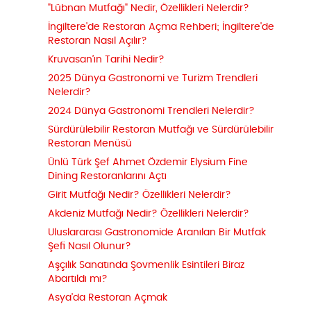
"Lübnan Mutfağı" Nedir, Özellikleri Nelerdir?
İngiltere'de Restoran Açma Rehberi; İngiltere'de
Restoran Nasıl Açılır?
Kruvasan’ın Tarihi Nedir?
2025 Dünya Gastronomi ve Turizm Trendleri
Nelerdir?
2024 Dünya Gastronomi Trendleri Nelerdir?
Sürdürülebilir Restoran Mutfağı ve Sürdürülebilir
Restoran Menüsü
Ünlü Türk Şef Ahmet Özdemir Elysium Fine
Dining Restoranlarını Açtı
Girit Mutfağı Nedir? Özellikleri Nelerdir?
Akdeniz Mutfağı Nedir? Özellikleri Nelerdir?
Uluslararası Gastronomide Aranılan Bir Mutfak
Şefi Nasıl Olunur?
Aşçılık Sanatında Şovmenlik Esintileri Biraz
Abartıldı mı?
Asya'da Restoran Açmak