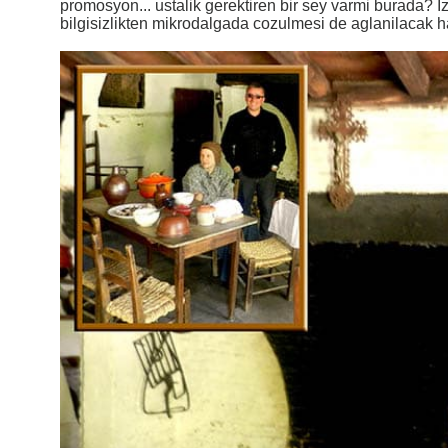
promosyon... ustalik gerektiren bir sey varmi burada? 
bilgisizlikten mikrodalgada cozulmesi de aglanilacak hal