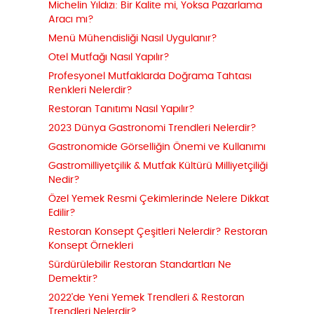
Michelin Yıldızı: Bir Kalite mi, Yoksa Pazarlama
Aracı mı?
Menü Mühendisliği Nasıl Uygulanır?
Otel Mutfağı Nasıl Yapılır?
Profesyonel Mutfaklarda Doğrama Tahtası
Renkleri Nelerdir?
Restoran Tanıtımı Nasıl Yapılır?
2023 Dünya Gastronomi Trendleri Nelerdir?
Gastronomide Görselliğin Önemi ve Kullanımı
Gastromilliyetçilik & Mutfak Kültürü Milliyetçiliği
Nedir?
Özel Yemek Resmi Çekimlerinde Nelere Dikkat
Edilir?
Restoran Konsept Çeşitleri Nelerdir? Restoran
Konsept Örnekleri
Sürdürülebilir Restoran Standartları Ne
Demektir?
2022'de Yeni Yemek Trendleri & Restoran
Trendleri Nelerdir?