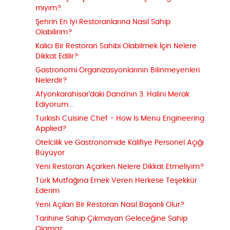
mıyım?
Şehrin En İyi Restoranlarına Nasıl Sahip
Olabilirim?
Kalıcı Bir Restoran Sahibi Olabilmek İçin Nelere
Dikkat Edilir?
Gastronomi Organizasyonlarının Bilinmeyenleri
Nelerdir?
Afyonkarahisar'daki Dana'nın 3. Halini Merak
Ediyorum...
Turkish Cuisine Chef - How Is Menu Engineering
Applied?
Otelcilik ve Gastronomide Kalifiye Personel Açığı
Büyüyor
Yeni Restoran Açarken Nelere Dikkat Etmeliyim?
Türk Mutfağına Emek Veren Herkese Teşekkür
Ederim
Yeni Açılan Bir Restoran Nasıl Başarılı Olur?
Tarihine Sahip Çıkmayan Geleceğine Sahip
Olamaz