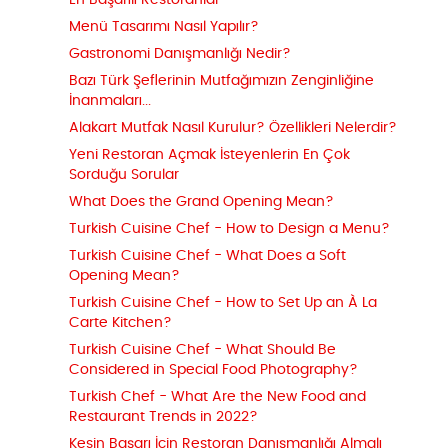
En Başarılı Restoranlar
Menü Tasarımı Nasıl Yapılır?
Gastronomi Danışmanlığı Nedir?
Bazı Türk Şeflerinin Mutfağımızın Zenginliğine
İnanmaları...
Alakart Mutfak Nasıl Kurulur? Özellikleri Nelerdir?
Yeni Restoran Açmak İsteyenlerin En Çok
Sorduğu Sorular
What Does the Grand Opening Mean?
Turkish Cuisine Chef - How to Design a Menu?
Turkish Cuisine Chef - What Does a Soft
Opening Mean?
Turkish Cuisine Chef - How to Set Up an À La
Carte Kitchen?
Turkish Cuisine Chef - What Should Be
Considered in Special Food Photography?
Turkish Chef - What Are the New Food and
Restaurant Trends in 2022?
Kesin Başarı İçin Restoran Danışmanlığı Almalı