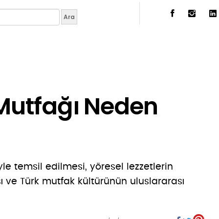
Mutfağı Neden
e temsil edilmesi, yöresel lezzetlerin
sı ve Türk mutfak kültürünün uluslararası