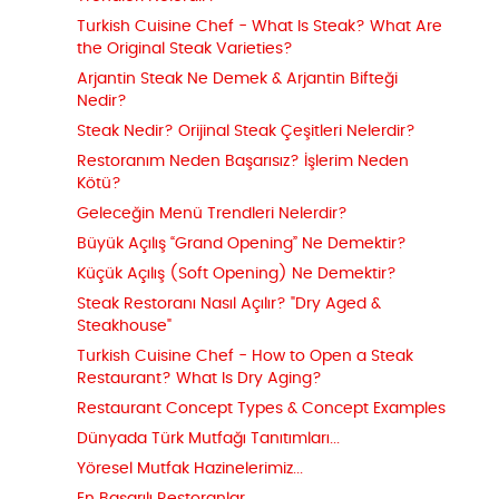
Turkish Cuisine Chef - What Is Steak? What Are
the Original Steak Varieties?
Arjantin Steak Ne Demek & Arjantin Bifteği
Nedir?
Steak Nedir? Orijinal Steak Çeşitleri Nelerdir?
Restoranım Neden Başarısız? İşlerim Neden
Kötü?
Geleceğin Menü Trendleri Nelerdir?
Büyük Açılış “Grand Opening” Ne Demektir?
Küçük Açılış (Soft Opening) Ne Demektir?
Steak Restoranı Nasıl Açılır? "Dry Aged &
Steakhouse"
Turkish Cuisine Chef - How to Open a Steak
Restaurant? What Is Dry Aging?
Restaurant Concept Types & Concept Examples
Dünyada Türk Mutfağı Tanıtımları...
Yöresel Mutfak Hazinelerimiz...