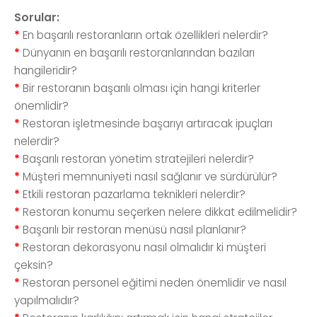
Sorular:
*
En başarılı restoranların ortak özellikleri nelerdir?
*
Dünyanın en başarılı restoranlarından bazıları
hangileridir?
*
Bir restoranın başarılı olması için hangi kriterler
önemlidir?
*
Restoran işletmesinde başarıyı artıracak ipuçları
nelerdir?
*
Başarılı restoran yönetim stratejileri nelerdir?
*
Müşteri memnuniyeti nasıl sağlanır ve sürdürülür?
*
Etkili restoran pazarlama teknikleri nelerdir?
*
Restoran konumu seçerken nelere dikkat edilmelidir?
*
Başarılı bir restoran menüsü nasıl planlanır?
*
Restoran dekorasyonu nasıl olmalıdır ki müşteri
çeksin?
*
Restoran personel eğitimi neden önemlidir ve nasıl
yapılmalıdır?