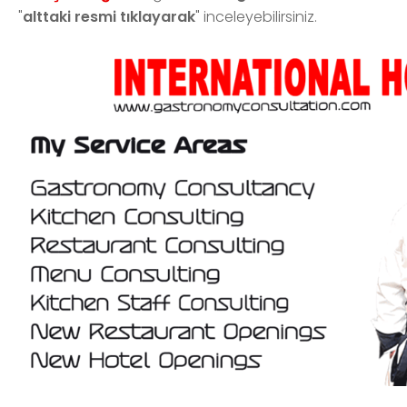
"
alttaki
resmi
tıklayarak
" inceleyebilirsiniz.