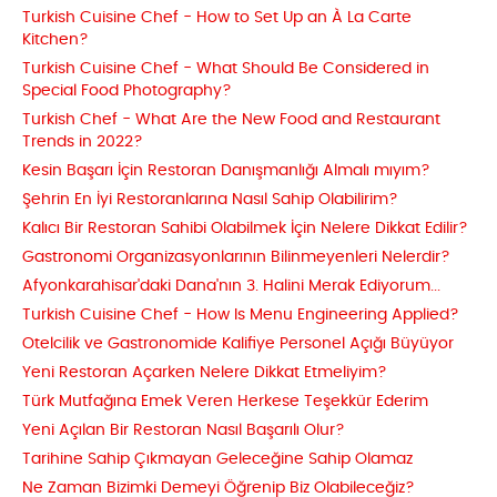
Turkish Cuisine Chef - How to Set Up an À La Carte
Kitchen?
Turkish Cuisine Chef - What Should Be Considered in
Special Food Photography?
Turkish Chef - What Are the New Food and Restaurant
Trends in 2022?
Kesin Başarı İçin Restoran Danışmanlığı Almalı mıyım?
Şehrin En İyi Restoranlarına Nasıl Sahip Olabilirim?
Kalıcı Bir Restoran Sahibi Olabilmek İçin Nelere Dikkat Edilir?
Gastronomi Organizasyonlarının Bilinmeyenleri Nelerdir?
Afyonkarahisar'daki Dana'nın 3. Halini Merak Ediyorum...
Turkish Cuisine Chef - How Is Menu Engineering Applied?
Otelcilik ve Gastronomide Kalifiye Personel Açığı Büyüyor
Yeni Restoran Açarken Nelere Dikkat Etmeliyim?
Türk Mutfağına Emek Veren Herkese Teşekkür Ederim
Yeni Açılan Bir Restoran Nasıl Başarılı Olur?
Tarihine Sahip Çıkmayan Geleceğine Sahip Olamaz
Ne Zaman Bizimki Demeyi Öğrenip Biz Olabileceğiz?