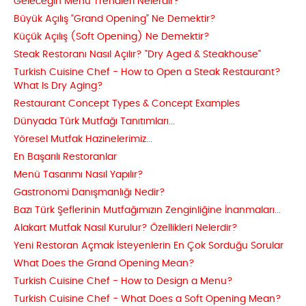
Geleceğin Menü Trendleri Nelerdir?
Büyük Açılış “Grand Opening” Ne Demektir?
Küçük Açılış (Soft Opening) Ne Demektir?
Steak Restoranı Nasıl Açılır? "Dry Aged & Steakhouse"
Turkish Cuisine Chef - How to Open a Steak Restaurant?
What Is Dry Aging?
Restaurant Concept Types & Concept Examples
Dünyada Türk Mutfağı Tanıtımları...
Yöresel Mutfak Hazinelerimiz...
En Başarılı Restoranlar
Menü Tasarımı Nasıl Yapılır?
Gastronomi Danışmanlığı Nedir?
Bazı Türk Şeflerinin Mutfağımızın Zenginliğine İnanmaları...
Alakart Mutfak Nasıl Kurulur? Özellikleri Nelerdir?
Yeni Restoran Açmak İsteyenlerin En Çok Sorduğu Sorular
What Does the Grand Opening Mean?
Turkish Cuisine Chef - How to Design a Menu?
Turkish Cuisine Chef - What Does a Soft Opening Mean?