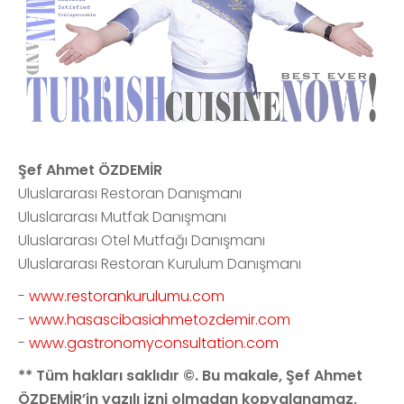
Şef Ahmet ÖZDEMİR
Uluslararası Restoran Danışmanı
Uluslararası Mutfak Danışmanı
Uluslararası Otel Mutfağı Danışmanı
Uluslararası Restoran Kurulum Danışmanı
-
www.restorankurulumu.com
-
www.hasascibasiahmetozdemir.com
-
www.gastronomyconsultation.com
** Tüm hakları saklıdır ©. Bu makale, Şef Ahmet
ÖZDEMİR’in yazılı izni olmadan kopyalanamaz,