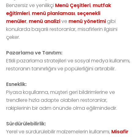
Benzersiz ve yenilikçi
Menü Çeşitleri
,
mutfak
eğitimleri
,
menü planlaması
,
seçenekli
menüler
,
menü analizi
ve
menü yönetimi
gibi
konularda başarılı restoranlar, misafirlerin ilgisini
çeker.
Pazarlama ve Tanıtım:
Etkili pazarlama stratejileri ve sosyal medya kullanımı,
restoranın tanınırlığını ve popülerliğini artırabilir.
Esneklik:
Piyasa koşullarına, müşteri geri bildirimlerine ve
trendlere hızla adapte olabilen restoranlar,
rakiplerinin bir adım önünde olma eğilimindedir.
Sürdürülebilirlik:
Yerel ve sürdürülebilir malzemelerin kullanımı,
Misafir