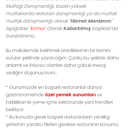
Mutfağı Danışmanlığı, bazen yüksek
mutfaklarda restoran danışmanlığı ya da mutfak
mutfak danışmanlığı olarak "
Hizmet Alanlarım
ı"
Aşağıdaki "
Kırmızı
" Olarak
Kabartılmış
başlıklar'da
bulabilirsiniz...
Bu makalemde belirtmek istediklerimin bir kısmını
sorular şeklinde yazacağım. Çünkü bu şekilde daha
anlamlı ve ihtiyacı olanları daha çabuk mesaj
vediğini düşünüyorum...
* Günümüzde en başarılı restoranlar dünya
gastronomisinde
özel yemek sunumları
ve
farklılıkları ile yeme içme sektöründe yeni trendleri
belirliyor.
*
Bu konuda gerek başarılı restoranların yenilikçi
şeflerinin yaratıcı fikirleri gerekse restoranın konumu