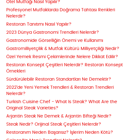
Otel Mutfağı Nasıl Yapılır?
Profesyonel Mutfaklarda Doğrama Tahtası Renkleri
Nelerdir?
Restoran Tanıtımı Nasıl Yapılır?
2023 Dünya Gastronomi Trendleri Nelerdir?
Gastronomide Görselliğin Önemi ve Kullanımı
Gastromilliyetçilik & Mutfak Kültürü Milliyetçiliği Nedir?
Özel Yemek Resmi Çekimlerinde Nelere Dikkat Edilir?
Restoran Konsept Çeşitleri Nelerdir? Restoran Konsept
Örnekleri
Sürdürülebilir Restoran Standartları Ne Demektir?
2022'de Yeni Yemek Trendleri & Restoran Trendleri
Nelerdir?
Turkish Cuisine Chef - What Is Steak? What Are the
Original Steak Varieties?
Arjantin Steak Ne Demek & Arjantin Bifteği Nedir?
Steak Nedir? Orijinal Steak Çeşitleri Nelerdir?
Restoranım Neden Başarısız? İşlerim Neden Kötü?