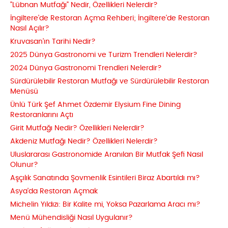
"Lübnan Mutfağı" Nedir, Özellikleri Nelerdir?
İngiltere'de Restoran Açma Rehberi; İngiltere'de Restoran
Nasıl Açılır?
Kruvasan’ın Tarihi Nedir?
2025 Dünya Gastronomi ve Turizm Trendleri Nelerdir?
2024 Dünya Gastronomi Trendleri Nelerdir?
Sürdürülebilir Restoran Mutfağı ve Sürdürülebilir Restoran
Menüsü
Ünlü Türk Şef Ahmet Özdemir Elysium Fine Dining
Restoranlarını Açtı
Girit Mutfağı Nedir? Özellikleri Nelerdir?
Akdeniz Mutfağı Nedir? Özellikleri Nelerdir?
Uluslararası Gastronomide Aranılan Bir Mutfak Şefi Nasıl
Olunur?
Aşçılık Sanatında Şovmenlik Esintileri Biraz Abartıldı mı?
Asya'da Restoran Açmak
Michelin Yıldızı: Bir Kalite mi, Yoksa Pazarlama Aracı mı?
Menü Mühendisliği Nasıl Uygulanır?