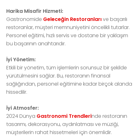
Harika Misafir Hizmeti:
Gastronomide
Geleceğin Restoranları
ve başarılı
restoranlar, müşteri memnuniyetini öncelikli tutarlar.
Personel eğitimi, hızlı servis ve dostane bir yaklaşım
bu başarının anahtarıdır.
İyi Yönetim:
Etkili bir yönetim, tüm işlemlerin sorunsuz bir şekilde
yürütülmesini sağlar. Bu, restoranın finansal
sağlığından, personel eğitimine kadar birçok alanda
hissedilir.
İyi Atmosfer:
2024 Dünya
Gastronomi Trendleri
nde restoranın
tasarımı, dekorasyonu, aydınlatması ve müziği,
müşterilerin rahat hissetmeleri için önemlidir.