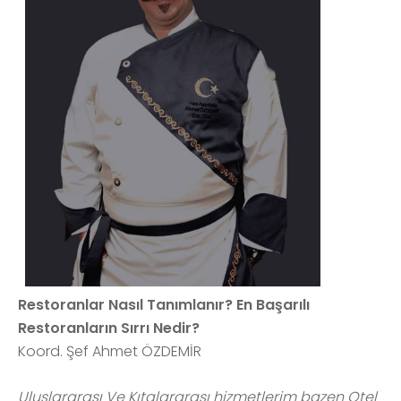
Restoranlar Nasıl Tanımlanır? En Başarılı
Restoranların Sırrı Nedir?
Koord. Şef Ahmet ÖZDEMİR
Uluslararası Ve Kıtalararası hizmetlerim bazen Otel