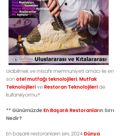
olabilmek ve misafir memnuniyeti amacı ile en
son
otel mutfağı teknolojileri
,
Mutfak
Teknolojileri
ve
Restoran Teknolojileri
de
kullanılıyormu?
** Günümüzde
En Başarılı Restoranlar
ın Sırrı
Nedir?
En başarılı restoranların sırrı, 2024
Dünya