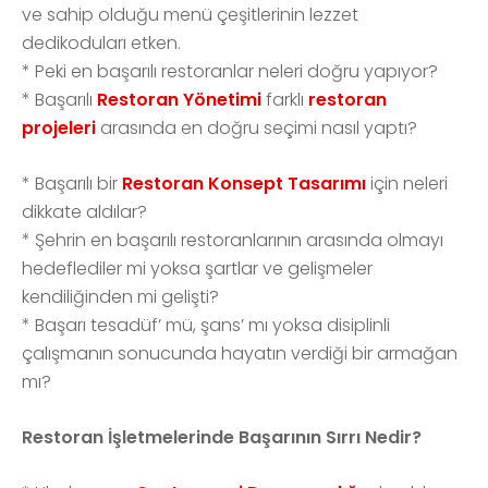
ve sahip olduğu menü çeşitlerinin lezzet
dedikoduları etken.
*
Peki en başarılı restoranlar neleri doğru yapıyor?
*
Başarılı
Restoran Yönetimi
farklı
restoran
projeleri
arasında en doğru seçimi nasıl yaptı?
*
Başarılı bir
Restoran Konsept Tasarımı
için neleri
dikkate aldılar?
*
Şehrin en başarılı restoranlarının arasında olmayı
hedeflediler mi yoksa şartlar ve gelişmeler
kendiliğinden mi gelişti?
*
Başarı tesadüf’ mü, şans’ mı yoksa disiplinli
çalışmanın sonucunda hayatın verdiği bir armağan
mı?
Restoran İşletmelerinde Başarının Sırrı Nedir?