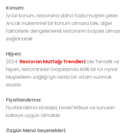
Konum:
İyi bir konum, restorana daha fazla müşteri çeker.
Ancak mükemmel bir konum olmasa bile, diğer
faktörlerle dengelenerek restoranın başarılı olması
sağlanabilir.
Hijyen:
2024
Restoran Mutfağı Trendleri
nde Temizlik ve
hijyen, restoranların başarısında kritik bir rol oynar.
Müşterilerin sağlığı için temiz bir ortam sunmak
esastır.
Fiyatlandırma:
Fiyatlandırma stratejisi, hedef kitleye ve sunulan
kaliteye uygun olmalıdır.
Özgün Menü Seçenekleri: