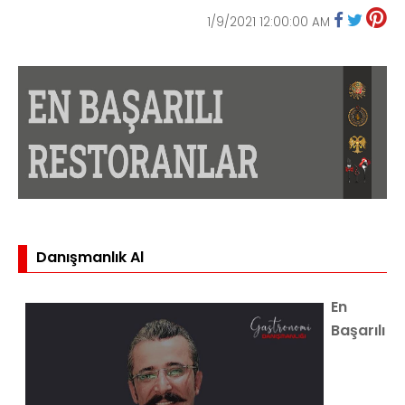
1/9/2021 12:00:00 AM
Danışmanlık Al
En
Başarılı