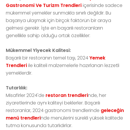
Gastronomi Ve Turizm Trendleri
içerisinde sadece
mükemmel yemekler sunmakla sınırlı değildir. Bu
başarıya ulaşmak için birçok faktörün bir araya
gelmesi gerekir. İşte en başarılı restoranların
genellikle sahip olduğu ortak özellikler:
Mükemmel Yiyecek Kalitesi:
Başarılı bir restoranın temel taşı, 2024
Yemek
Trendleri
ile kaliteli malzemelerle hazırlanan lezzetli
yemeklerdir.
Tutarlılık:
Misafirler 2024'de
restoran trendleri
nde, her
ziyaretlerinde aynı kaliteyi beklerler. Başarılı
restoranlar, 2024 gastronomi trendlerinde
geleceğin
menü trendleri
nde menülerini sürekli yüksek kalitede
tutma konusunda tutarlıdırlar.