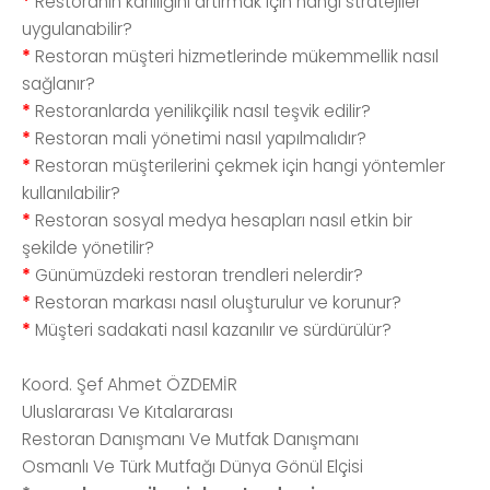
*
Restoranın karlılığını artırmak için hangi stratejiler
uygulanabilir?
*
Restoran müşteri hizmetlerinde mükemmellik nasıl
sağlanır?
*
Restoranlarda yenilikçilik nasıl teşvik edilir?
*
Restoran mali yönetimi nasıl yapılmalıdır?
*
Restoran müşterilerini çekmek için hangi yöntemler
kullanılabilir?
*
Restoran sosyal medya hesapları nasıl etkin bir
şekilde yönetilir?
*
Günümüzdeki restoran trendleri nelerdir?
*
Restoran markası nasıl oluşturulur ve korunur?
*
Müşteri sadakati nasıl kazanılır ve sürdürülür?
Koord. Şef Ahmet ÖZDEMİR
Uluslararası Ve Kıtalararası
Restoran Danışmanı Ve Mutfak Danışmanı
Osmanlı Ve Türk Mutfağı Dünya Gönül Elçisi