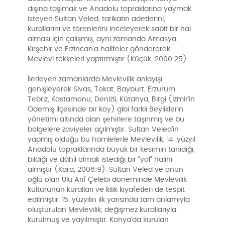
dışına taşımak ve Anadolu topraklarına yaymak
isteyen Sultan Veled, tarikatın adetlerini,
kurallarını ve törenlerini inceleyerek sabit bir hal
alması için çalışmış, aynı zamanda Amasya,
Kırşehir ve Erzincan’a halifeler göndererek
Mevlevi tekkeleri yaptırmıştır (Küçük, 2000:25).
İlerleyen zamanlarda Mevlevilik anlayışı
genişleyerek Sivas, Tokat, Bayburt, Erzurum,
Tebriz, Kastamonu, Denizli, Kütahya, Birgi (İzmir’in
Ödemiş ilçesinde bir köy) gibi farklı Beyliklerin
yönetimi altında olan şehirlere taşınmış ve bu
bölgelere zaviyeler açılmıştır. Sultan Veled’in
yapmış olduğu bu hamlelerle Mevlevilik, 14. yüzyıl
Anadolu topraklarında büyük bir kesimin tanıdığı,
bildiği ve dâhil olmak istediği bir “yol” halini
almıştır (Kara, 2006:9). Sultan Veled ve onun
oğlu olan Ulu Arif Çelebi döneminde Mevlevilik
kültürünün kuralları ve kılık kıyafetleri de tespit
edilmiştir. 15. yüzyılın ilk yarısında tam anlamıyla
oluşturulan Mevlevilik, değişmez kurallarıyla
kurulmuş ve yayılmıştır. Konya’da kurulan