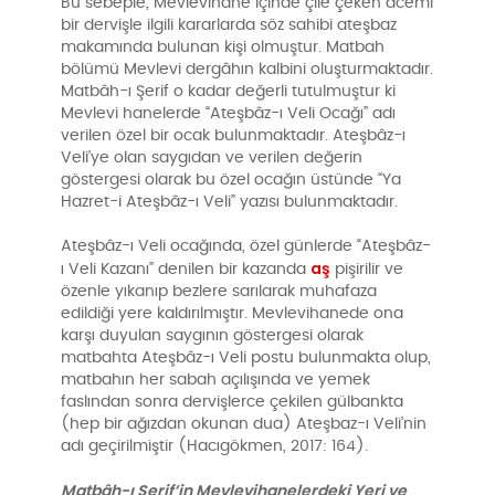
Bu sebeple, Mevlevihane içinde çile çeken acemi
bir dervişle ilgili kararlarda söz sahibi ateşbaz
makamında bulunan kişi olmuştur. Matbah
bölümü Mevlevi dergâhın kalbini oluşturmaktadır.
Matbâh-ı Şerif o kadar değerli tutulmuştur ki
Mevlevi hanelerde “Ateşbâz-ı Veli Ocağı” adı
verilen özel bir ocak bulunmaktadır. Ateşbâz-ı
Veli’ye olan saygıdan ve verilen değerin
göstergesi olarak bu özel ocağın üstünde “Ya
Hazret-i Ateşbâz-ı Veli” yazısı bulunmaktadır.
Ateşbâz-ı Veli ocağında, özel günlerde “Ateşbâz-
aş
ı Veli Kazanı” denilen bir kazanda
pişirilir ve
özenle yıkanıp bezlere sarılarak muhafaza
edildiği yere kaldırılmıştır. Mevlevihanede ona
karşı duyulan saygının göstergesi olarak
matbahta Ateşbâz-ı Veli postu bulunmakta olup,
matbahın her sabah açılışında ve yemek
faslından sonra dervişlerce çekilen gülbankta
(hep bir ağızdan okunan dua) Ateşbaz-ı Veli’nin
adı geçirilmiştir (Hacıgökmen, 2017: 164).
Matbâh-ı Şerif’in Mevlevihanelerdeki Yeri ve