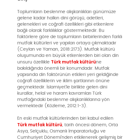
Toplumların beslenme alışkanlıkları günümüze
gelene kadar halkın dini görüşü, adetleri,
gelenekleri ve coğrafi özellikleri gibi etkenlere
bağlı olarak farklılıklar göstermektedir. Bu
faktörlere göre de toplumların birbirlerinden farklı
mutfak kültürleri ve yapıları ortaya çıkmaktadır
(Ceylan ve Yaman, 2018:2173). Mutfak kültürü
oluşumunda en büyük etkenlerden biri olan din
Türk mutfak kültürü
unsuru özellikle
ne
bakıldığında önemli bir konumdadır. Mutfak
yapısında din faktörünün etkileri yeri geldiğinde
coğrafi özelliklerin ve iklim şartlarının önüne
geçmektedir. İslamiyet’le birlikte gelen dini
kurallar, helal ve haram kavramları Türk
mutfağındaki beslenme alışkanlıklarına yön
vermektedir (Közleme, 2012:1-3).
En eski mutfak kültürlerinden biri kabul edilen
Türk mutfak kültürü
, tarih öncesi dönem, Orta
Asya, Selçuklu, Osmanlı İmparatorluğu ve
Cumhuriyet Dönemi’nden etkilenerek gelişmiş bir