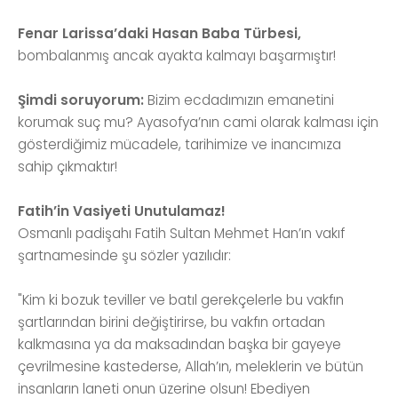
Fenar Larissa’daki Hasan Baba Türbesi,
bombalanmış ancak ayakta kalmayı başarmıştır!
Şimdi soruyorum:
Bizim ecdadımızın emanetini
korumak suç mu? Ayasofya’nın cami olarak kalması için
gösterdiğimiz mücadele, tarihimize ve inancımıza
sahip çıkmaktır!
Fatih’in Vasiyeti Unutulamaz!
Osmanlı padişahı Fatih Sultan Mehmet Han’ın vakıf
şartnamesinde şu sözler yazılıdır:
"Kim ki bozuk teviller ve batıl gerekçelerle bu vakfın
şartlarından birini değiştirirse, bu vakfın ortadan
kalkmasına ya da maksadından başka bir gayeye
çevrilmesine kastederse, Allah’ın, meleklerin ve bütün
insanların laneti onun üzerine olsun! Ebediyen