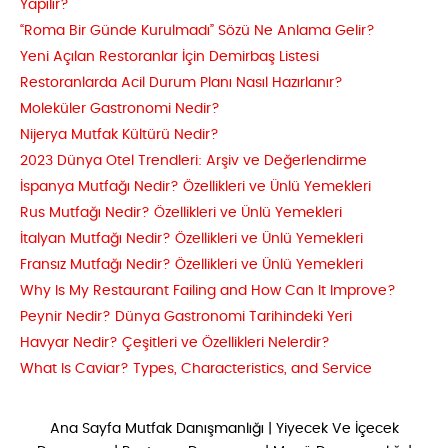
Yapılır?
“Roma Bir Günde Kurulmadı” Sözü Ne Anlama Gelir?
Yeni Açılan Restoranlar İçin Demirbaş Listesi
Restoranlarda Acil Durum Planı Nasıl Hazırlanır?
Moleküler Gastronomi Nedir?
Nijerya Mutfak Kültürü Nedir?
2023 Dünya Otel Trendleri: Arşiv ve Değerlendirme
İspanya Mutfağı Nedir? Özellikleri ve Ünlü Yemekleri
Rus Mutfağı Nedir? Özellikleri ve Ünlü Yemekleri
İtalyan Mutfağı Nedir? Özellikleri ve Ünlü Yemekleri
Fransız Mutfağı Nedir? Özellikleri ve Ünlü Yemekleri
Why Is My Restaurant Failing and How Can It Improve?
Peynir Nedir? Dünya Gastronomi Tarihindeki Yeri
Havyar Nedir? Çeşitleri ve Özellikleri Nelerdir?
What Is Caviar? Types, Characteristics, and Service
Ana Sayfa
Mutfak Danışmanlığı
|
Yiyecek Ve İçecek