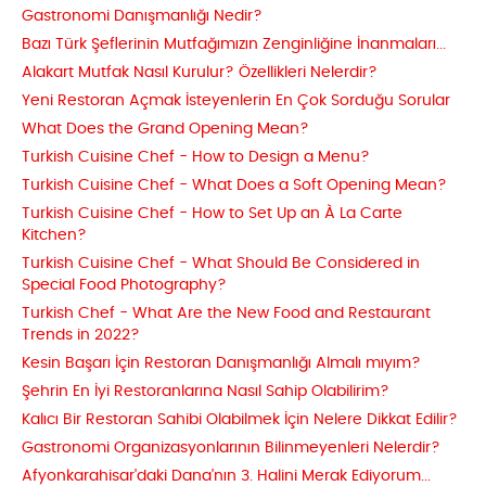
Gastronomi Danışmanlığı Nedir?
Bazı Türk Şeflerinin Mutfağımızın Zenginliğine İnanmaları...
Alakart Mutfak Nasıl Kurulur? Özellikleri Nelerdir?
Yeni Restoran Açmak İsteyenlerin En Çok Sorduğu Sorular
What Does the Grand Opening Mean?
Turkish Cuisine Chef - How to Design a Menu?
Turkish Cuisine Chef - What Does a Soft Opening Mean?
Turkish Cuisine Chef - How to Set Up an À La Carte
Kitchen?
Turkish Cuisine Chef - What Should Be Considered in
Special Food Photography?
Turkish Chef - What Are the New Food and Restaurant
Trends in 2022?
Kesin Başarı İçin Restoran Danışmanlığı Almalı mıyım?
Şehrin En İyi Restoranlarına Nasıl Sahip Olabilirim?
Kalıcı Bir Restoran Sahibi Olabilmek İçin Nelere Dikkat Edilir?
Gastronomi Organizasyonlarının Bilinmeyenleri Nelerdir?
Afyonkarahisar'daki Dana'nın 3. Halini Merak Ediyorum...