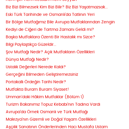
Biz Bizi Bilmezsek Kim Bizi Bilir? Biz Bizi Yaşatmazsak...
Eski Türk Tarihinde ve Osmanlı'da Tatlının Yeri
Bir Bölge Mutfağımız Bile Avrupa Mutfaklarından Zengin
Kediyi de Ciğeri de Tartma Zamanı Geldi mi?
Başka Mutfaklara Özenti Bir Hastalık mı Sizce?
Bilgi Paylaştıkça Güzeldir...
Şov Mutfağı Nedir? Açık Mutfakların Özellikleri
Dünya Mutfağı Nedir?
Ustalık Değerleri Nerede Kaldı?
Gerçeğini Bilmeden Geliştiremezsiniz
Portakallı Ördeğin Tarihi Nedir?
Mutfakta Buram Buram Siyaset!
Umman'daki Hâkim Mutfaklar (Bölüm 1)
Turizm Bakanımız Topuz Kebabı'nın Tadına Vardı
Avrupa'da Örnek Osmanlı ve Türk Mutfağı
Malezya'nın Gizemli ve Doğal Yaşam Özellikleri
Aşçılık Sanatının Önderlerinden Hacı Mustafa Ustam