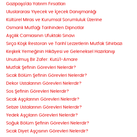
Gazipaşa’da Yatırım Fırsatları
Uluslararası Yiyecek ve İçecek Danışmanlığı
Kültürel Miras ve Kurumsal Sorumluluk Üzerine
Osmanlı Mutfağı Tarihinden Dipnotlar
Aşçılık Camiasının Ufuktaki Sınavı
Sırça Köşk Restoran ve Tarihî Lezzetlerin Mutfak Sihirbazı
Keşkek Yemeğinin Hikâyesi ve Geleneksel Hazırlanışı
Unutulmuş Bir Zafer: Kutü’l-Amare
Mutfak Şefinin Görevleri Nelerdir?
Sıcak Bölüm Şefinin Görevleri Nelerdir?
Dekor Ustalarının Görevleri Nelerdir?
Sos Şefinin Görevleri Nelerdir?
Sıcak Aşçılarının Görevleri Nelerdir?
Sebze Ustalarının Görevleri Nelerdir?
Yedek Aşçıların Görevleri Nelerdir?
Soğuk Bölüm Şefinin Görevleri Nelerdir?
Sıcak Diyet Aşçısının Görevleri Nelerdir?