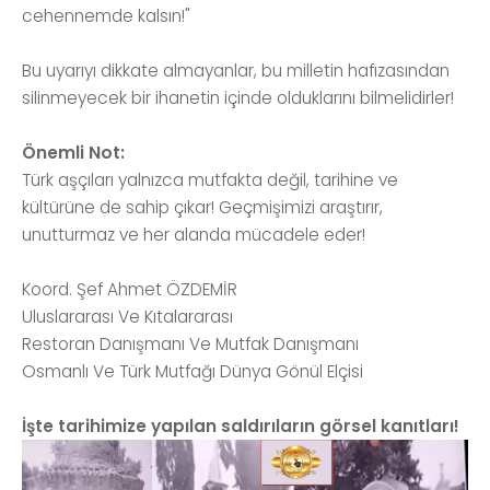
cehennemde kalsın!"
Bu uyarıyı dikkate almayanlar, bu milletin hafızasından
silinmeyecek bir ihanetin içinde olduklarını bilmelidirler!
Önemli Not:
Türk aşçıları yalnızca mutfakta değil, tarihine ve
kültürüne de sahip çıkar! Geçmişimizi araştırır,
unutturmaz ve her alanda mücadele eder!
Koord. Şef Ahmet ÖZDEMİR
Uluslararası Ve Kıtalararası
Restoran Danışmanı Ve Mutfak Danışmanı
Osmanlı Ve Türk Mutfağı Dünya Gönül Elçisi
İşte tarihimize yapılan saldırıların görsel kanıtları!