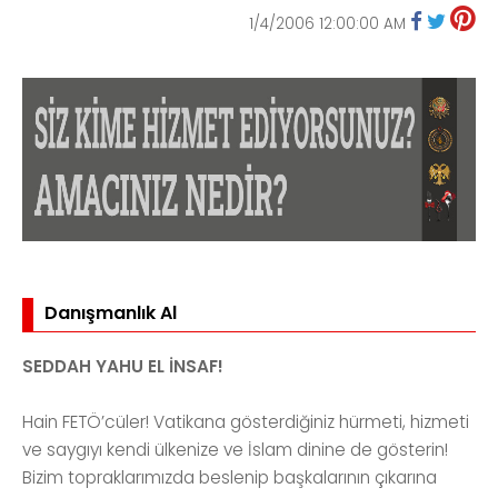
1/4/2006 12:00:00 AM
Danışmanlık Al
SEDDAH YAHU EL İNSAF!
Hain FETÖ’cüler! Vatikana gösterdiğiniz hürmeti, hizmeti
ve saygıyı kendi ülkenize ve İslam dinine de gösterin!
Bizim topraklarımızda beslenip başkalarının çıkarına