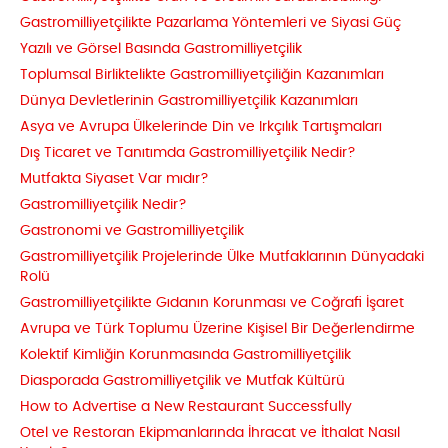
Gastromilliyetçilikte Pazarlama Yöntemleri ve Siyasi Güç
Yazılı ve Görsel Basında Gastromilliyetçilik
Toplumsal Birliktelikte Gastromilliyetçiliğin Kazanımları
Dünya Devletlerinin Gastromilliyetçilik Kazanımları
Asya ve Avrupa Ülkelerinde Din ve Irkçılık Tartışmaları
Dış Ticaret ve Tanıtımda Gastromilliyetçilik Nedir?
Mutfakta Siyaset Var mıdır?
Gastromilliyetçilik Nedir?
Gastronomi ve Gastromilliyetçilik
Gastromilliyetçilik Projelerinde Ülke Mutfaklarının Dünyadaki
Rolü
Gastromilliyetçilikte Gıdanın Korunması ve Coğrafi İşaret
Avrupa ve Türk Toplumu Üzerine Kişisel Bir Değerlendirme
Kolektif Kimliğin Korunmasında Gastromilliyetçilik
Diasporada Gastromilliyetçilik ve Mutfak Kültürü
How to Advertise a New Restaurant Successfully
Otel ve Restoran Ekipmanlarında İhracat ve İthalat Nasıl