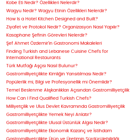
Kobe Eti Nedir? Özellikleri Nelerdir?
Wagyu Nedir? Wagyu Etinin Özellikleri Nelerdir?
How Is a Hotel Kitchen Designed and Built?
Ziyafet ve Protokol Nedir? Organizasyon Nasıl Yapılır?
Kasaphane Şefinin Görevleri Nelerdir?
Şef Ahmet Özdemir’in Gastronomi Makaleleri
Finding Turkish and Lebanese Cuisine Chefs for
International Restaurants
Türk Mutfağı Aşçısı Nasıl Bulunur?
Gastromilliyetçilikte Kimliğin Yansıtılması Nedir?
Popülerlik mi, Bilgi ve Profesyonellik mi Önemlidir?
Temel Beslenme Alışkanlıkları Açısından Gastromilliyetçilik
How Can I Find Qualified Turkish Chefs?
Milliyetçilik ve Ulus Devlet Kavramında Gastromilliyetçilik
Gastromilliyetçilikte Yemek Neyi Anlatır?
Gastromilliyetçilikte Ulusal Üstünlük Algısı Nedir?
Gastromilliyetçilikte Ekonomik Kazanç ve İstihdam
Gastromilliyetçilikte Ürün ve Üretimin Sürdürülebilirliği