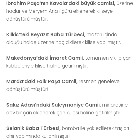
İbrahim Paşa’nın Kavala’daki büyük camisi,
üzerine
haçlar ve Meryem Ana figürü eklenerek kiliseye
dönüştürülmüştür.
Kilkis’teki Beyazıt Baba Türbesi,
mezarı içinde
olduğu halde üzerine haç dikilerek kilise yapılmıştır.
Makedonya’daki İmaret Camii,
tamamen yıkılıp çan
kubbeleriyle kilise haline getirilmiştir.
Marda’daki Faik Paşa Camii,
resmen geneleve
dönüştürülmüştür!
Sakız Adası’ndaki Süleymaniye Camii,
minaresine
dev bir çan eklenerek çan kulesi haline getirilmiştir.
Selanik Baba Türbesi,
bomba ile yok edilerek taşları
ahır yapımında kullanılmıştır!