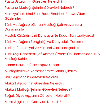
Pasta Ustalarının Görevleri Nelerdir?
Pastane Mutfağı Şefinin Görevleri Nelerdir?
Malezya’daki İthal Fast Food Zincirleri: Sunway’den
Gözlemler
Türk Mutfağı ve Lübnan Mutfağı Şefi Arayanlara
Danışmanlık
Mutfak Kültürümüzü Dünyaya Ne Kadar Tanıtabiliyoruz?
Türk Mutfağının Zenginliği ve Dünyadaki Tanıtımı
Türk Şefleri Sosyal ve Kültürel Olarak Başarılıdır
Türk Aşçı Haberleri: Şef Ahmet Özdemir’in Umman’dan Türk
Mutfağı Sohbeti
Sabah Gazetesi’nde Topuz Kebabı
Mutfağımıza ve Yemeklerimize Sahip Çıkalım
Balık Aşçılarının Görevleri Nelerdir?
Alakart Aşçılarının Görevleri Nelerdir?
Alakart Mutfağı Şefinin Görevleri Nelerdir?
Soğuk Diyet Aşçısının Görevleri Nelerdir?
Meze Aşçılarının Görevleri Nelerdir?