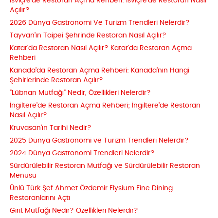
İsviçre'de Restoran Açma Rehberi: İsviçre'de Restoran Nasıl
Açılır?
2026 Dünya Gastronomi Ve Turizm Trendleri Nelerdir?
Tayvan'ın Taipei Şehrinde Restoran Nasıl Açılır?
Katar'da Restoran Nasıl Açılır? Katar'da Restoran Açma
Rehberi
Kanada'da Restoran Açma Rehberi: Kanada'nın Hangi
Şehirlerinde Restoran Açılır?
"Lübnan Mutfağı" Nedir, Özellikleri Nelerdir?
İngiltere'de Restoran Açma Rehberi; İngiltere'de Restoran
Nasıl Açılır?
Kruvasan’ın Tarihi Nedir?
2025 Dünya Gastronomi ve Turizm Trendleri Nelerdir?
2024 Dünya Gastronomi Trendleri Nelerdir?
Sürdürülebilir Restoran Mutfağı ve Sürdürülebilir Restoran
Menüsü
Ünlü Türk Şef Ahmet Özdemir Elysium Fine Dining
Restoranlarını Açtı
Girit Mutfağı Nedir? Özellikleri Nelerdir?