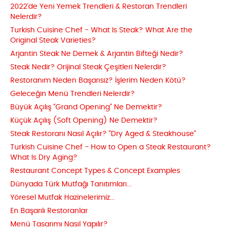
2022'de Yeni Yemek Trendleri & Restoran Trendleri
Nelerdir?
Turkish Cuisine Chef - What Is Steak? What Are the
Original Steak Varieties?
Arjantin Steak Ne Demek & Arjantin Bifteği Nedir?
Steak Nedir? Orijinal Steak Çeşitleri Nelerdir?
Restoranım Neden Başarısız? İşlerim Neden Kötü?
Geleceğin Menü Trendleri Nelerdir?
Büyük Açılış “Grand Opening” Ne Demektir?
Küçük Açılış (Soft Opening) Ne Demektir?
Steak Restoranı Nasıl Açılır? "Dry Aged & Steakhouse"
Turkish Cuisine Chef - How to Open a Steak Restaurant?
What Is Dry Aging?
Restaurant Concept Types & Concept Examples
Dünyada Türk Mutfağı Tanıtımları...
Yöresel Mutfak Hazinelerimiz...
En Başarılı Restoranlar
Menü Tasarımı Nasıl Yapılır?