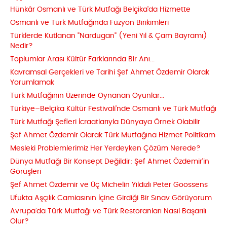
Hünkâr Osmanlı ve Türk Mutfağı Belçika'da Hizmette
Osmanlı ve Türk Mutfağında Füzyon Birikimleri
Türklerde Kutlanan "Nardugan" (Yeni Yıl & Çam Bayramı)
Nedir?
Toplumlar Arası Kültür Farklarında Bir Anı...
Kavramsal Gerçekleri ve Tarihi Şef Ahmet Özdemir Olarak
Yorumlamak
Türk Mutfağının Üzerinde Oynanan Oyunlar...
Türkiye–Belçika Kültür Festivali’nde Osmanlı ve Türk Mutfağı
Türk Mutfağı Şefleri İcraatlarıyla Dünyaya Örnek Olabilir
Şef Ahmet Özdemir Olarak Türk Mutfağına Hizmet Politikam
Mesleki Problemlerimiz Her Yerdeyken Çözüm Nerede?
Dünya Mutfağı Bir Konsept Değildir: Şef Ahmet Özdemir’in
Görüşleri
Şef Ahmet Özdemir ve Üç Michelin Yıldızlı Peter Goossens
Ufukta Aşçılık Camiasının İçine Girdiği Bir Sınav Görüyorum
Avrupa’da Türk Mutfağı ve Türk Restoranları Nasıl Başarılı
Olur?