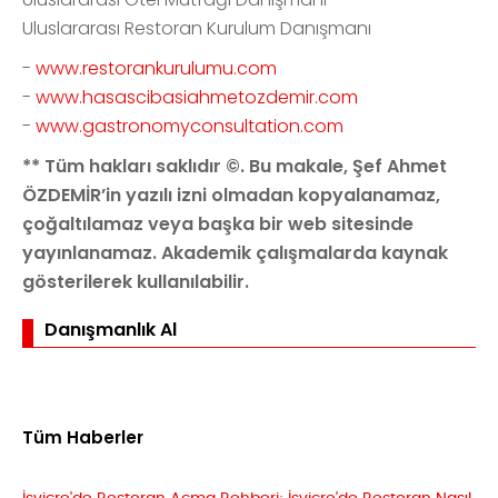
Uluslararası Restoran Kurulum Danışmanı
-
www.restorankurulumu.com
-
www.hasascibasiahmetozdemir.com
-
www.gastronomyconsultation.com
** Tüm hakları saklıdır ©. Bu makale, Şef Ahmet
ÖZDEMİR’in yazılı izni olmadan kopyalanamaz,
çoğaltılamaz veya başka bir web sitesinde
yayınlanamaz. Akademik çalışmalarda kaynak
gösterilerek kullanılabilir.
Danışmanlık Al
Tüm Haberler