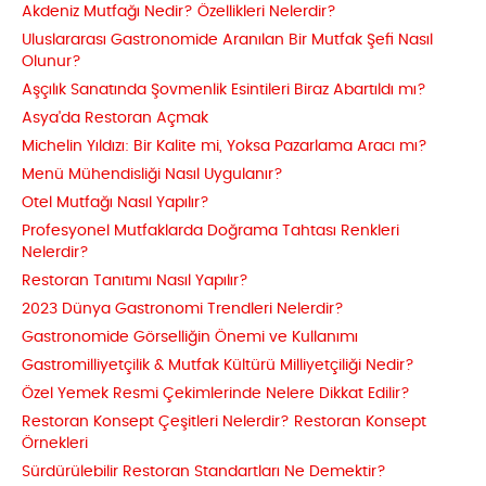
Akdeniz Mutfağı Nedir? Özellikleri Nelerdir?
Uluslararası Gastronomide Aranılan Bir Mutfak Şefi Nasıl
Olunur?
Aşçılık Sanatında Şovmenlik Esintileri Biraz Abartıldı mı?
Asya'da Restoran Açmak
Michelin Yıldızı: Bir Kalite mi, Yoksa Pazarlama Aracı mı?
Menü Mühendisliği Nasıl Uygulanır?
Otel Mutfağı Nasıl Yapılır?
Profesyonel Mutfaklarda Doğrama Tahtası Renkleri
Nelerdir?
Restoran Tanıtımı Nasıl Yapılır?
2023 Dünya Gastronomi Trendleri Nelerdir?
Gastronomide Görselliğin Önemi ve Kullanımı
Gastromilliyetçilik & Mutfak Kültürü Milliyetçiliği Nedir?
Özel Yemek Resmi Çekimlerinde Nelere Dikkat Edilir?
Restoran Konsept Çeşitleri Nelerdir? Restoran Konsept
Örnekleri
Sürdürülebilir Restoran Standartları Ne Demektir?