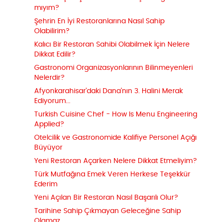
mıyım?
Şehrin En İyi Restoranlarına Nasıl Sahip
Olabilirim?
Kalıcı Bir Restoran Sahibi Olabilmek İçin Nelere
Dikkat Edilir?
Gastronomi Organizasyonlarının Bilinmeyenleri
Nelerdir?
Afyonkarahisar'daki Dana'nın 3. Halini Merak
Ediyorum...
Turkish Cuisine Chef - How Is Menu Engineering
Applied?
Otelcilik ve Gastronomide Kalifiye Personel Açığı
Büyüyor
Yeni Restoran Açarken Nelere Dikkat Etmeliyim?
Türk Mutfağına Emek Veren Herkese Teşekkür
Ederim
Yeni Açılan Bir Restoran Nasıl Başarılı Olur?
Tarihine Sahip Çıkmayan Geleceğine Sahip
Olamaz