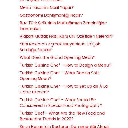
En Başarılı Restoranlar
Menü Tasarımı Nasıl Yapılır?
Gastronomi Danışmanlığı Nedir?
Bazı Türk Şeflerinin Mutfağımızın Zenginliğine
İnanmaları...
Alakart Mutfak Nasıl Kurulur? Özellikleri Nelerdir?
Yeni Restoran Açmak İsteyenlerin En Çok
Sorduğu Sorular
What Does the Grand Opening Mean?
Turkish Cuisine Chef - How to Design a Menu?
Turkish Cuisine Chef - What Does a Soft
Opening Mean?
Turkish Cuisine Chef - How to Set Up an À La
Carte Kitchen?
Turkish Cuisine Chef - What Should Be
Considered in Special Food Photography?
Turkish Chef - What Are the New Food and
Restaurant Trends in 2022?
Kesin Başarı İçin Restoran Danışmanlığı Almalı