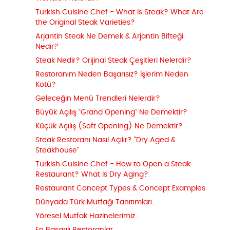
Turkish Cuisine Chef - What Is Steak? What Are
the Original Steak Varieties?
Arjantin Steak Ne Demek & Arjantin Bifteği
Nedir?
Steak Nedir? Orijinal Steak Çeşitleri Nelerdir?
Restoranım Neden Başarısız? İşlerim Neden
Kötü?
Geleceğin Menü Trendleri Nelerdir?
Büyük Açılış “Grand Opening” Ne Demektir?
Küçük Açılış (Soft Opening) Ne Demektir?
Steak Restoranı Nasıl Açılır? "Dry Aged &
Steakhouse"
Turkish Cuisine Chef - How to Open a Steak
Restaurant? What Is Dry Aging?
Restaurant Concept Types & Concept Examples
Dünyada Türk Mutfağı Tanıtımları...
Yöresel Mutfak Hazinelerimiz...