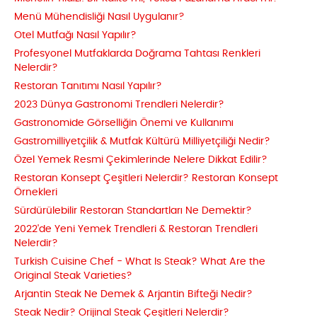
Menü Mühendisliği Nasıl Uygulanır?
Otel Mutfağı Nasıl Yapılır?
Profesyonel Mutfaklarda Doğrama Tahtası Renkleri
Nelerdir?
Restoran Tanıtımı Nasıl Yapılır?
2023 Dünya Gastronomi Trendleri Nelerdir?
Gastronomide Görselliğin Önemi ve Kullanımı
Gastromilliyetçilik & Mutfak Kültürü Milliyetçiliği Nedir?
Özel Yemek Resmi Çekimlerinde Nelere Dikkat Edilir?
Restoran Konsept Çeşitleri Nelerdir? Restoran Konsept
Örnekleri
Sürdürülebilir Restoran Standartları Ne Demektir?
2022'de Yeni Yemek Trendleri & Restoran Trendleri
Nelerdir?
Turkish Cuisine Chef - What Is Steak? What Are the
Original Steak Varieties?
Arjantin Steak Ne Demek & Arjantin Bifteği Nedir?
Steak Nedir? Orijinal Steak Çeşitleri Nelerdir?