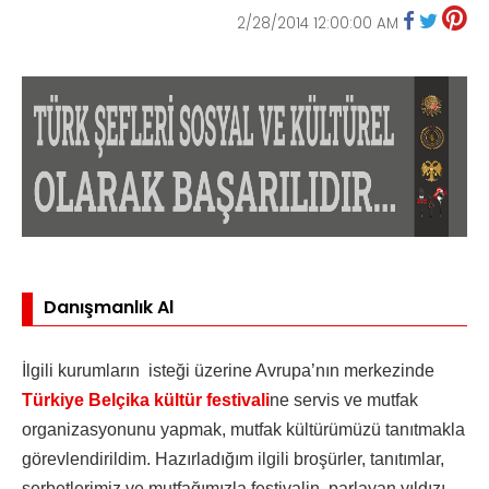
2/28/2014 12:00:00 AM
Danışmanlık Al
İlgili kurumların isteği üzerine Avrupa’nın merkezinde
Türkiye Belçika kültür festivali
ne servis ve mutfak
organizasyonunu yapmak, mutfak kültürümüzü tanıtmakla
görevlendirildim. Hazırladığım ilgili broşürler, tanıtımlar,
şerbetlerimiz ve mutfağımızla festivalin parlayan yıldızı