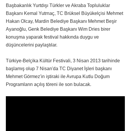
Başbakanlık Yurtdışı Türkler ve Akraba Topluluklar
Başkanı Kemal Yutrnaç, TC Brüksel Büyükelçisi Mehmet
Hakan Olcay, Mardin Belediye Başkanı Mehmet Beşir
Ayanoğlu, Genk Belediye Başkanı Wim Dries birer
konuşma yaparak festival hakkında duygu ve
düşüncelerini paylaştılar.
Türkiye-Belçika Kültür Festivali, 3 Nisan 2013 tarihinde
başlamış olup 7 Nisan'da TC Diyanet İşleri başkanı
Mehmet Görmez'in iştiraki ile Avrupa Kutlu Doğum
Programların açılış töreni ile son bulacak.