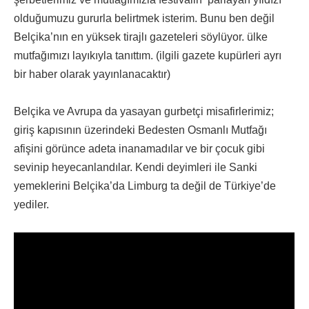
olduğumuzu gururla belirtmek isterim. Bunu ben değil
Belçika’nın en yüksek tirajlı gazeteleri söylüyor. ülke
mutfağımızı layıkıyla tanıttım. (ilgili gazete kupürleri ayrı
bir haber olarak yayınlanacaktır)
Belçika ve Avrupa da yasayan gurbetçi misafirlerimiz;
giriş kapısının üzerindeki Bedesten Osmanlı Mutfağı
afişini görünce adeta inanamadılar ve bir çocuk gibi
sevinip heyecanlandılar. Kendi deyimleri ile Sanki
yemeklerini Belçika’da Limburg ta değil de Türkiye’de
yediler.