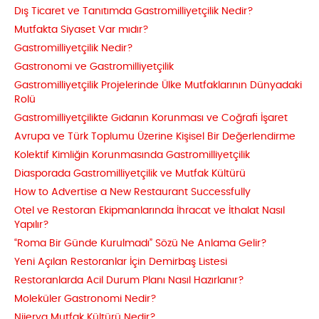
Dış Ticaret ve Tanıtımda Gastromilliyetçilik Nedir?
Mutfakta Siyaset Var mıdır?
Gastromilliyetçilik Nedir?
Gastronomi ve Gastromilliyetçilik
Gastromilliyetçilik Projelerinde Ülke Mutfaklarının Dünyadaki
Rolü
Gastromilliyetçilikte Gıdanın Korunması ve Coğrafi İşaret
Avrupa ve Türk Toplumu Üzerine Kişisel Bir Değerlendirme
Kolektif Kimliğin Korunmasında Gastromilliyetçilik
Diasporada Gastromilliyetçilik ve Mutfak Kültürü
How to Advertise a New Restaurant Successfully
Otel ve Restoran Ekipmanlarında İhracat ve İthalat Nasıl
Yapılır?
“Roma Bir Günde Kurulmadı” Sözü Ne Anlama Gelir?
Yeni Açılan Restoranlar İçin Demirbaş Listesi
Restoranlarda Acil Durum Planı Nasıl Hazırlanır?
Moleküler Gastronomi Nedir?
Nijerya Mutfak Kültürü Nedir?