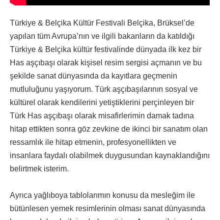
Türkiye & Belçika Kültür Festivali Belçika, Brüksel’de
yapılan tüm Avrupa’nın ve ilgili bakanların da katıldığı
Türkiye & Belçika kültür festivalinde dünyada ilk kez bir
Has aşçıbaşı olarak kişisel resim sergisi açmanın ve bu
şekilde sanat dünyasında da kayıtlara geçmenin
mutluluğunu yaşıyorum. Türk aşçıbaşılarının sosyal ve
kültürel olarak kendilerini yetiştiklerini perçinleyen bir
Türk Has aşçıbaşı olarak misafirlerimin damak tadına
hitap ettikten sonra göz zevkine de ikinci bir sanatım olan
ressamlık ile hitap etmenin, profesyonellikten ve
insanlara faydalı olabilmek duygusundan kaynaklandığını
belirtmek isterim.
Ayrıca yağlıboya tablolarımın konusu da mesleğim ile
bütünlesen yemek resimlerinin olması sanat dünyasında