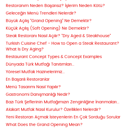
Restoranım Neden Başarısız? İşlerim Neden Kötü?
Geleceğin Menü Trendleri Nelerdir?
Büyük Açılış “Grand Opening” Ne Demektir?
Küçük Açılış (Soft Opening) Ne Demektir?
Steak Restoranı Nasıl Açılır? "Dry Aged & Steakhouse"
Turkish Cuisine Chef - How to Open a Steak Restaurant?
What Is Dry Aging?
Restaurant Concept Types & Concept Examples
Dünyada Türk Mutfağı Tanıtımları...
Yöresel Mutfak Hazinelerimiz...
En Başarılı Restoranlar
Menü Tasarımı Nasıl Yapılır?
Gastronomi Danışmanlığı Nedir?
Bazı Türk Şeflerinin Mutfağımızın Zenginliğine İnanmaları...
Alakart Mutfak Nasıl Kurulur? Özellikleri Nelerdir?
Yeni Restoran Açmak İsteyenlerin En Çok Sorduğu Sorular
What Does the Grand Opening Mean?