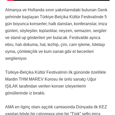
Almanya ve Hollanda sınırı yakınlarındaki bulunan Genk
şehrinde başlayan Türkiye-Belçika Kültür Festivalinde 5
gün boyunca konserler, halk dansları, konferanslar, imza
günleri, söyleşiler, toplantılar, neyzen, semazen, sergiler
ve stand up gösterileri yer bulacak. Festivalde ayrıca
ebru, halı dokuma, hat, tezhip, çini, cam işleme, lületaşı
oyma, çömlekçilik ve kum sanatı gibi el becerileri
sergileniyor.
Türkiye-Belçika Kültür Festivalinin ilk gününde özellikle
Mardin THM MAREV Korosu ile ünlü sanatçı Uğur
IŞILAK tarafından verilen konser izleyenlerin
gönüllerinde iz bıraktı.
AMA en ilginç olanı aşçılık camiasında Dünyada ilk KEZ
yapılan böyle bir çalışmaya yine bir “Türk” şefin imza