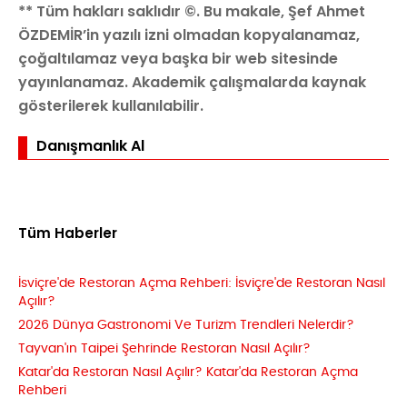
** Tüm hakları saklıdır ©. Bu makale, Şef Ahmet
ÖZDEMİR’in yazılı izni olmadan kopyalanamaz,
çoğaltılamaz veya başka bir web sitesinde
yayınlanamaz. Akademik çalışmalarda kaynak
gösterilerek kullanılabilir.
Danışmanlık Al
Tüm Haberler
İsviçre'de Restoran Açma Rehberi: İsviçre'de Restoran Nasıl
Açılır?
2026 Dünya Gastronomi Ve Turizm Trendleri Nelerdir?
Tayvan'ın Taipei Şehrinde Restoran Nasıl Açılır?
Katar'da Restoran Nasıl Açılır? Katar'da Restoran Açma
Rehberi