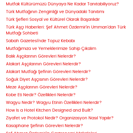
Mutfak Kültürümüzü Dünyaya Ne Kadar Tanıtabiliyoruz?
Türk Mutfağının Zenginliği ve Dünyadaki Tanıtımı
Türk Şefleri Sosyal ve Kültürel Olarak Başarılıdır
Türk Aşçı Haberleri: Şef Ahmet Özdemir’in Umman’dan Türk
Mutfağı Sohbeti
Sabah Gazetesi’nde Topuz Kebabı
Mutfağımıza ve Yemeklerimize Sahip Çıkalım
Balık Aşçılarının Görevleri Nelerdir?
Alakart Aşçılarının Görevleri Nelerdir?
Alakart Mutfağı Şefinin Görevleri Nelerdir?
Soğuk Diyet Aşçısının Görevleri Nelerdir?
Meze Aşçılarının Görevleri Nelerdir?
Kobe Eti Nedir? Özellikleri Nelerdir?
Wagyu Nedir? Wagyu Etinin Özellikleri Nelerdir?
How Is a Hotel Kitchen Designed and Built?
Ziyafet ve Protokol Nedir? Organizasyon Nasıl Yapılır?
Kasaphane Şefinin Görevleri Nelerdir?