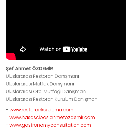
Şef Ahmet ÖZDEMİR
Uluslararası Restoran Danışmanı
Uluslararası Mutfak Danışmanı
Uluslararası Otel Mutfağı Danışmanı
Uluslararası Restoran Kurulum Danışmanı
-
www.restorankurulumu.com
-
www.hasascibasiahmetozdemir.com
-
www.gastronomyconsultation.com