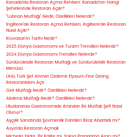
Kanada'da Restoran Açma Rehberi: Kanada'nın Hangi
Şehirlerinde Restoran Açılır?
"Lübnan Mutfağı" Nedir, Özellikleri Nelerdir?
İngiltere'de Restoran Açma Rehberi; İngiltere'de Restoran
Nasıl Açılır?
Kruvasan’ın Tarihi Nedir?
2025 Dünya Gastronomi ve Turizm Trendleri Nelerdir?
2024 Dünya Gastronomi Trendleri Nelerdir?
Sürdürülebilir Restoran Mutfağı ve Sürdürülebilir Restoran
Menüsü
Ünlü Türk Şef Ahmet Özdemir Elysium Fine Dining
Restoranlarını Açtı
Girit Mutfağı Nedir? Özellikleri Nelerdir?
Akdeniz Mutfağı Nedir? Özellikleri Nelerdir?
Uluslararası Gastronomide Aranılan Bir Mutfak Şefi Nasıl
Olunur?
Aşçılık Sanatında Şovmenlik Esintileri Biraz Abartıldı mı?
Asya'da Restoran Açmak
Michelin Yıldızı: Bir Kalite mi, Yoksa Pazarlama Aracı mı?