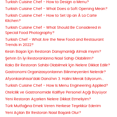
Turkish Cuisine Chef - How to Design a Menu?
Turkish Cuisine Chef - What Does a Soft Opening Mean?
Turkish Cuisine Chef - How to Set Up an À La Carte
Kitchen?
Turkish Cuisine Chef - What Should Be Considered in
Special Food Photography?
Turkish Chef - What Are the New Food and Restaurant
Trends in 2022?
Kesin Başarı İçin Restoran Danışmanlığı Almalı mıyım?
Şehrin En İyi Restoranlarına Nasıl Sahip Olabilirim?
Kalıcı Bir Restoran Sahibi Olabilmek İçin Nelere Dikkat Edilir?
Gastronomi Organizasyonlarının Bilinmeyenleri Nelerdir?
Afyonkarahisar'daki Dana'nın 3. Halini Merak Ediyorum...
Turkish Cuisine Chef - How Is Menu Engineering Applied?
Otelcilik ve Gastronomide Kalifiye Personel Açığı Büyüyor
Yeni Restoran Açarken Nelere Dikkat Etmeliyim?
Türk Mutfağına Emek Veren Herkese Teşekkür Ederim
Yeni Açılan Bir Restoran Nasıl Başarılı Olur?