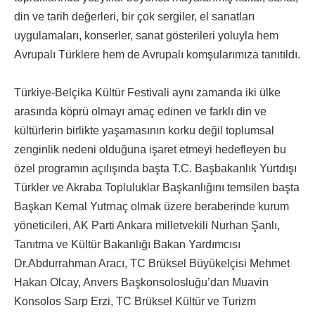
din ve tarih değerleri, bir çok sergiler, el sanatları
uygulamaları, konserler, sanat gösterileri yoluyla hem
Avrupalı Türklere hem de Avrupalı komşularımıza tanıtıldı.
Türkiye-Belçika Kültür Festivali aynı zamanda iki ülke
arasında köprü olmayı amaç edinen ve farklı din ve
kültürlerin birlikte yaşamasının korku değil toplumsal
zenginlik nedeni olduğuna işaret etmeyi hedefleyen bu
özel programın açılışında başta T.C. Başbakanlık Yurtdışı
Türkler ve Akraba Topluluklar Başkanlığını temsilen başta
Başkan Kemal Yutrnaç olmak üzere beraberinde kurum
yöneticileri, AK Parti Ankara milletvekili Nurhan Şanlı,
Tanıtma ve Kültür Bakanlığı Bakan Yardımcısı
Dr.Abdurrahman Aracı, TC Brüksel Büyükelçisi Mehmet
Hakan Olcay, Anvers Başkonsolosluğu’dan Muavin
Konsolos Sarp Erzi, TC Brüksel Kültür ve Turizm