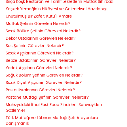
Sırça Köşk Restoran ve Tarihî Lezzetlerin Mutfak Sihirbazı
Keşkek Yemeğinin Hikâyesi ve Geleneksel Hazırlanışı
Unutulmuş Bir Zafer: Kutü’l-Amare
Mutfak Şefinin Görevleri Nelerdir?
Sıcak Bölüm Şefinin Görevleri Nelerdir?
Dekor Ustalarının Görevleri Nelerdir?
Sos Şefinin Görevleri Nelerdir?
Sıcak Aşçılarının Görevleri Nelerdir?
Sebze Ustalarının Görevleri Nelerdir?
Yedek Aşçıların Görevleri Nelerdir?
Soğuk Bölüm Şefinin Görevleri Nelerdir?
Sıcak Diyet Aşçısının Görevleri Nelerdir?
Pasta Ustalarının Görevleri Nelerdir?
Pastane Mutfağı Şefinin Görevleri Nelerdir?
Malezya’daki İthal Fast Food Zincirleri: Sunway’den
Gözlemler
Türk Mutfağı ve Lübnan Mutfağı Şefi Arayanlara
Danışmanlık