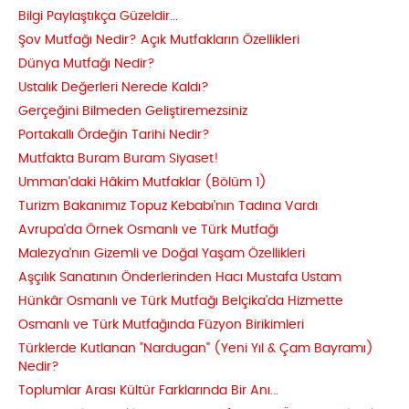
Bilgi Paylaştıkça Güzeldir...
Şov Mutfağı Nedir? Açık Mutfakların Özellikleri
Dünya Mutfağı Nedir?
Ustalık Değerleri Nerede Kaldı?
Gerçeğini Bilmeden Geliştiremezsiniz
Portakallı Ördeğin Tarihi Nedir?
Mutfakta Buram Buram Siyaset!
Umman'daki Hâkim Mutfaklar (Bölüm 1)
Turizm Bakanımız Topuz Kebabı'nın Tadına Vardı
Avrupa'da Örnek Osmanlı ve Türk Mutfağı
Malezya'nın Gizemli ve Doğal Yaşam Özellikleri
Aşçılık Sanatının Önderlerinden Hacı Mustafa Ustam
Hünkâr Osmanlı ve Türk Mutfağı Belçika'da Hizmette
Osmanlı ve Türk Mutfağında Füzyon Birikimleri
Türklerde Kutlanan "Nardugan" (Yeni Yıl & Çam Bayramı)
Nedir?
Toplumlar Arası Kültür Farklarında Bir Anı...