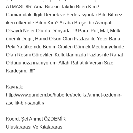
ATMASIDIR. Ama Bırakın Takdiri Bilen Kim?
Camiamdaki Ilgili Dernek ve Federasyonlar Bile Bilmez
iken ülkemde Bilen Kim? Acaba Bu şef bir Avrupalı
Olsaydı Neler Olurdu Dünyada_!!! Para, Pul, Mal, Mülk
önemli Degil, Hamd Olsun Olan Fazlası ile Yeter Bana...
Peki Ya ülkemde Benim Gibileri Görmek Mecburiyetinde
Olan Resmi Görevliler, Koltuklarınızda Fazlası ile Rahat
Oldugunuza inanıyorum. Allah Rahatlık Versin Size
Kardeşim...!!!"
Kaynak:
http://www.gundem.be/haberler/belcika/ahmet-ozdemir-
ascilik-bir-sanattir/
Koord. Şef Ahmet ÖZDEMİR
Uluslararası Ve Kıtalararası