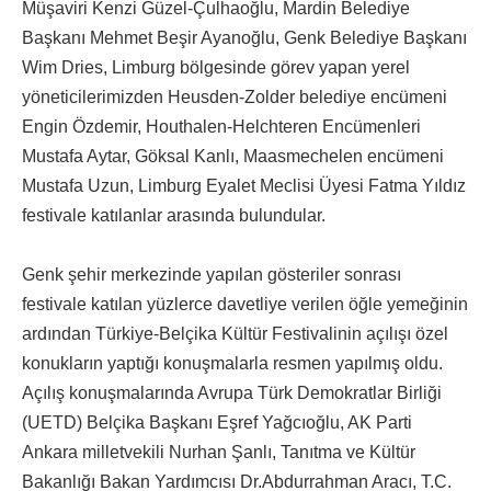
Müşaviri Kenzi Güzel-Çulhaoğlu, Mardin Belediye
Başkanı Mehmet Beşir Ayanoğlu, Genk Belediye Başkanı
Wim Dries, Limburg bölgesinde görev yapan yerel
yöneticilerimizden Heusden-Zolder belediye encümeni
Engin Özdemir, Houthalen-Helchteren Encümenleri
Mustafa Aytar, Göksal Kanlı, Maasmechelen encümeni
Mustafa Uzun, Limburg Eyalet Meclisi Üyesi Fatma Yıldız
festivale katılanlar arasında bulundular.
Genk şehir merkezinde yapılan gösteriler sonrası
festivale katılan yüzlerce davetliye verilen öğle yemeğinin
ardından Türkiye-Belçika Kültür Festivalinin açılışı özel
konukların yaptığı konuşmalarla resmen yapılmış oldu.
Açılış konuşmalarında Avrupa Türk Demokratlar Birliği
(UETD) Belçika Başkanı Eşref Yağcıoğlu, AK Parti
Ankara milletvekili Nurhan Şanlı, Tanıtma ve Kültür
Bakanlığı Bakan Yardımcısı Dr.Abdurrahman Aracı, T.C.