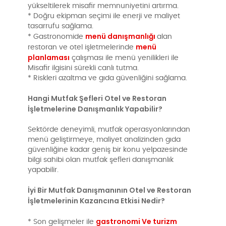
yükseltilerek misafir memnuniyetini artırma.
* Doğru ekipman seçimi ile enerji ve maliyet
tasarrufu sağlama.
menü danışmanlığı
* Gastronomide
alan
menü
restoran ve otel işletmelerinde
planlaması
çalışması ile menü yenilikleri ile
Misafir ilgisini sürekli canlı tutma.
* Riskleri azaltma ve gıda güvenliğini sağlama.
Hangi Mutfak Şefleri Otel ve Restoran
İşletmelerine Danışmanlık Yapabilir?
Sektörde deneyimli, mutfak operasyonlarından
menü geliştirmeye, maliyet analizinden gıda
güvenliğine kadar geniş bir konu yelpazesinde
bilgi sahibi olan mutfak şefleri danışmanlık
yapabilir.
İyi Bir Mutfak Danışmanının Otel ve Restoran
İşletmelerinin Kazancına Etkisi Nedir?
gastronomi Ve turizm
* Son gelişmeler ile