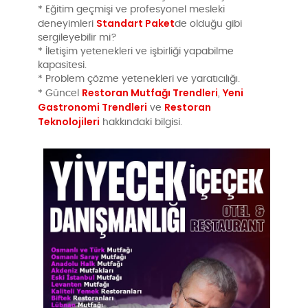
* Eğitim geçmişi ve profesyonel mesleki
Standart Paket
deneyimleri
de olduğu gibi
sergileyebilir mi?
* İletişim yetenekleri ve işbirliği yapabilme
kapasitesi.
* Problem çözme yetenekleri ve yaratıcılığı.
Restoran Mutfağı Trendleri
Yeni
* Güncel
,
Gastronomi Trendleri
Restoran
ve
Teknolojileri
hakkındaki bilgisi.