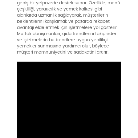
geniş bir yelpazede destek sunar. Özellikle, menü
çeşitliliği, yaratıcılık ve yemek kalitesi gibi
alanlarda uzmanlık sağlayarak, müşterilerin
beklentilerini karşılamak ve pazarda rekabet
avantajı elde etmek için işletmelere yol gösterir.
Mutfak danışmanları, gıda trendlerini takip eder
ve işletmelerin bu trendlere uygun yenilikçi
yemekler sunmasına yardımcı olur, böylece
müşteri memnuniyetini ve sadakatini artırır.