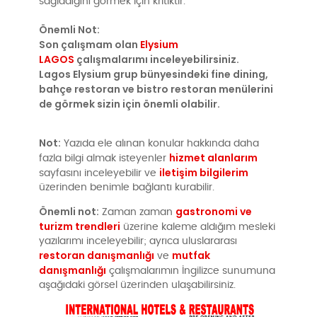
sağladığını görmek için kritiktir.
Önemli Not:
Son çalışmam olan
Elysium
LAGOS
çalışmalarımı inceleyebilirsiniz.
Lagos Elysium grup bünyesindeki fine dining,
bahçe restoran ve bistro restoran menülerini
de görmek sizin için önemli olabilir.
Not:
Yazıda ele alınan konular hakkında daha
hizmet alanlarım
fazla bilgi almak isteyenler
iletişim bilgilerim
sayfasını inceleyebilir ve
üzerinden benimle bağlantı kurabilir.
Önemli not:
gastronomi ve
Zaman zaman
turizm trendleri
üzerine kaleme aldığım mesleki
yazılarımı inceleyebilir; ayrıca uluslararası
restoran danışmanlığı
mutfak
ve
danışmanlığı
çalışmalarımın İngilizce sunumuna
aşağıdaki görsel üzerinden ulaşabilirsiniz.