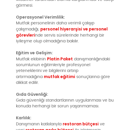
görmesi.
Operasyonel Verimlilik:
Mutfak personelinin daha verimli çalışıp
personel hiyerarşisi ve personel
çalışmadığı,
görevleri
nde servis sürelerinde herhangi bir
iyileşme olup olmadığına bakılır.
Eğitim ve Gelişim:
Platin Paket
Mutfak ekibinin
danışmanlığındaki
sorumlunun eğitimleriyle profesyonel
yeteneklerini ve bilgilerini artırıp
mutfak eğitimi
artırmadığına
sonuçlarına göre
dikkat edilir.
Gıda Güvenliği:
Gıda güvenliği standartlarının uygulanması ve bu
konuda herhangi bir sorun yaşanmaması.
Karlılık:
restoran bütçesi
Danışmanın katkılarıyla
ve