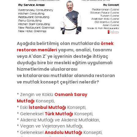
Aşağıda belirtilmiş olan mutfaklarda
örnek
restoran menüleri
yapımı, analizi, tasarımı
veya A'dan Z' ye işyerinin desteğe ihtiyaç
duyduğu bire bir mesleki eğitim uygulamalı
hizmetlerimde uluslararası
ve kıtalararası mutfaklar alanında restoran
ve mutfak konsept çeşitleri nelerdir?
Osmanlı Saray
* Zengin ve Köklü
Mutfağı
Konsepti,
İstanbul Mutfağı
* Eski
Konsepti,
Türk Mutfağı
* Geleneksel
Konsepti,
* Akdeniz Mutfağı ve Akdeniz Mutfakları,
* Vegan ve Vejetaryen Mutfağı,
Anadolu Mutfağı
* Geleneksel
Konsepti,