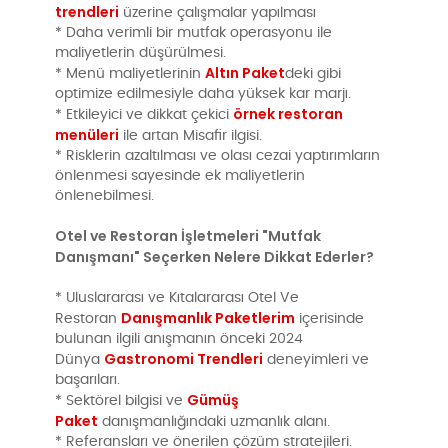
trendleri
üzerine çalışmalar yapılması
* Daha verimli bir mutfak operasyonu ile
maliyetlerin düşürülmesi.
Altın Paket
* Menü maliyetlerinin
deki gibi
optimize edilmesiyle daha yüksek kar marjı.
örnek restoran
* Etkileyici ve dikkat çekici
menüleri
ile artan Misafir ilgisi.
* Risklerin azaltılması ve olası cezai yaptırımların
önlenmesi sayesinde ek maliyetlerin
önlenebilmesi.
Otel ve Restoran İşletmeleri "Mutfak
Danışmanı" Seçerken Nelere Dikkat Ederler?
* Uluslararası ve Kıtalararası Otel Ve
Danışmanlık Paketlerim
Restoran
içerisinde
bulunan ilgili anışmanın önceki 2024
Gastronomi Trendleri
Dünya
deneyimleri ve
başarıları.
Gümüş
* Sektörel bilgisi ve
Paket
danışmanlığındaki uzmanlık alanı.
* Referansları ve önerilen çözüm stratejileri.