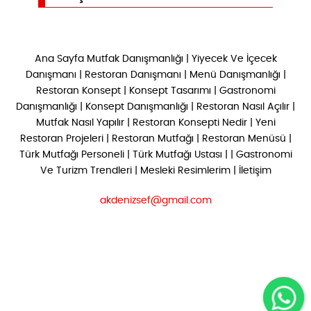
Ana Sayfa
Mutfak Danışmanlığı
|
Yiyecek Ve İçecek
Danışmanı
|
Restoran Danışmanı
|
Menü Danışmanlığı
|
Restoran Konsept
|
Konsept Tasarımı
|
Gastronomi
Danışmanlığı
|
Konsept Danışmanlığı
|
Restoran Nasıl Açılır
|
Mutfak Nasıl Yapılır
|
Restoran Konsepti Nedir
|
Yeni
Restoran Projeleri
|
Restoran Mutfağı
|
Restoran Menüsü
|
Türk Mutfağı Personeli
|
Türk Mutfağı Ustası
| |
Gastronomi
Ve Turizm Trendleri
|
Mesleki Resimlerim
|
İletişim
akdenizsef@gmail.com