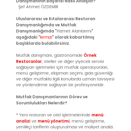
Danışmanının Başarısı Nasıl Anlaşılır?
Şef Ahmet ÖZDEMİR
Uluslararası ve Kıtalararası Restoran
Danışmanlığımda ve Mutfak
Danışmanlığımda "
"
Hizmet Alanlarımı
aşağıdaki "
" olarak kabartılmış
kırmızı
başlıklarda bulabilirsiniz.
Örnek
Mutfak danışmanı, gastronomide
Restoranlar
, oteller ve diğer yiyecek servisi
sağlayan işletmeler için mutfak operasyonları,
menü geliştirme, ekipman seçimi, gıda güvenliği
ve diğer mutfakla ilgili konularda uzman tavsiyesi
ve yönlendirme sağlayan bir profesyoneldir.
Mutfak Danışmanlarının Görev ve
Sorumlulukları Nelerdir?
menü
* Yeni restoran ve otel işletmelerinde
analizi
menü yönetimi
ve
, menü geliştirme,
yenilikçi tariflerin oluşturulması ve maliyet analizi.