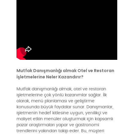
Mutfak Danışmanlığı almak Otel ve Restoran
İşletmelerine Neler Kazandırır?
Mutfak danışmanlığı almak, otel ve restoran
işletmelerine çok yönlü kazanımlar sağlar. İlk
olarak, menü planlaması ve geliştirme
konusunda büyük faydalar sunar. Danışmanlar,
işletmenin hedef kitlesine uygun, yenilikçi ve
maliyet etkin menüler oluşturmak için kapsamlı
pazar araştırmaları yapar ve gastronomi
trendlerini yakından takip eder. Bu, müşteri