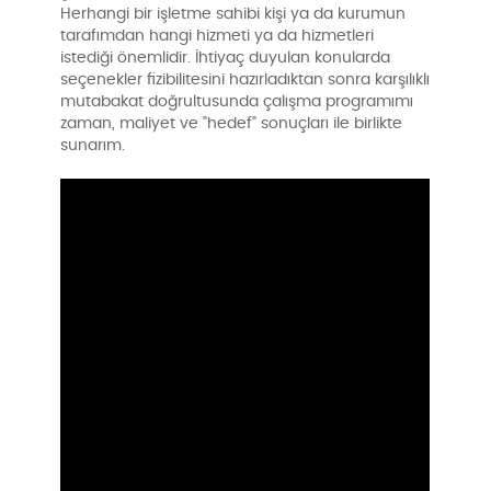
Herhangi bir işletme sahibi kişi ya da kurumun
tarafımdan hangi hizmeti ya da hizmetleri
istediği önemlidir. İhtiyaç duyulan konularda
seçenekler fizibilitesini hazırladıktan sonra karşılıklı
mutabakat doğrultusunda çalışma programımı
zaman, maliyet ve "hedef" sonuçları ile birlikte
sunarım.