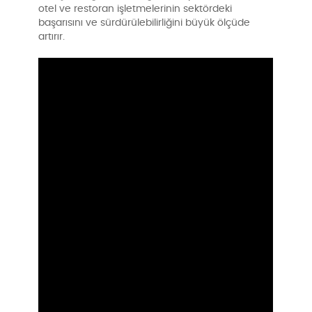
otel ve restoran işletmelerinin sektördeki
başarısını ve sürdürülebilirliğini büyük ölçüde
artırır.