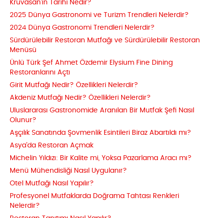
Kruvasan’ın Tarihi Nedir?
2025 Dünya Gastronomi ve Turizm Trendleri Nelerdir?
2024 Dünya Gastronomi Trendleri Nelerdir?
Sürdürülebilir Restoran Mutfağı ve Sürdürülebilir Restoran
Menüsü
Ünlü Türk Şef Ahmet Özdemir Elysium Fine Dining
Restoranlarını Açtı
Girit Mutfağı Nedir? Özellikleri Nelerdir?
Akdeniz Mutfağı Nedir? Özellikleri Nelerdir?
Uluslararası Gastronomide Aranılan Bir Mutfak Şefi Nasıl
Olunur?
Aşçılık Sanatında Şovmenlik Esintileri Biraz Abartıldı mı?
Asya'da Restoran Açmak
Michelin Yıldızı: Bir Kalite mi, Yoksa Pazarlama Aracı mı?
Menü Mühendisliği Nasıl Uygulanır?
Otel Mutfağı Nasıl Yapılır?
Profesyonel Mutfaklarda Doğrama Tahtası Renkleri
Nelerdir?