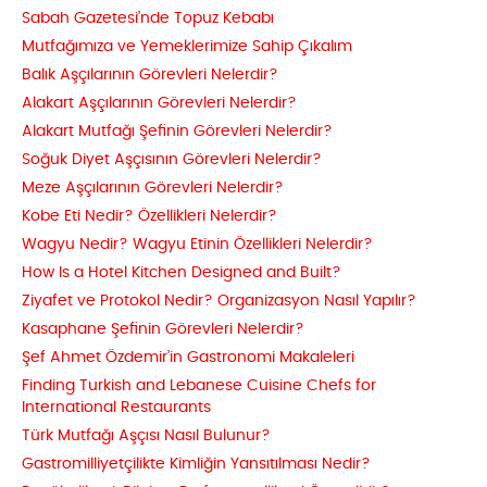
Sabah Gazetesi’nde Topuz Kebabı
Mutfağımıza ve Yemeklerimize Sahip Çıkalım
Balık Aşçılarının Görevleri Nelerdir?
Alakart Aşçılarının Görevleri Nelerdir?
Alakart Mutfağı Şefinin Görevleri Nelerdir?
Soğuk Diyet Aşçısının Görevleri Nelerdir?
Meze Aşçılarının Görevleri Nelerdir?
Kobe Eti Nedir? Özellikleri Nelerdir?
Wagyu Nedir? Wagyu Etinin Özellikleri Nelerdir?
How Is a Hotel Kitchen Designed and Built?
Ziyafet ve Protokol Nedir? Organizasyon Nasıl Yapılır?
Kasaphane Şefinin Görevleri Nelerdir?
Şef Ahmet Özdemir’in Gastronomi Makaleleri
Finding Turkish and Lebanese Cuisine Chefs for
International Restaurants
Türk Mutfağı Aşçısı Nasıl Bulunur?
Gastromilliyetçilikte Kimliğin Yansıtılması Nedir?