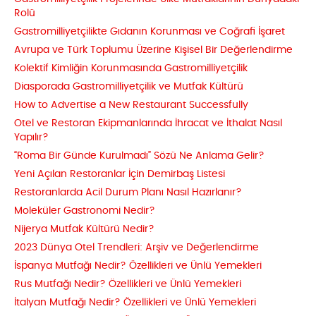
Rolü
Gastromilliyetçilikte Gıdanın Korunması ve Coğrafi İşaret
Avrupa ve Türk Toplumu Üzerine Kişisel Bir Değerlendirme
Kolektif Kimliğin Korunmasında Gastromilliyetçilik
Diasporada Gastromilliyetçilik ve Mutfak Kültürü
How to Advertise a New Restaurant Successfully
Otel ve Restoran Ekipmanlarında İhracat ve İthalat Nasıl
Yapılır?
“Roma Bir Günde Kurulmadı” Sözü Ne Anlama Gelir?
Yeni Açılan Restoranlar İçin Demirbaş Listesi
Restoranlarda Acil Durum Planı Nasıl Hazırlanır?
Moleküler Gastronomi Nedir?
Nijerya Mutfak Kültürü Nedir?
2023 Dünya Otel Trendleri: Arşiv ve Değerlendirme
İspanya Mutfağı Nedir? Özellikleri ve Ünlü Yemekleri
Rus Mutfağı Nedir? Özellikleri ve Ünlü Yemekleri
İtalyan Mutfağı Nedir? Özellikleri ve Ünlü Yemekleri