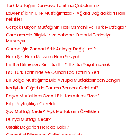
Türk Mutfağını Dünyaya Tanıtma Çabalarımız
Lawrens’ ların Ülke Mutfağımızdaki Ağlara Bağladıkları Hain
Keklikler
Gerçek Füzyon Mutfağının Hası Osmanlı ve Türk Mutfağıdır
Camiamızda Bilgisizlik ve Yabancı Özentisi Tedaviye
Muhtaçtır
Gurmeliğin Zanaatkârlık Anlayışı Değişir mi?
Hem Şef Hem Ressam Hem Seyyah
Biz Bizi Bilmezsek Kim Bizi Bilir? Biz Bizi Yaşatmazsak...
Eski Türk Tarihinde ve Osmanlı'da Tatlının Yeri
Bir Bölge Mutfağımız Bile Avrupa Mutfaklarından Zengin
Kediyi de Ciğeri de Tartma Zamanı Geldi mi?
Başka Mutfaklara Özenti Bir Hastalık mı Sizce?
Bilgi Paylaştıkça Güzeldir...
Şov Mutfağı Nedir? Açık Mutfakların Özellikleri
Dünya Mutfağı Nedir?
Ustalık Değerleri Nerede Kaldı?