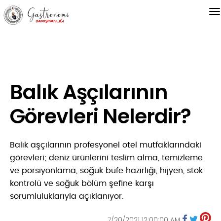
Balık Aşçılarının
Görevleri Nelerdir?
Balık aşçılarının profesyonel otel mutfaklarındaki
görevleri; deniz ürünlerini teslim alma, temizleme
ve porsiyonlama, soğuk büfe hazırlığı, hijyen, stok
kontrolü ve soğuk bölüm şefine karşı
sorumluluklarıyla açıklanıyor.
7/20/2021 12:00:00 AM