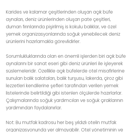
Karides ve kalamar çeşitlerinden oluşan açık büfe
aynaları, deniz ürünlerinden oluşan pate çeşitleri,
duman fırınlarında pişirilmiş is kokulu balıklar, ve özel
yemek organizasyonlarında soğuk yenebilecek deniz
ürünlerini hazırlamakla görevlidirler.
Sorumlukluklarında olan en önemli işlerden biri açık büfe
aynalarını bir sanat eseri gibi deniz ürünleri ile işleyerek
süslemeleridir. Özellikle açık büfelerde otel misafirlerine
sunulan balık salataları, balık turşusu, lakerda, çiroz gibi
lezzetleri kendilerine şefleri tarafından verilen yemek
listelerinde belirtildiği gibi istenlen ölçülerde hazırlarlar.
Çalışmalarında soğuk yardımcıları ve soğuk çıraklarının
yardımından faydalanırlar.
Not: Bu mutfak kadrosu her beş yıldızlı otelin mutfak
organizasyonunda yer almayabilir. Otel yönetiminin ve