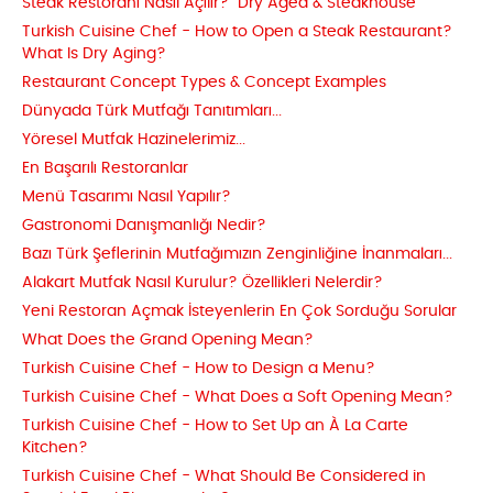
Steak Restoranı Nasıl Açılır? "Dry Aged & Steakhouse"
Turkish Cuisine Chef - How to Open a Steak Restaurant?
What Is Dry Aging?
Restaurant Concept Types & Concept Examples
Dünyada Türk Mutfağı Tanıtımları...
Yöresel Mutfak Hazinelerimiz...
En Başarılı Restoranlar
Menü Tasarımı Nasıl Yapılır?
Gastronomi Danışmanlığı Nedir?
Bazı Türk Şeflerinin Mutfağımızın Zenginliğine İnanmaları...
Alakart Mutfak Nasıl Kurulur? Özellikleri Nelerdir?
Yeni Restoran Açmak İsteyenlerin En Çok Sorduğu Sorular
What Does the Grand Opening Mean?
Turkish Cuisine Chef - How to Design a Menu?
Turkish Cuisine Chef - What Does a Soft Opening Mean?
Turkish Cuisine Chef - How to Set Up an À La Carte
Kitchen?
Turkish Cuisine Chef - What Should Be Considered in