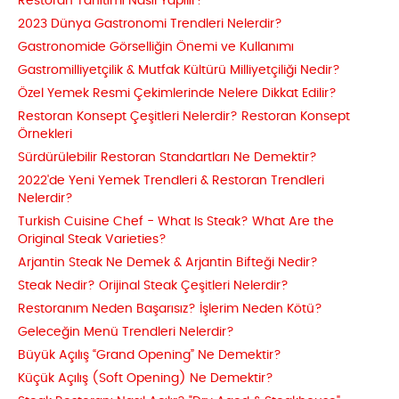
Restoran Tanıtımı Nasıl Yapılır?
2023 Dünya Gastronomi Trendleri Nelerdir?
Gastronomide Görselliğin Önemi ve Kullanımı
Gastromilliyetçilik & Mutfak Kültürü Milliyetçiliği Nedir?
Özel Yemek Resmi Çekimlerinde Nelere Dikkat Edilir?
Restoran Konsept Çeşitleri Nelerdir? Restoran Konsept
Örnekleri
Sürdürülebilir Restoran Standartları Ne Demektir?
2022'de Yeni Yemek Trendleri & Restoran Trendleri
Nelerdir?
Turkish Cuisine Chef - What Is Steak? What Are the
Original Steak Varieties?
Arjantin Steak Ne Demek & Arjantin Bifteği Nedir?
Steak Nedir? Orijinal Steak Çeşitleri Nelerdir?
Restoranım Neden Başarısız? İşlerim Neden Kötü?
Geleceğin Menü Trendleri Nelerdir?
Büyük Açılış “Grand Opening” Ne Demektir?
Küçük Açılış (Soft Opening) Ne Demektir?