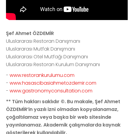
Şef Ahmet ÖZDEMİR
Uluslararası Restoran Danışmanı
Uluslararası Mutfak Danışmanı
Uluslararası Otel Mutfağı Danışmanı
Uluslararası Restoran Kurulum Danışmanı
-
www.restorankurulumu.com
-
www.hasascibasiahmetozdemir.com
-
www.gastronomyconsultation.com
** Tüm hakları saklıdır ©. Bu makale, Şef Ahmet
ÖZDEMİR’in yazılı izni olmadan kopyalanamaz,
çoğaltılamaz veya başka bir web sitesinde
yayınlanamaz. Akademik çalışmalarda kaynak
gösterilerek kullanılabilir.