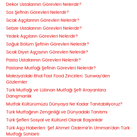
Dekor Ustalarının Görevleri Nelerdir?
Sos Şefinin Görevleri Nelerdir?
Sıcak Aşçılarının Görevleri Nelerdir?
Sebze Ustalarının Görevleri Nelerdir?
Yedek Aşçıların Görevleri Nelerdir?
Soğuk Bölüm Şefinin Görevleri Nelerdir?
Sıcak Diyet Aşçısının Görevleri Nelerdir?
Pasta Ustalarının Görevleri Nelerdir?
Pastane Mutfağı Şefinin Görevleri Nelerdir?
Malezya’daki İthal Fast Food Zincirleri: Sunway’den
Gözlemler
Türk Mutfağı ve Lübnan Mutfağı Şefi Arayanlara
Danışmanlık
Mutfak Kültürümüzü Dünyaya Ne Kadar Tanıtabiliyoruz?
Türk Mutfağının Zenginliği ve Dünyadaki Tanıtımı
Türk Şefleri Sosyal ve Kültürel Olarak Başarılıdır
Türk Aşçı Haberleri: Şef Ahmet Özdemir’in Umman’dan Türk
Mutfağı Sohbeti