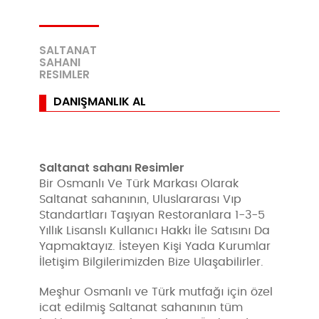
SALTANAT
SAHANI
RESIMLER
DANIŞMANLIK AL
Saltanat sahanı Resimler
Bir Osmanlı Ve Türk Markası Olarak
Saltanat sahanının, Uluslararası Vıp
Standartları Taşıyan Restoranlara 1-3-5
Yıllık Lisanslı Kullanıcı Hakkı İle Satısını Da
Yapmaktayız. İsteyen Kişi Yada Kurumlar
İletişim Bilgilerimizden Bize Ulaşabilirler.
Meşhur Osmanlı ve Türk mutfağı için özel
icat edilmiş Saltanat sahanının tüm