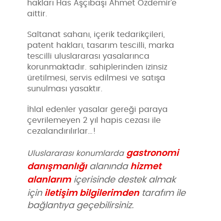
hakları Has Aşçıbaşı Ahmet Özdemir’e
aittir.
Saltanat sahanı, içerik tedarikçileri,
patent hakları, tasarım tescilli, marka
tescilli uluslararası yasalarınca
korunmaktadır. sahiplerinden izinsiz
üretilmesi, servis edilmesi ve satışa
sunulması yasaktır.
İhlal edenler yasalar gereği paraya
çevrilemeyen 2 yıl hapis cezası ile
cezalandırılırlar…!
gastronomi
Uluslararası konumlarda
danışmanlığı
hizmet
alanında
alanlarım
içerisinde destek almak
iletişim bilgilerimden
için
tarafım ile
bağlantıya geçebilirsiniz.