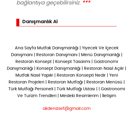
***
bağlantıya geçebilirsiniz.
Danışmanlık Al
Ana Sayfa
Mutfak Danışmanlığı
|
Yiyecek Ve İçecek
Danışmanı
|
Restoran Danışmanı
|
Menü Danışmanlığı
|
Restoran Konsept
|
Konsept Tasarımı
|
Gastronomi
Danışmanlığı
|
Konsept Danışmanlığı
|
Restoran Nasıl Açılır
|
Mutfak Nasıl Yapılır
|
Restoran Konsepti Nedir
|
Yeni
Restoran Projeleri
|
Restoran Mutfağı
|
Restoran Menüsü
|
Türk Mutfağı Personeli
|
Türk Mutfağı Ustası
| |
Gastronomi
Ve Turizm Trendleri
|
Mesleki Resimlerim
|
İletişim
akdenizsef@gmail.com