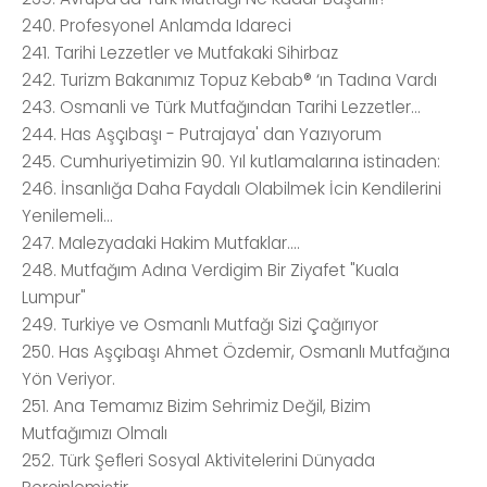
240. Profesyonel Anlamda Idareci
241. Tarihi Lezzetler ve Mutfakaki Sihirbaz
242. Turizm Bakanımız Topuz Kebab® ‘ın Tadına Vardı
243. Osmanli ve Türk Mutfağından Tarihi Lezzetler...
244. Has Aşçıbaşı - Putrajaya' dan Yazıyorum
245. Cumhuriyetimizin 90. Yıl kutlamalarına istinaden:
246. İnsanlığa Daha Faydalı Olabilmek İcin Kendilerini
Yenilemeli...
247. Malezyadaki Hakim Mutfaklar....
248. Mutfağım Adına Verdigim Bir Ziyafet "Kuala
Lumpur"
249. Turkiye ve Osmanlı Mutfağı Sizi Çağırıyor
250. Has Aşçıbaşı Ahmet Özdemir, Osmanlı Mutfağına
Yön Veriyor.
251. Ana Temamız Bizim Sehrimiz Değil, Bizim
Mutfağımızı Olmalı
252. Türk Şefleri Sosyal Aktivitelerini Dünyada