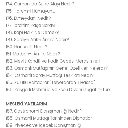
174. Osmanlıda Surre Alayı Nedir?
175. Harem-i Hümayun...
176. Etmeydanı Nedir?
177. İbrahim Paşa Sarayı
178. Kapı Halkı Ne Demek?
179. Sarây-ı Atîk-i Âmire Nedir?
180. Hânsâlâr Nedir?
181. Matbah-ı Âmire Nedir?
182. Mevlit Kandili ve Kadir Gecesi Merasimleri
183. Osmanlı Mutfağının Genel Özellikleri Nelerdir?
184. Osmanlı Saray Mutfağı Teşkilatı Nedir?
185. Zülüflü Baltacılar "Teberdaran-ı Hassa"
186. Kaşgarlı Mahmud Ve Eseri Dîvânü Lugati't-Türk
MESLEKİ YAZILARIM
187. Gastronomi Danışmanlığı Nedir?
188. Osmanli Mutfağı Tarihinden Dipnotlar
189. Yiyecek Ve İçecek Danışmanlığı