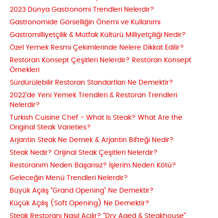
2023 Dünya Gastronomi Trendleri Nelerdir?
Gastronomide Görselliğin Önemi ve Kullanımı
Gastromilliyetçilik & Mutfak Kültürü Milliyetçiliği Nedir?
Özel Yemek Resmi Çekimlerinde Nelere Dikkat Edilir?
Restoran Konsept Çeşitleri Nelerdir? Restoran Konsept
Örnekleri
Sürdürülebilir Restoran Standartları Ne Demektir?
2022'de Yeni Yemek Trendleri & Restoran Trendleri
Nelerdir?
Turkish Cuisine Chef - What Is Steak? What Are the
Original Steak Varieties?
Arjantin Steak Ne Demek & Arjantin Bifteği Nedir?
Steak Nedir? Orijinal Steak Çeşitleri Nelerdir?
Restoranım Neden Başarısız? İşlerim Neden Kötü?
Geleceğin Menü Trendleri Nelerdir?
Büyük Açılış “Grand Opening” Ne Demektir?
Küçük Açılış (Soft Opening) Ne Demektir?
Steak Restoranı Nasıl Açılır? "Dry Aged & Steakhouse"