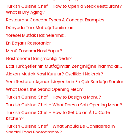
Turkish Cuisine Chef - How to Open a Steak Restaurant?
What Is Dry Aging?
Restaurant Concept Types & Concept Examples
Dünyada Türk Mutfağı Tanıtımları...
Yöresel Mutfak Hazinelerimiz...
En Başarılı Restoranlar
Menü Tasarımı Nasıl Yapılır?
Gastronomi Danışmanlığı Nedir?
Bazı Türk Şeflerinin Mutfağımızın Zenginliğine İnanmaları...
Alakart Mutfak Nasıl Kurulur? Özellikleri Nelerdir?
Yeni Restoran Açmak İsteyenlerin En Çok Sorduğu Sorular
What Does the Grand Opening Mean?
Turkish Cuisine Chef - How to Design a Menu?
Turkish Cuisine Chef - What Does a Soft Opening Mean?
Turkish Cuisine Chef - How to Set Up an À La Carte
Kitchen?
Turkish Cuisine Chef - What Should Be Considered in
Special Food Photography?