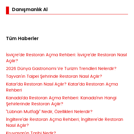
Danışmanlık Al
Tüm Haberler
İsviçre'de Restoran Açma Rehberi: İsviçre'de Restoran Nasıl
Açılır?
2026 Dünya Gastronomi Ve Turizm Trendleri Nelerdir?
Tayvan'ın Taipei Şehrinde Restoran Nasıl Açılır?
Katar'da Restoran Nasıl Açılır? Katar'da Restoran Açma
Rehberi
Kanada'da Restoran Açma Rehberi: Kanada'nın Hangi
Şehirlerinde Restoran Açılır?
"Lübnan Mutfağı" Nedir, Özellikleri Nelerdir?
İngiltere'de Restoran Açma Rehberi; İngiltere'de Restoran
Nasıl Açılır?
Kruvasan’ın Tarihi Nedir?