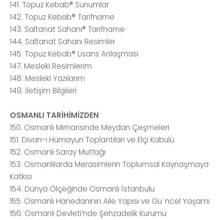
141. Topuz Kebab® Sunumlar
142. Topuz Kebab® Tarifname
143. Saltanat Sahanı® Tarifname
144. Saltanat Sahanı Resimler
145. Topuz Kebab® Lisans Anlaşması
147. Mesleki Resimlerim
148. Mesleki Yazılarım
149. İletişim Bilgileri
OSMANLI TARİHİMİZDEN
150. Osmanlı Mimarisinde Meydan Çeşmeleri
151. Divan-ı Hümayun Toplantıları ve Elçi Kabulü
152. Osmanlı Saray Mutfağı
153. Osmanlılarda Merasimlerin Toplumsal Kaynaşmaya
Katkısı
154. Dünya Ölçeğinde Osmanlı İstanbulu
155. Osmanlı Hanedanının Aile Yapısı ve Gu¨ncel Yaşamı
156. Osmanlı Devleti’nde Şehzadelik Kurumu