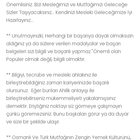
Önemlisiniz. Bizi Mesleğimizi ve Mutfağımızı Geleceğe
Sizler Taşıyacaksınız... Kendinizi Mesleki Geleceğimize İyi
Hazırlayınız...
** Unutmayınızki; Herhangi bir başarıya dayalı olmaksızın
aldığınız ya da sizlere verilen madalyalar ve başarı
belgeleri sizi bilgili ve başarılı yapmaz."Önemli olan
Popüler olmak değil, bilgili olmaktır.
** Bilgiyi, tecrübe ve mesleki ahlakınız ile
birleştirebildiğiniz zaman kariyerinizde başarılı
olursunuz. Eğer bunları Ahilik anlayışı ile
birleştirebilirseniz mükemmeliyeti yakalamışsınız
demektir. Eriştiğiniz noktayı siz görmeye çalışmayın
çünkü göremezsiniz. Bunu başkaları görür ya da duyar
ve size bir şekilde ulaşır.
** Osmanlı Ve Türk Mutfağının Zengin Yemek Kültürünü,