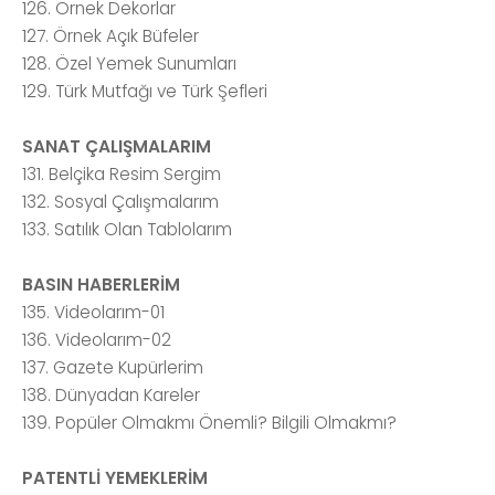
126. Örnek Dekorlar
127. Örnek Açık Büfeler
128. Özel Yemek Sunumları
129. Türk Mutfağı ve Türk Şefleri
SANAT ÇALIŞMALARIM
131. Belçika Resim Sergim
132. Sosyal Çalışmalarım
133. Satılık Olan Tablolarım
BASIN HABERLERİM
135. Videolarım-01
136. Videolarım-02
137. Gazete Kupürlerim
138. Dünyadan Kareler
139. Popüler Olmakmı Önemli? Bilgili Olmakmı?
PATENTLİ YEMEKLERİM