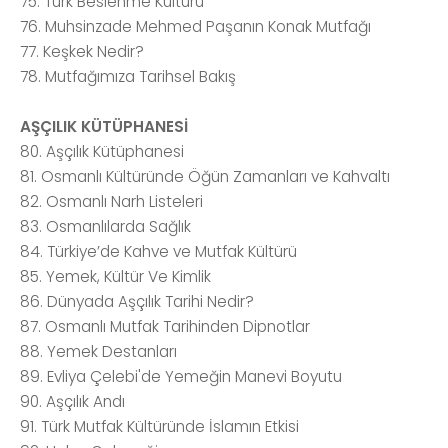
75. Türk Beslenme Kültürü
76. Muhsinzade Mehmed Paşanın Konak Mutfağı
77. Keşkek Nedir?
78. Mutfağımıza Tarihsel Bakış
AŞÇILIK KÜTÜPHANESİ
80. Aşçılık Kütüphanesi
81. Osmanlı Kültüründe Öğün Zamanları ve Kahvaltı
82. Osmanlı Narh Listeleri
83. Osmanlılarda Sağlık
84. Türkiye’de Kahve ve Mutfak Kültürü
85. Yemek, Kültür Ve Kimlik
86. Dünyada Aşçılık Tarihi Nedir?
87. Osmanlı Mutfak Tarihinden Dipnotlar
88. Yemek Destanları
89. Evliya Çelebi'de Yemeğin Manevi Boyutu
90. Aşçılık Andı
91. Türk Mutfak Kültüründe İslamın Etkisi