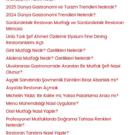
2025 Dünya Gastronomi ve Turizm Trendleri Nelerdir?
2024 Dünya Gastronomi Trendleri Nelerdir?
Sürdürülebilir Restoran Mutfağı ve Sürdürülebilir Restoran
Menüsü
Ünlü Türk Şef Ahmet Özdemir Elysium Fine Dining
Restoranlarını Açtı
Girit Mutfağı Nedir? Özellikleri Nelerdir?
Akdeniz Mutfağı Nedir? Özellikleri Nelerdir?
Uluslararası Gastronomide Aranılan Bir Mutfak Şefi Nasıl
Olunur?
Aşçılık Sanatında Şovmenlik Esintileri Biraz Abartıldı mı?
Asya'da Restoran Açmak
Michelin Yıldızı: Bir Kalite mi, Yoksa Pazarlama Aracı mı?
Menü Mühendisliği Nasıl Uygulanır?
Otel Mutfağı Nasıl Yapılır?
Profesyonel Mutfaklarda Doğrama Tahtası Renkleri
Nelerdir?
Restoran Tanıtımı Nasıl Yapılır?