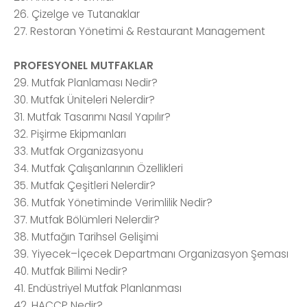
26. Çizelge ve Tutanaklar
27. Restoran Yönetimi & Restaurant Management
PROFESYONEL MUTFAKLAR
29. Mutfak Planlaması Nedir?
30. Mutfak Üniteleri Nelerdir?
31. Mutfak Tasarımı Nasıl Yapılır?
32. Pişirme Ekipmanları
33. Mutfak Organizasyonu
34. Mutfak Çalışanlarının Özellikleri
35. Mutfak Çeşitleri Nelerdir?
36. Mutfak Yönetiminde Verimlilik Nedir?
37. Mutfak Bölümleri Nelerdir?
38. Mutfağın Tarihsel Gelişimi
39. Yiyecek–İçecek Departmanı Organizasyon Şeması
40. Mutfak Bilimi Nedir?
41. Endüstriyel Mutfak Planlanması
42. HACCP Nedir?