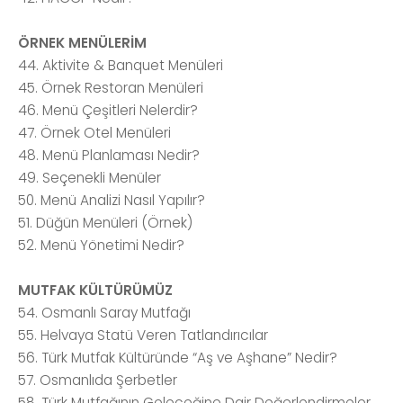
ÖRNEK MENÜLERİM
44. Aktivite & Banquet Menüleri
45. Örnek Restoran Menüleri
46. Menü Çeşitleri Nelerdir?
47. Örnek Otel Menüleri
48. Menü Planlaması Nedir?
49. Seçenekli Menüler
50. Menü Analizi Nasıl Yapılır?
51. Düğün Menüleri (Örnek)
52. Menü Yönetimi Nedir?
MUTFAK KÜLTÜRÜMÜZ
54. Osmanlı Saray Mutfağı
55. Helvaya Statü Veren Tatlandırıcılar
56. Türk Mutfak Kültüründe “Aş ve Aşhane” Nedir?
57. Osmanlıda Şerbetler
58. Türk Mutfağının Geleceğine Dair Değerlendirmeler