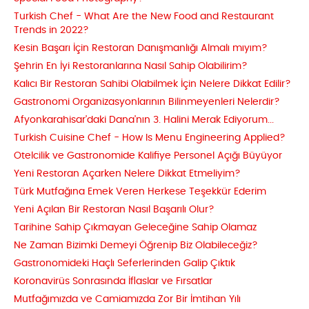
Turkish Chef - What Are the New Food and Restaurant
Trends in 2022?
Kesin Başarı İçin Restoran Danışmanlığı Almalı mıyım?
Şehrin En İyi Restoranlarına Nasıl Sahip Olabilirim?
Kalıcı Bir Restoran Sahibi Olabilmek İçin Nelere Dikkat Edilir?
Gastronomi Organizasyonlarının Bilinmeyenleri Nelerdir?
Afyonkarahisar'daki Dana'nın 3. Halini Merak Ediyorum...
Turkish Cuisine Chef - How Is Menu Engineering Applied?
Otelcilik ve Gastronomide Kalifiye Personel Açığı Büyüyor
Yeni Restoran Açarken Nelere Dikkat Etmeliyim?
Türk Mutfağına Emek Veren Herkese Teşekkür Ederim
Yeni Açılan Bir Restoran Nasıl Başarılı Olur?
Tarihine Sahip Çıkmayan Geleceğine Sahip Olamaz
Ne Zaman Bizimki Demeyi Öğrenip Biz Olabileceğiz?
Gastronomideki Haçlı Seferlerinden Galip Çıktık
Koronavirüs Sonrasında İflaslar ve Fırsatlar
Mutfağımızda ve Camiamızda Zor Bir İmtihan Yılı