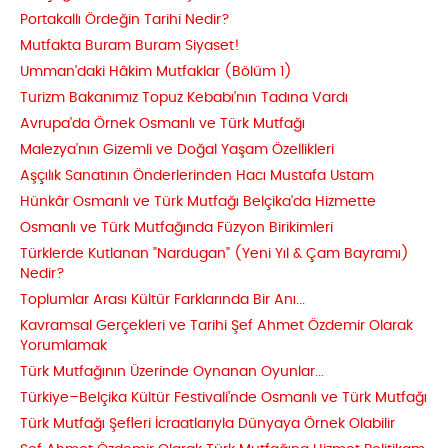
Portakallı Ördeğin Tarihi Nedir?
Mutfakta Buram Buram Siyaset!
Umman'daki Hâkim Mutfaklar (Bölüm 1)
Turizm Bakanımız Topuz Kebabı'nın Tadına Vardı
Avrupa'da Örnek Osmanlı ve Türk Mutfağı
Malezya'nın Gizemli ve Doğal Yaşam Özellikleri
Aşçılık Sanatının Önderlerinden Hacı Mustafa Ustam
Hünkâr Osmanlı ve Türk Mutfağı Belçika'da Hizmette
Osmanlı ve Türk Mutfağında Füzyon Birikimleri
Türklerde Kutlanan "Nardugan" (Yeni Yıl & Çam Bayramı)
Nedir?
Toplumlar Arası Kültür Farklarında Bir Anı...
Kavramsal Gerçekleri ve Tarihi Şef Ahmet Özdemir Olarak
Yorumlamak
Türk Mutfağının Üzerinde Oynanan Oyunlar...
Türkiye–Belçika Kültür Festivali’nde Osmanlı ve Türk Mutfağı
Türk Mutfağı Şefleri İcraatlarıyla Dünyaya Örnek Olabilir