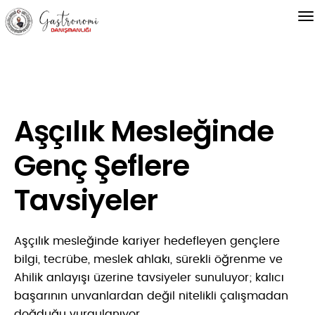
Aşçılık Mesleğinde
Genç Şeflere
Tavsiyeler
Aşçılık mesleğinde kariyer hedefleyen gençlere
bilgi, tecrübe, meslek ahlakı, sürekli öğrenme ve
Ahilik anlayışı üzerine tavsiyeler sunuluyor; kalıcı
başarının unvanlardan değil nitelikli çalışmadan
doğduğu vurgulanıyor.