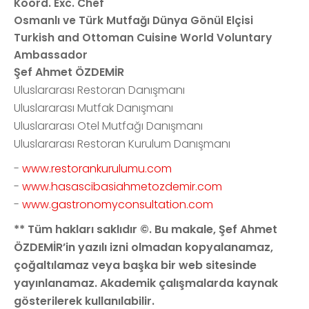
Koord. Exc. Chef
Osmanlı ve Türk Mutfağı Dünya Gönül Elçisi
Turkish and Ottoman Cuisine World Voluntary
Ambassador
Şef Ahmet ÖZDEMİR
Uluslararası Restoran Danışmanı
Uluslararası Mutfak Danışmanı
Uluslararası Otel Mutfağı Danışmanı
Uluslararası Restoran Kurulum Danışmanı
-
www.restorankurulumu.com
-
www.hasascibasiahmetozdemir.com
-
www.gastronomyconsultation.com
** Tüm hakları saklıdır ©. Bu makale, Şef Ahmet
ÖZDEMİR’in yazılı izni olmadan kopyalanamaz,
çoğaltılamaz veya başka bir web sitesinde
yayınlanamaz. Akademik çalışmalarda kaynak
gösterilerek kullanılabilir.