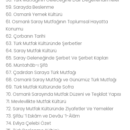
59. Sarayda Beslenme
60. Osmanlı Yemek Kültürü
61. Osmanlı Saray Mutfağının Toplumsal Hayatta
Konumu
62. Çorbanın Tarihi
63. Türk Mutfak Kültüründe Şerbetler
64. Saray Mutfak Kültürü
65. Saray Geleneğinde Şerbet Ve Şerbet Kapları
66. Müntahâb-ı Şifâ
67. Çadırdan Saraya Türk Mutfağı
68. Osmanlı Saray Mutfağı ve Günümüz Türk Mutfağı
69. Türk Mutfak Kültüründe Sofra
70. Osmanlı Sarayında Mutfak Düzeni ve Teşkilat Yapısı
71. Mevlevilikte Mutfak Kültürü
72. Saray Mutfak Kültüründe Ziyafetler Ve Yemekler
73. Şifâu¨’l Eskâm ve Devâu¨’l-Âlâm
74. Evliya Çelebi Özet