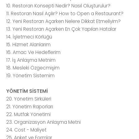
10. Restoran Konsepti Nedir? Nasıl Oluşturulur?
11. Restoran Nasıl Açılır? How to Open a Restaurant?
12. Yeni Restoran Açarken Nelere Dikkat Etmeliyim?
13. Yeni Restoran Açarken En Çok Yapılan Hatalar
14. İşletmeci Körlüğü
15. Hizmet Alanlarım
16. Amac Ve Hedeflerim
17. İş Anlaşma Metnim
18. Mesleki Özgecmişim
19. Yönetim Sistemim
YÖNETİM SİSTEMİ
20. Yönetim Sirküleri
21. Yönetim Raporları
22. Mutfak Yönetimi
23. Organizasyon Anlaşma Metni
24. Cost - Maliyet
25. Anket ve Formlar