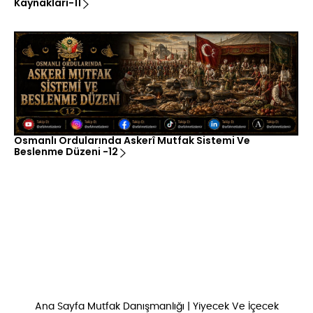
Kaynakları-11
Osmanlı Ordularında Askerî Mutfak Sistemi Ve
Beslenme Düzeni -12
Ana Sayfa
Mutfak Danışmanlığı
|
Yiyecek Ve İçecek