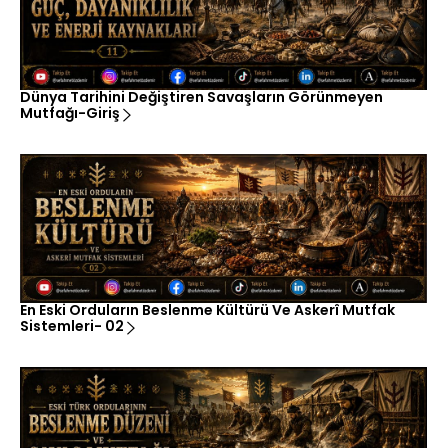
Dünya Tarihini Değiştiren Savaşların Görünmeyen
Mutfağı-Giriş
En Eski Orduların Beslenme Kültürü Ve Askerî Mutfak
Sistemleri- 02