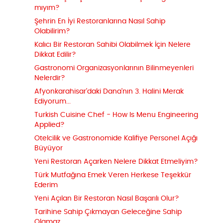
mıyım?
Şehrin En İyi Restoranlarına Nasıl Sahip
Olabilirim?
Kalıcı Bir Restoran Sahibi Olabilmek İçin Nelere
Dikkat Edilir?
Gastronomi Organizasyonlarının Bilinmeyenleri
Nelerdir?
Afyonkarahisar'daki Dana'nın 3. Halini Merak
Ediyorum...
Turkish Cuisine Chef - How Is Menu Engineering
Applied?
Otelcilik ve Gastronomide Kalifiye Personel Açığı
Büyüyor
Yeni Restoran Açarken Nelere Dikkat Etmeliyim?
Türk Mutfağına Emek Veren Herkese Teşekkür
Ederim
Yeni Açılan Bir Restoran Nasıl Başarılı Olur?
Tarihine Sahip Çıkmayan Geleceğine Sahip
Olamaz