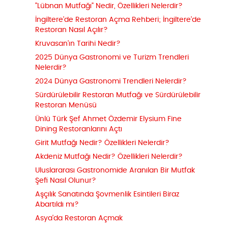
"Lübnan Mutfağı" Nedir, Özellikleri Nelerdir?
İngiltere'de Restoran Açma Rehberi; İngiltere'de
Restoran Nasıl Açılır?
Kruvasan’ın Tarihi Nedir?
2025 Dünya Gastronomi ve Turizm Trendleri
Nelerdir?
2024 Dünya Gastronomi Trendleri Nelerdir?
Sürdürülebilir Restoran Mutfağı ve Sürdürülebilir
Restoran Menüsü
Ünlü Türk Şef Ahmet Özdemir Elysium Fine
Dining Restoranlarını Açtı
Girit Mutfağı Nedir? Özellikleri Nelerdir?
Akdeniz Mutfağı Nedir? Özellikleri Nelerdir?
Uluslararası Gastronomide Aranılan Bir Mutfak
Şefi Nasıl Olunur?
Aşçılık Sanatında Şovmenlik Esintileri Biraz
Abartıldı mı?
Asya'da Restoran Açmak