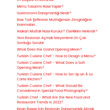
En Başarılı Restoranlar
Menü Tasarımı Nasıl Yapılır?
Gastronomi Danışmanlığı Nedir?
Bazı Türk Şeflerinin Mutfağımızın Zenginliğine
İnanmaları...
Alakart Mutfak Nasıl Kurulur? Özellikleri Nelerdir?
Yeni Restoran Açmak İsteyenlerin En Çok
Sorduğu Sorular
What Does the Grand Opening Mean?
Turkish Cuisine Chef - How to Design a Menu?
Turkish Cuisine Chef - What Does a Soft
Opening Mean?
Turkish Cuisine Chef - How to Set Up an À La
Carte Kitchen?
Turkish Cuisine Chef - What Should Be
Considered in Special Food Photography?
Turkish Chef - What Are the New Food and
Restaurant Trends in 2022?
Kesin Başarı İçin Restoran Danışmanlığı Almalı