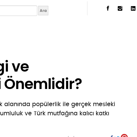
gi ve
i Önemlidir?
 alanında popülerlik ile gerçek mesleki
orumluluk ve Türk mutfağına kalıcı katkı