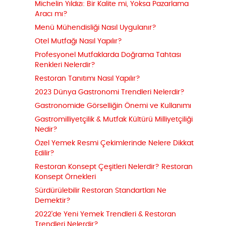
Michelin Yıldızı: Bir Kalite mi, Yoksa Pazarlama
Aracı mı?
Menü Mühendisliği Nasıl Uygulanır?
Otel Mutfağı Nasıl Yapılır?
Profesyonel Mutfaklarda Doğrama Tahtası
Renkleri Nelerdir?
Restoran Tanıtımı Nasıl Yapılır?
2023 Dünya Gastronomi Trendleri Nelerdir?
Gastronomide Görselliğin Önemi ve Kullanımı
Gastromilliyetçilik & Mutfak Kültürü Milliyetçiliği
Nedir?
Özel Yemek Resmi Çekimlerinde Nelere Dikkat
Edilir?
Restoran Konsept Çeşitleri Nelerdir? Restoran
Konsept Örnekleri
Sürdürülebilir Restoran Standartları Ne
Demektir?
2022'de Yeni Yemek Trendleri & Restoran
Trendleri Nelerdir?