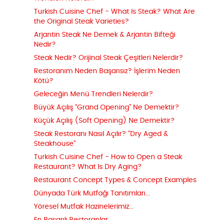
Turkish Cuisine Chef - What Is Steak? What Are
the Original Steak Varieties?
Arjantin Steak Ne Demek & Arjantin Bifteği
Nedir?
Steak Nedir? Orijinal Steak Çeşitleri Nelerdir?
Restoranım Neden Başarısız? İşlerim Neden
Kötü?
Geleceğin Menü Trendleri Nelerdir?
Büyük Açılış “Grand Opening” Ne Demektir?
Küçük Açılış (Soft Opening) Ne Demektir?
Steak Restoranı Nasıl Açılır? "Dry Aged &
Steakhouse"
Turkish Cuisine Chef - How to Open a Steak
Restaurant? What Is Dry Aging?
Restaurant Concept Types & Concept Examples
Dünyada Türk Mutfağı Tanıtımları...
Yöresel Mutfak Hazinelerimiz...