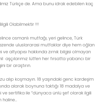
 dilimiz Türkçe de. Ama bunu idrak edebilen kaç
ili Olabilmektir !!!
gelince osmanlı mutfağı, yeri gelince, Türk
azende uluslararasi mutfaklar diye hem oğlan
 ve altyapısı hakkında zırnık bilgisi olmayan
il aşçılarımız lütfen her fırsatta yabancı bir
i bir araştırın.
uzu alıp koşmayın. 18 yaşındaki genc kardeşim
lığında alarak boynuna taktığı 18 madalya ve
ve sertifika ile “dünyaca ünlü şef olarak ilgili
n haline…