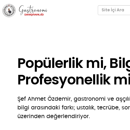
Popülerlik mi, Bil
Profesyonellik m
Şef Ahmet Özdemir, gastronomi ve aşçılık
bilgi arasındaki farkı; ustalık, tecrübe, s
üzerinden değerlendiriyor.