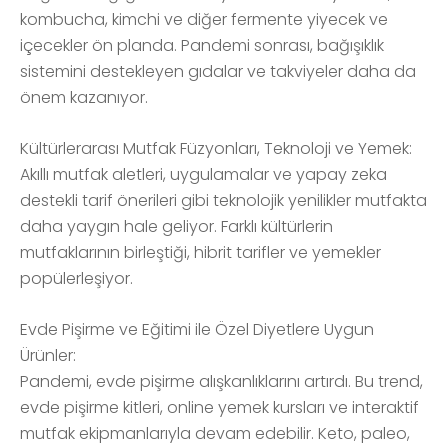
kombucha, kimchi ve diğer fermente yiyecek ve
içecekler ön planda. Pandemi sonrası, bağışıklık
sistemini destekleyen gıdalar ve takviyeler daha da
önem kazanıyor.
Kültürlerarası Mutfak Füzyonları, Teknoloji ve Yemek:
Akıllı mutfak aletleri, uygulamalar ve yapay zeka
destekli tarif önerileri gibi teknolojik yenilikler mutfakta
daha yaygın hale geliyor. Farklı kültürlerin
mutfaklarının birleştiği, hibrit tarifler ve yemekler
popülerleşiyor.
Evde Pişirme ve Eğitimi ile Özel Diyetlere Uygun
Ürünler:
Pandemi, evde pişirme alışkanlıklarını artırdı. Bu trend,
evde pişirme kitleri, online yemek kursları ve interaktif
mutfak ekipmanlarıyla devam edebilir. Keto, paleo,