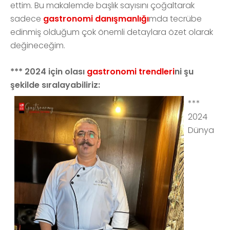
ettim. Bu makalemde başlık sayısını çoğaltarak
sadece
gastronomi danışmanlığı
mda tecrübe
edinmiş olduğum çok önemli detaylara özet olarak
değineceğim.
*** 2024 için olası
gastronomi trendleri
ni şu
şekilde sıralayabiliriz:
***
2024
Dünya