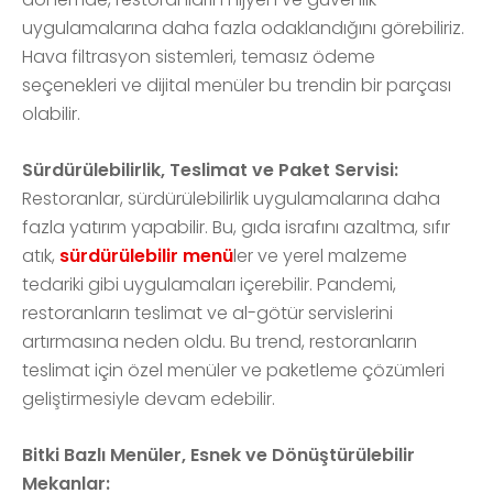
uygulamalarına daha fazla odaklandığını görebiliriz.
Hava filtrasyon sistemleri, temasız ödeme
seçenekleri ve dijital menüler bu trendin bir parçası
olabilir.
Sürdürülebilirlik, Teslimat ve Paket Servisi:
Restoranlar, sürdürülebilirlik uygulamalarına daha
fazla yatırım yapabilir. Bu, gıda israfını azaltma, sıfır
atık,
sürdürülebilir menü
ler ve yerel malzeme
tedariki gibi uygulamaları içerebilir. Pandemi,
restoranların teslimat ve al-götür servislerini
artırmasına neden oldu. Bu trend, restoranların
teslimat için özel menüler ve paketleme çözümleri
geliştirmesiyle devam edebilir.
Bitki Bazlı Menüler, Esnek ve Dönüştürülebilir
Mekanlar: