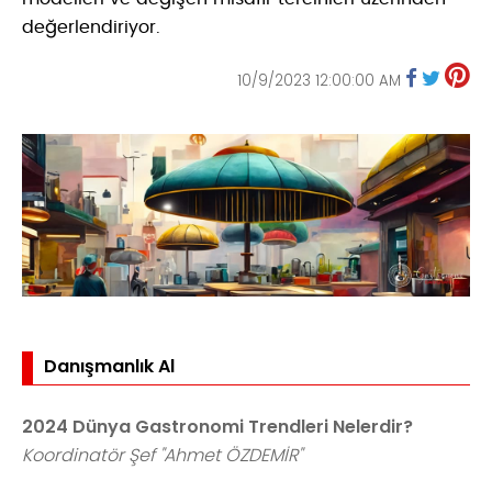
değerlendiriyor.
10/9/2023 12:00:00 AM
Danışmanlık Al
2024 Dünya Gastronomi Trendleri Nelerdir?
Koordinatör Şef "Ahmet ÖZDEMİR"