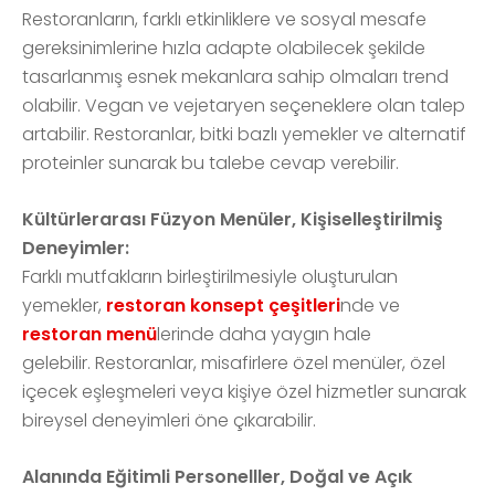
Restoranların, farklı etkinliklere ve sosyal mesafe
gereksinimlerine hızla adapte olabilecek şekilde
tasarlanmış esnek mekanlara sahip olmaları trend
olabilir. Vegan ve vejetaryen seçeneklere olan talep
artabilir. Restoranlar, bitki bazlı yemekler ve alternatif
proteinler sunarak bu talebe cevap verebilir.
Kültürlerarası Füzyon Menüler, Kişiselleştirilmiş
Deneyimler:
Farklı mutfakların birleştirilmesiyle oluşturulan
yemekler,
restoran konsept çeşitleri
nde ve
restoran menü
lerinde daha yaygın hale
gelebilir. Restoranlar, misafirlere özel menüler, özel
içecek eşleşmeleri veya kişiye özel hizmetler sunarak
bireysel deneyimleri öne çıkarabilir.
Alanında Eğitimli Personelller, Doğal ve Açık