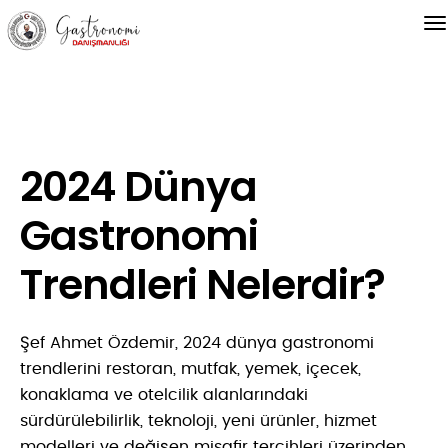
2024 Dünya
Gastronomi
Trendleri Nelerdir?
Şef Ahmet Özdemir, 2024 dünya gastronomi
trendlerini restoran, mutfak, yemek, içecek,
konaklama ve otelcilik alanlarındaki
sürdürülebilirlik, teknoloji, yeni ürünler, hizmet
modelleri ve değişen misafir tercihleri üzerinden