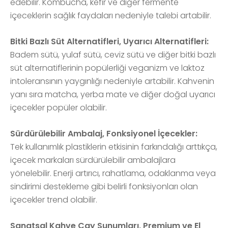
edebilir. Kombucha, kefir ve diğer fermente
içeceklerin sağlık faydaları nedeniyle talebi artabilir.
Bitki Bazlı Süt Alternatifleri, Uyarıcı Alternatifleri:
Badem sütü, yulaf sütü, ceviz sütü ve diğer bitki bazlı
süt alternatiflerinin popülerliği veganizm ve laktoz
intoleransının yaygınlığı nedeniyle artabilir. Kahvenin
yanı sıra matcha, yerba mate ve diğer doğal uyarıcı
içecekler popüler olabilir.
Sürdürülebilir Ambalaj, Fonksiyonel İçecekler:
Tek kullanımlık plastiklerin etkisinin farkındalığı arttıkça,
içecek markaları sürdürülebilir ambalajlara
yönelebilir. Enerji artırıcı, rahatlama, odaklanma veya
sindirimi destekleme gibi belirli fonksiyonları olan
içecekler trend olabilir.
Sanatsal Kahve Çay Sunumları, Premium ve El