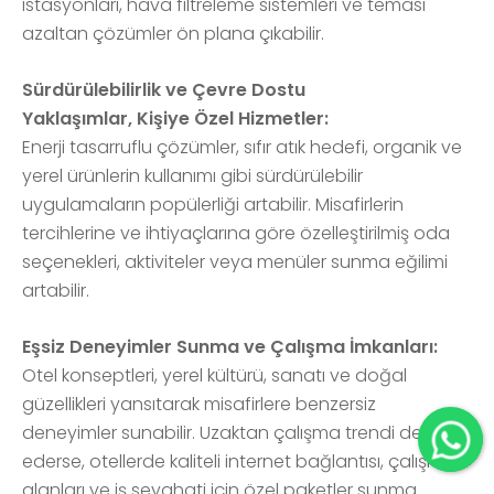
istasyonları, hava filtreleme sistemleri ve teması
azaltan çözümler ön plana çıkabilir.
Sürdürülebilirlik ve Çevre Dostu
Yaklaşımlar, Kişiye Özel Hizmetler:
Enerji tasarruflu çözümler, sıfır atık hedefi, organik ve
yerel ürünlerin kullanımı gibi sürdürülebilir
uygulamaların popülerliği artabilir. Misafirlerin
tercihlerine ve ihtiyaçlarına göre özelleştirilmiş oda
seçenekleri, aktiviteler veya menüler sunma eğilimi
artabilir.
Eşsiz Deneyimler Sunma ve Çalışma İmkanları:
Otel konseptleri, yerel kültürü, sanatı ve doğal
güzellikleri yansıtarak misafirlere benzersiz
deneyimler sunabilir. Uzaktan çalışma trendi devam
ederse, otellerde kaliteli internet bağlantısı, çalışma
alanları ve iş seyahati için özel paketler sunma