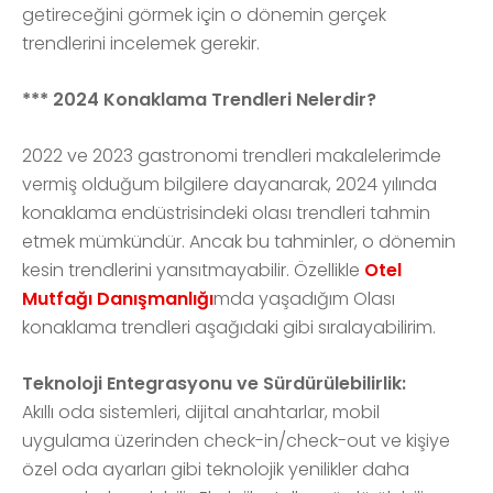
getireceğini görmek için o dönemin gerçek
trendlerini incelemek gerekir.
*** 2024 Konaklama Trendleri Nelerdir?
2022 ve 2023 gastronomi trendleri makalelerimde
vermiş olduğum bilgilere dayanarak, 2024 yılında
konaklama endüstrisindeki olası trendleri tahmin
etmek mümkündür. Ancak bu tahminler, o dönemin
kesin trendlerini yansıtmayabilir. Özellikle
Otel
Mutfağı Danışmanlığı
mda yaşadığım Olası
konaklama trendleri aşağıdaki gibi sıralayabilirim.
Teknoloji Entegrasyonu ve Sürdürülebilirlik:
Akıllı oda sistemleri, dijital anahtarlar, mobil
uygulama üzerinden check-in/check-out ve kişiye
özel oda ayarları gibi teknolojik yenilikler daha