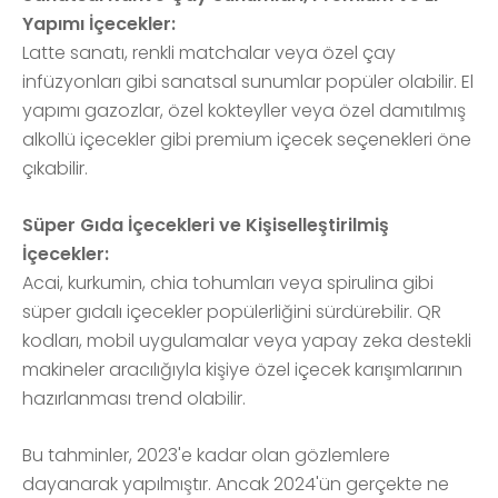
Yapımı İçecekler:
Latte sanatı, renkli matchalar veya özel çay
infüzyonları gibi sanatsal sunumlar popüler olabilir. El
yapımı gazozlar, özel kokteyller veya özel damıtılmış
alkollü içecekler gibi premium içecek seçenekleri öne
çıkabilir.
Süper Gıda İçecekleri ve Kişiselleştirilmiş
İçecekler:
Acai, kurkumin, chia tohumları veya spirulina gibi
süper gıdalı içecekler popülerliğini sürdürebilir. QR
kodları, mobil uygulamalar veya yapay zeka destekli
makineler aracılığıyla kişiye özel içecek karışımlarının
hazırlanması trend olabilir.
Bu tahminler, 2023'e kadar olan gözlemlere
dayanarak yapılmıştır. Ancak 2024'ün gerçekte ne