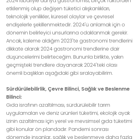
2024 itibariyle dünya gastronomisi, birçok faktörden
etkilenmiş olup değişen tüketici alışkanlıkları,
teknolojik yenilikler, küresel olaylar ve çevresel
endişelerle şekillenmektedir. 2024'ü anlamak için o
dönemin belirleyici unsurlarına odaklanmak gerekir.
Ancak, kaleme aldığım 2023'te gastronomi trendlerini
dikkate alarak 2024 gastronomi trendlerine dair
düşüncelerimi belirteceğim. Bununla birlikte, yakın
geçmişteki trendlere dayanarak 2024'teki olası
önemli başlıkları aşağıdaki gibi sıralayabilirim.
Sürdürülebilirlik, Çevre Bilinci, Sağlık ve Beslenme
Bilinci:
Gıda israfının azaltılması, sürdürülebilir tarım
uygulamaları ve deniz ürünleri tüketimi, ekolojik ayak
izinin azaltılması için yerel ve mevsimsel gıda tüketimi
gibi konular ön plandadır. Pandemi sonrası
dönemde insanlar, sağlık ve beslenmeye daha fazla