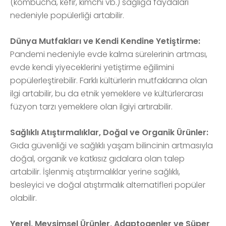
(kombucha, kefir, kimchi vb.) sağlığa faydaları
nedeniyle popülerliği artabilir.
Dünya Mutfakları ve Kendi Kendine Yetiştirme:
Pandemi nedeniyle evde kalma sürelerinin artması,
evde kendi yiyeceklerini yetiştirme eğilimini
popülerleştirebilir. Farklı kültürlerin mutfaklarına olan
ilgi artabilir, bu da etnik yemeklere ve kültürlerarası
füzyon tarzı yemeklere olan ilgiyi artırabilir.
Sağlıklı Atıştırmalıklar, Doğal ve Organik Ürünler:
Gıda güvenliği ve sağlıklı yaşam bilincinin artmasıyla
doğal, organik ve katkısız gıdalara olan talep
artabilir. İşlenmiş atıştırmalıklar yerine sağlıklı,
besleyici ve doğal atıştırmalık alternatifleri popüler
olabilir.
Yerel, Mevsimsel Ürünler, Adaptogenler ve Süper