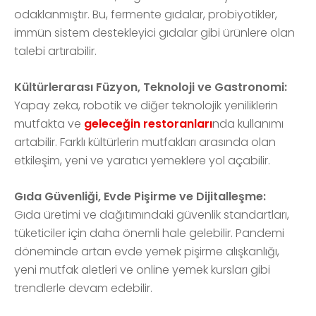
odaklanmıştır. Bu, fermente gıdalar, probiyotikler,
immün sistem destekleyici gıdalar gibi ürünlere olan
talebi artırabilir.
Kültürlerarası Füzyon, Teknoloji ve Gastronomi:
Yapay zeka, robotik ve diğer teknolojik yeniliklerin
mutfakta ve
geleceğin restoranları
nda kullanımı
artabilir. Farklı kültürlerin mutfakları arasında olan
etkileşim, yeni ve yaratıcı yemeklere yol açabilir.
Gıda Güvenliği, Evde Pişirme ve Dijitalleşme:
Gıda üretimi ve dağıtımındaki güvenlik standartları,
tüketiciler için daha önemli hale gelebilir. Pandemi
döneminde artan evde yemek pişirme alışkanlığı,
yeni mutfak aletleri ve online yemek kursları gibi
trendlerle devam edebilir.