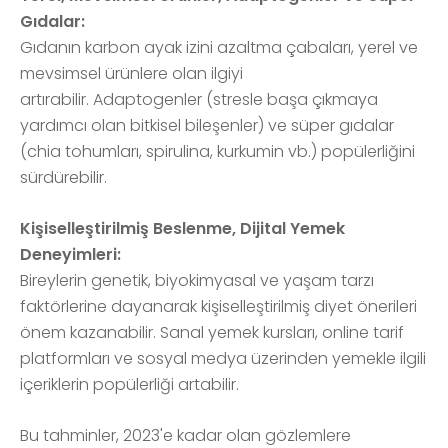
Gıdalar:
Gıdanın karbon ayak izini azaltma çabaları, yerel ve
mevsimsel ürünlere olan ilgiyi
artırabilir. Adaptogenler (stresle başa çıkmaya
yardımcı olan bitkisel bileşenler) ve süper gıdalar
(chia tohumları, spirulina, kurkumin vb.) popülerliğini
sürdürebilir.
Kişiselleştirilmiş Beslenme, Dijital Yemek
Deneyimleri:
Bireylerin genetik, biyokimyasal ve yaşam tarzı
faktörlerine dayanarak kişiselleştirilmiş diyet önerileri
önem kazanabilir. Sanal yemek kursları, online tarif
platformları ve sosyal medya üzerinden yemekle ilgili
içeriklerin popülerliği artabilir.
Bu tahminler, 2023'e kadar olan gözlemlere