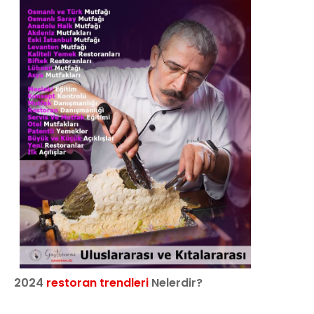
2024
restoran trendleri
Nelerdir?