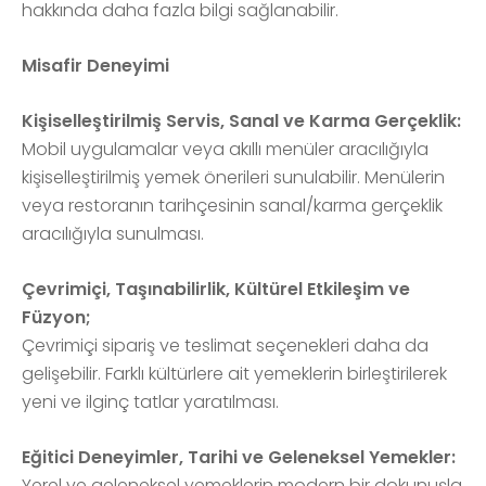
hakkında daha fazla bilgi sağlanabilir.
Misafir Deneyimi
Kişiselleştirilmiş Servis, Sanal ve Karma Gerçeklik:
Mobil uygulamalar veya akıllı menüler aracılığıyla
kişiselleştirilmiş yemek önerileri sunulabilir. Menülerin
veya restoranın tarihçesinin sanal/karma gerçeklik
aracılığıyla sunulması.
Çevrimiçi, Taşınabilirlik, Kültürel Etkileşim ve
Füzyon;
Çevrimiçi sipariş ve teslimat seçenekleri daha da
gelişebilir. Farklı kültürlere ait yemeklerin birleştirilerek
yeni ve ilginç tatlar yaratılması.
Eğitici Deneyimler, Tarihi ve Geleneksel Yemekler:
Yerel ve geleneksel yemeklerin modern bir dokunuşla