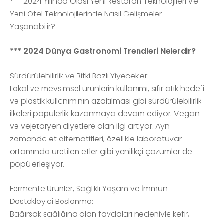
*** 2024 Yılında Olası Yeni Restoran Teknolojileri Ve
Yeni Otel Teknolojilerinde Nasıl Gelişmeler
Yaşanabilir?
*** 2024 Dünya Gastronomi Trendleri Nelerdir?
Sürdürülebilirlik ve Bitki Bazlı Yiyecekler:
Lokal ve mevsimsel ürünlerin kullanımı, sıfır atık hedefi
ve plastik kullanımının azaltılması gibi sürdürülebilirlik
ilkeleri popülerlik kazanmaya devam ediyor. Vegan
ve vejetaryen diyetlere olan ilgi artıyor. Aynı
zamanda et alternatifleri, özellikle laboratuvar
ortamında üretilen etler gibi yenilikçi çözümler de
popülerleşiyor.
Fermente Ürünler, Sağlıklı Yaşam ve İmmün
Destekleyici Beslenme:
Bağırsak sağlığına olan faydaları nedeniyle kefir,