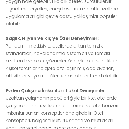
yaygın hale gelebilir. Ekolojik oteller, sürdürülebilir
inşaat materyalleri, enerji tasarrufu ve atık azaltma
uygulamaları gibi çevre dostu yaklaşımlar popüler
olabilir.
Sağlık, Hijyen ve Kişiye Özel Deneyimler:
Pandeminin etkisiyle, otellerde artan temizlik
standartları, havalandırma sistemleri ve teması
azaltan teknolojik çözümler öne çıkabilir. Konukların
kişisel tercihlerine göre özelleştirilmiş oda ayarları,
aktiviteler veya menüler sunan oteller trend olabilir.
Evden Çalışma İmkanları, Lokal Deneyimler:
Uzaktan çalışmanın popülerliğiyle birlikte, otellerde
çalışma alanları, yüksek hızlı internet ve ofis benzeri
imkanlar sunan konseptler öne çıkabilir. Otel
konseptleri, bölgesel kültürü, sanatı ve mutfakları
yansıtan yerel deneyimlere odaklanabilir.