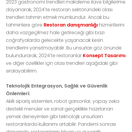
2023 gastronomi trendleri makaleme ilave bilgilerime
dayanarak, 2024'te restoran sektöründeki olası
trendleri tahmin etmek mümkündür. Ancak bu
tahminlere göre
Restoran danışmanlığı
hizmetlerini
daha vazgeçilmez hale getireceği gibi bazı
coğrafyalarda gelecekte yaşanacak kesin
trendlerini yansıtmayabilir. Bu unsurları göz önünde
bulundurarak, 2024'te restoranlar
Konsept Tasarımı
ve diğer özellikler için olası trendleri aşağıdaki gibi
sıralayabilirim.
Teknolojik Entegrasyon, Sağlık ve Güvenlik
Önlemleri:
Akıllı sipariş sistemleri, robot garsonlar, yapay zeka
destekli menüler ve sanal gerçeklikle hazırlanan
yemek deneyimleri gibi teknolojik unsurların
restoranlarda kullanımı artabilir. Pandemi sonrası
dönemde, restoranların hijyen ve güvenlik