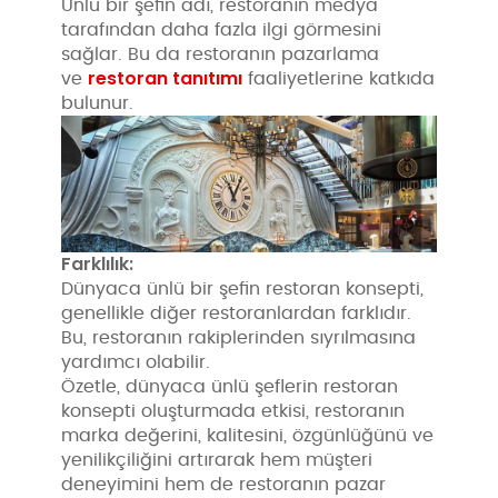
Ünlü bir şefin adı, restoranın medya
tarafından daha fazla ilgi görmesini
sağlar. Bu da restoranın pazarlama
restoran tanıtımı
ve
faaliyetlerine katkıda
bulunur.
Farklılık:
Dünyaca ünlü bir şefin restoran konsepti,
genellikle diğer restoranlardan farklıdır.
Bu, restoranın rakiplerinden sıyrılmasına
yardımcı olabilir.
Özetle, dünyaca ünlü şeflerin restoran
konsepti oluşturmada etkisi, restoranın
marka değerini, kalitesini, özgünlüğünü ve
yenilikçiliğini artırarak hem müşteri
deneyimini hem de restoranın pazar