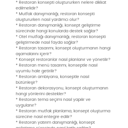
* Restoran konsepti oluştururken nelere dikkat
edilmelidir?
* Mutfak danışmanlığı, restoran konsepti
oluştururken nasıl yardımcı olur?
* Restoran danışmanlığı, konsept geliştirme
sürecinde hangi konularda destek sağlar?
* Otel mutfağı danışmanlığı, restoran konsepti
geliştirmede nasıl fayda sağlar?
* Restoran tasarımı, konsept oluşturmanın hangi
aşamalarını içerir?
* Konsept restoranlar nasıl planlanır ve yönetilir?
* Restoran menü tasarımı, konseptle nasıl
uyumlu hale getirilir?
* Restoran ambiyansı, konseptle nasıl
bütünleşir?
* Restoran dekorasyonu, konsept oluşturmanın
hangi yönlerini destekler?
* Restoran tema seçimi nasıl yapılır ve
uygulanır?
* Restoran mutfak planlama, konsept oluşturma
sürecine nasıl entegre edilir?
* Restoran yatırım danışmanlığı, konsept