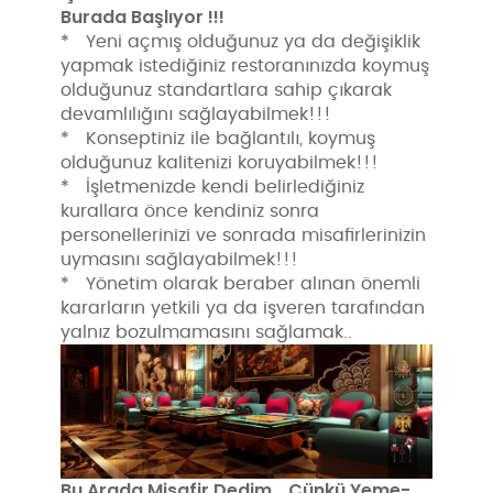
Burada Başlıyor !!!
* Yeni açmış olduğunuz ya da değişiklik
yapmak istediğiniz restoranınızda koymuş
olduğunuz standartlara sahip çıkarak
devamlılığını sağlayabilmek!!!
* Konseptiniz ile bağlantılı, koymuş
olduğunuz kalitenizi koruyabilmek!!!
* İşletmenizde kendi belirlediğiniz
kurallara önce kendiniz sonra
personellerinizi ve sonrada misafirlerinizin
uymasını sağlayabilmek!!!
* Yönetim olarak beraber alınan önemli
kararların yetkili ya da işveren tarafından
yalnız bozulmamasını sağlamak..
Bu Arada Misafir Dedim… Çünkü Yeme-