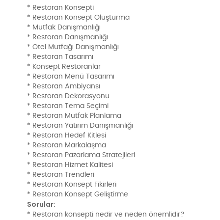
* Restoran Konsepti
* Restoran Konsept Oluşturma
* Mutfak Danışmanlığı
* Restoran Danışmanlığı
* Otel Mutfağı Danışmanlığı
* Restoran Tasarımı
* Konsept Restoranlar
* Restoran Menü Tasarımı
* Restoran Ambiyansı
* Restoran Dekorasyonu
* Restoran Tema Seçimi
* Restoran Mutfak Planlama
* Restoran Yatırım Danışmanlığı
* Restoran Hedef Kitlesi
* Restoran Markalaşma
* Restoran Pazarlama Stratejileri
* Restoran Hizmet Kalitesi
* Restoran Trendleri
* Restoran Konsept Fikirleri
* Restoran Konsept Geliştirme
Sorular:
* Restoran konsepti nedir ve neden önemlidir?