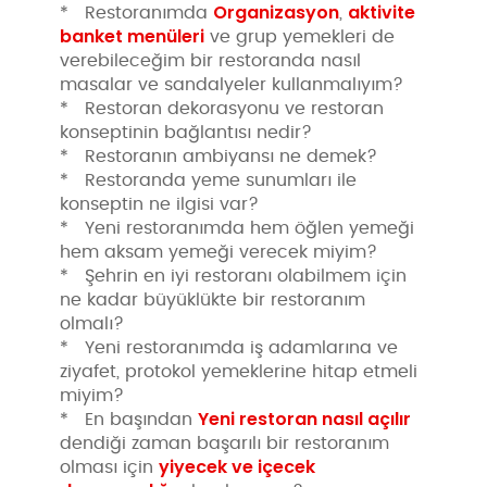
Organizasyon
aktivite
* Restoranımda
,
banket menüleri
ve grup yemekleri de
verebileceğim bir restoranda nasıl
masalar ve sandalyeler kullanmalıyım?
* Restoran dekorasyonu ve restoran
konseptinin bağlantısı nedir?
* Restoranın ambiyansı ne demek?
* Restoranda yeme sunumları ile
konseptin ne ilgisi var?
* Yeni restoranımda hem öğlen yemeği
hem aksam yemeği verecek miyim?
* Şehrin en iyi restoranı olabilmem için
ne kadar büyüklükte bir restoranım
olmalı?
* Yeni restoranımda iş adamlarına ve
ziyafet, protokol yemeklerine hitap etmeli
miyim?
Yeni restoran nasıl açılır
* En başından
dendiği zaman başarılı bir restoranım
yiyecek ve içecek
olması için