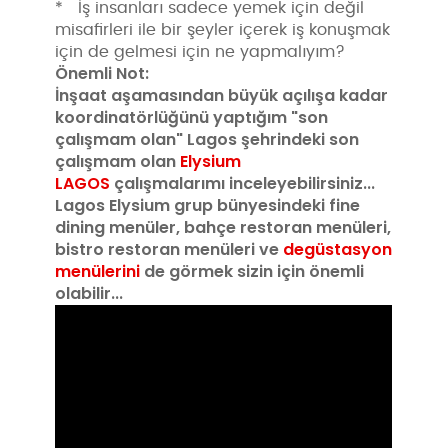
* İş insanları sadece yemek için değil
misafirleri ile bir şeyler içerek iş konuşmak
için de gelmesi için ne yapmalıyım?
Önemli Not:
İnşaat aşamasından büyük açılışa kadar
koordinatörlüğünü yaptığım "son
çalışmam olan" Lagos şehrindeki son
çalışmam olan
Elysium
LAGOS
çalışmalarımı inceleyebilirsiniz...
Lagos Elysium grup bünyesindeki fine
dining menüler, bahçe restoran menüleri,
bistro restoran menüleri ve
degüstasyon
menülerini
de görmek sizin için önemli
olabilir...