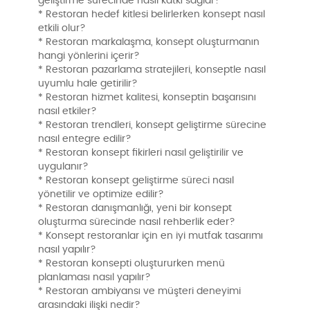
geliştirme sürecinde nasıl katkı sağlar?
* Restoran hedef kitlesi belirlerken konsept nasıl
etkili olur?
* Restoran markalaşma, konsept oluşturmanın
hangi yönlerini içerir?
* Restoran pazarlama stratejileri, konseptle nasıl
uyumlu hale getirilir?
* Restoran hizmet kalitesi, konseptin başarısını
nasıl etkiler?
* Restoran trendleri, konsept geliştirme sürecine
nasıl entegre edilir?
* Restoran konsept fikirleri nasıl geliştirilir ve
uygulanır?
* Restoran konsept geliştirme süreci nasıl
yönetilir ve optimize edilir?
* Restoran danışmanlığı, yeni bir konsept
oluşturma sürecinde nasıl rehberlik eder?
* Konsept restoranlar için en iyi mutfak tasarımı
nasıl yapılır?
* Restoran konsepti oluştururken menü
planlaması nasıl yapılır?
* Restoran ambiyansı ve müşteri deneyimi
arasındaki ilişki nedir?