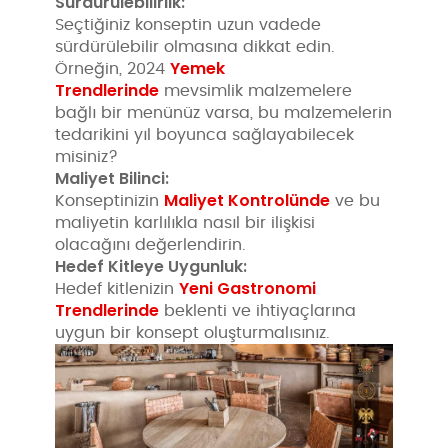
Sürdürülebilirlik:
Seçtiğiniz konseptin uzun vadede
sürdürülebilir olmasına dikkat edin.
Yemek
Örneğin, 2024
Trendlerinde
mevsimlik malzemelere
bağlı bir menünüz varsa, bu malzemelerin
tedarikini yıl boyunca sağlayabilecek
misiniz?
Maliyet Bilinci:
Maliyet Kontrolünde
Konseptinizin
ve bu
maliyetin karlılıkla nasıl bir ilişkisi
olacağını değerlendirin.
Hedef Kitleye Uygunluk:
Yeni Gastronomi
Hedef kitlenizin
Trendlerinde
beklenti ve ihtiyaçlarına
uygun bir konsept oluşturmalısınız.