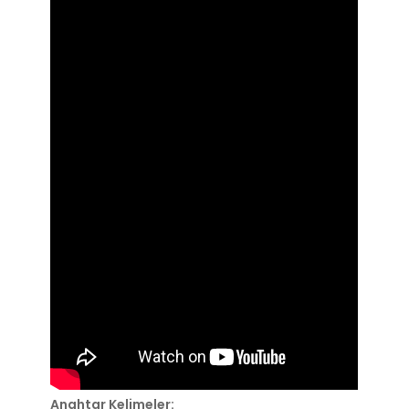
Anahtar Kelimeler: