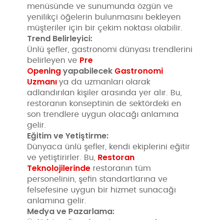
menüsünde ve sunumunda özgün ve
yenilikçi öğelerin bulunmasını bekleyen
müşteriler için bir çekim noktası olabilir.
Trend Belirleyici:
Ünlü şefler, gastronomi dünyası trendlerini
Pre
belirleyen ve
Opening
yapabilecek
Gastronomi
Uzmanı
ya da uzmanları olarak
adlandırılan kişiler arasında yer alır. Bu,
restoranın konseptinin de sektördeki en
son trendlere uygun olacağı anlamına
gelir.
Eğitim ve Yetiştirme:
Dünyaca ünlü şefler, kendi ekiplerini eğitir
Restoran
ve yetiştirirler. Bu,
Teknolojilerinde
restoranın tüm
personelinin, şefin standartlarına ve
felsefesine uygun bir hizmet sunacağı
anlamına gelir.
Medya ve Pazarlama: