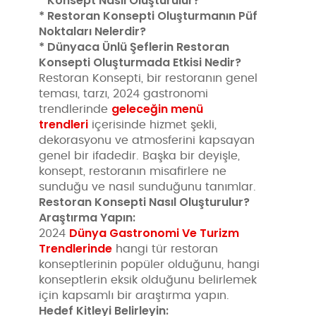
* Konsept Nasıl Oluşturulur?
* Restoran Konsepti Oluşturmanın Püf
Noktaları Nelerdir?
* Dünyaca Ünlü Şeflerin Restoran
Konsepti Oluşturmada Etkisi Nedir?
Restoran Konsepti, bir restoranın genel
teması, tarzı, 2024 gastronomi
geleceğin menü
trendlerinde
trendleri
içerisinde hizmet şekli,
dekorasyonu ve atmosferini kapsayan
genel bir ifadedir. Başka bir deyişle,
konsept, restoranın misafirlere ne
sunduğu ve nasıl sunduğunu tanımlar.
Restoran Konsepti Nasıl Oluşturulur?
Araştırma Yapın:
Dünya Gastronomi Ve Turizm
2024
Trendlerinde
hangi tür restoran
konseptlerinin popüler olduğunu, hangi
konseptlerin eksik olduğunu belirlemek
için kapsamlı bir araştırma yapın.
Hedef Kitleyi Belirleyin: