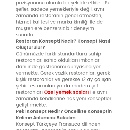
pozisyonunu olumlu bir şekilde etkiler. Bu
şefler, sadece yemekleriyle değil, aynı
zamanda restoranın genel atmosferi,
hizmet kalitesi ve marka kimliği ile de
müşterilere benzersiz bir deneyim
sunarlar.
Restoran Konsepti Nedir? Konsept Nasıl
Oluşturulur?
Günümüzde farklı standartlara sahip
restoranlar, sahip oldukları imkanlar
dahilinde gastronomi dünyasına yön
vermekte. Gerek yazlık restoranlar, gerek
kışlık restoranlar ve gerekse 12 ay çalışan
şehir restoranları ya da modern şef
Özel yemek sosları
restoranları
ile aynı
zamanda kendilerine has yeni konseptler
geliştirmekte.
Peki Konsept Nedir? Öncelikte Konseptin
Kelime Anlamına Bakalım:
Konsept Türkçeye Fransızca dilinden