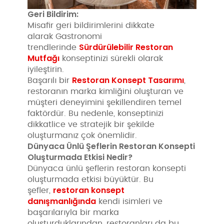
Geri Bildirim:
Misafir geri bildirimlerini dikkate
alarak Gastronomi
Sürdürülebilir Restoran
trendlerinde
Mutfağı
konseptinizi sürekli olarak
iyileştirin.
Restoran Konsept Tasarımı
Başarılı bir
,
restoranın marka kimliğini oluşturan ve
müşteri deneyimini şekillendiren temel
faktördür. Bu nedenle, konseptinizi
dikkatlice ve stratejik bir şekilde
oluşturmanız çok önemlidir.
Dünyaca Ünlü Şeflerin Restoran Konsepti
Oluşturmada Etkisi Nedir?
Dünyaca ünlü şeflerin restoran konsepti
oluşturmada etkisi büyüktür. Bu
restoran konsept
şefler,
danışmanlığında
kendi isimleri ve
başarılarıyla bir marka
oluşturduklarından, restoranları da bu