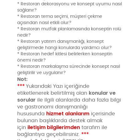
* Restoran dekorasyonu ve konsept uyumu nasıl
sağlanır?
* Restoran tema seçimi, müşteri çekme
açısından nasıl etkili olur?
* Restoran mutfak planlamasında konseptin rolü
nedir?
* Restoran yatırım danışmanlığı, konsept
geliştirmede hangi konularda yardımcı olur?
* Restoran hedef kitlesi belirlerken konseptin
önemi nedir?
* Restoran markalaşma sürecinde konsept nasıl
geliştirilir ve uygulanır?
Not:
***
Yukarıdaki Yazı içeriğinde
konular ve
etiketlenerek belirtilmiş olan
sorular
ile ilgili alanlarda daha fazla bilgi
ve gastronomi danışmanlığı
hizmet alanlarım
hususunda
içerisinde
bulunan başlıklarda destek almak
iletişim bilgilerimden
için
tarafım ile
***
bağlantıya geçebilirsiniz.