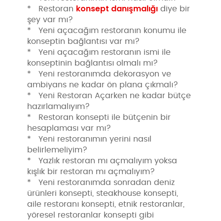
konsept danışmalığı
* Restoran
diye bir
şey var mı?
* Yeni açacağım restoranın konumu ile
konseptin bağlantısı var mı?
* Yeni açacağım restoranın ismi ile
konseptinin bağlantısı olmalı mı?
* Yeni restoranımda dekorasyon ve
ambiyans ne kadar ön plana çıkmalı?
* Yeni Restoran Açarken ne kadar bütçe
hazırlamalıyım?
* Restoran konsepti ile bütçenin bir
hesaplaması var mı?
* Yeni restoranımın yerini nasıl
belirlemeliyim?
* Yazlık restoran mı açmalıyım yoksa
kışlık bir restoran mı açmalıyım?
* Yeni restoranımda sonradan deniz
ürünleri konsepti, steakhouse konsepti,
aile restoranı konsepti, etnik restoranlar,
yöresel restoranlar konsepti gibi