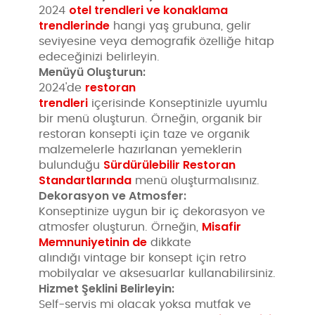
otel trendleri ve konaklama
2024
trendlerinde
hangi yaş grubuna, gelir
seviyesine veya demografik özelliğe hitap
edeceğinizi belirleyin.
Menüyü Oluşturun:
restoran
2024'de
trendleri
içerisinde Konseptinizle uyumlu
bir menü oluşturun. Örneğin, organik bir
restoran konsepti için taze ve organik
malzemelerle hazırlanan yemeklerin
Sürdürülebilir Restoran
bulunduğu
Standartlarında
menü oluşturmalısınız.
Dekorasyon ve Atmosfer:
Konseptinize uygun bir iç dekorasyon ve
Misafir
atmosfer oluşturun. Örneğin,
Memnuniyetinin de
dikkate
alındığı vintage bir konsept için retro
mobilyalar ve aksesuarlar kullanabilirsiniz.
Hizmet Şeklini Belirleyin:
Self-servis mi olacak yoksa mutfak ve