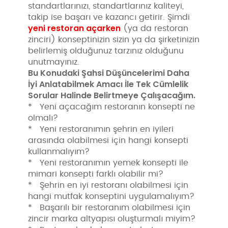
standartlarınızı, standartlarınız kaliteyi,
takip ise başarı ve kazancı getirir. Şimdi
yeni restoran açarken
(ya da restoran
zinciri) konseptinizin sizin ya da şirketinizin
belirlemiş olduğunuz tarzınız olduğunu
unutmayınız.
Bu Konudaki Şahsi Düşüncelerimi Daha
İyi Anlatabilmek Amacı İle Tek Cümlelik
Sorular Halinde Belirtmeye Çalışacağım.
* Yeni açacağım restoranın konsepti ne
olmalı?
* Yeni restoranımın şehrin en iyileri
arasında olabilmesi için hangi konsepti
kullanmalıyım?
* Yeni restoranımın yemek konsepti ile
mimari konsepti farklı olabilir mi?
* Şehrin en iyi restoranı olabilmesi için
hangi mutfak konseptini uygulamalıyım?
* Başarılı bir restoranım olabilmesi için
zincir marka altyapısı oluşturmalı miyim?