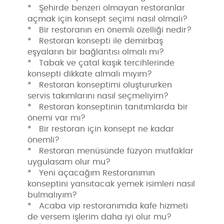
* Şehirde benzeri olmayan restoranlar
açmak için konsept seçimi nasıl olmalı?
* Bir restoranın en önemli özelliği nedir?
* Restoran konsepti ile demirbaş
eşyaların bir bağlantısı olmalı mı?
* Tabak ve çatal kaşık tercihlerinde
konsepti dikkate almalı mıyım?
* Restoran konseptimi oluştururken
servis takımlarını nasıl seçmeliyim?
* Restoran konseptinin tanıtımlarda bir
önemi var mı?
* Bir restoran için konsept ne kadar
önemli?
* Restoran menüsünde füzyon mutfaklar
uygulasam olur mu?
* Yeni açacağım Restoranımın
konseptini yansıtacak yemek isimleri nasıl
bulmalıyım?
* Acaba vip restoranımda kafe hizmeti
de versem işlerim daha iyi olur mu?