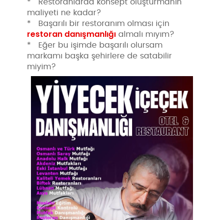
* Restoranlarda konsept oluşturmanın
maliyeti ne kadar?
* Başarılı bir restoranım olması için
restoran danışmanlığı
almalı mıyım?
* Eğer bu işimde başarılı olursam
markamı başka şehirlere de satabilir
miyim?