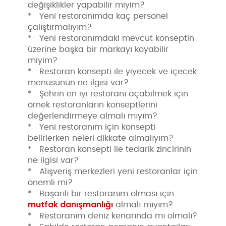
değişiklikler yapabilir miyim?
* Yeni restoranımda kaç personel
çalıştırmalıyım?
* Yeni restoranımdaki mevcut konseptin
üzerine başka bir markayı koyabilir
miyim?
* Restoran konsepti ile yiyecek ve içecek
menüsünün ne ilgisi var?
* Şehrin en iyi restoranı açabilmek için
örnek restoranların konseptlerini
değerlendirmeye almalı mıyım?
* Yeni restoranım için konsepti
belirlerken neleri dikkate almalıyım?
* Restoran konsepti ile tedarik zincirinin
ne ilgisi var?
* Alışveriş merkezleri yeni restoranlar için
önemli mi?
* Başarılı bir restoranım olması için
mutfak danışmanlığı
almalı mıyım?
* Restoranım deniz kenarında mı olmalı?