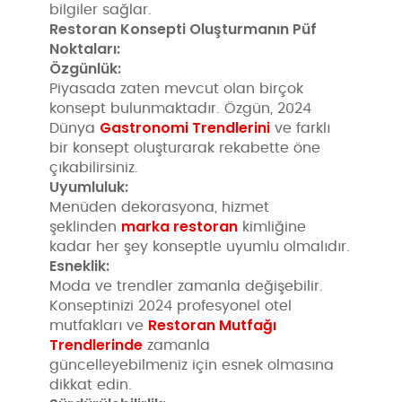
bilgiler sağlar.
Restoran Konsepti Oluşturmanın Püf
Noktaları:
Özgünlük:
Piyasada zaten mevcut olan birçok
konsept bulunmaktadır. Özgün, 2024
Gastronomi Trendlerini
Dünya
ve farklı
bir konsept oluşturarak rekabette öne
çıkabilirsiniz.
Uyumluluk:
Menüden dekorasyona, hizmet
marka restoran
şeklinden
kimliğine
kadar her şey konseptle uyumlu olmalıdır.
Esneklik:
Moda ve trendler zamanla değişebilir.
Konseptinizi 2024 profesyonel otel
Restoran Mutfağı
mutfakları ve
Trendlerinde
zamanla
güncelleyebilmeniz için esnek olmasına
dikkat edin.