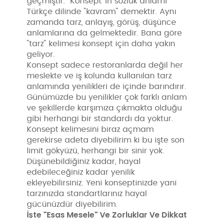
geçmiştir. Konsept ’in sözlük anlamı
Türkçe dilinde "kavram" demektir. Aynı
zamanda tarz, anlayış, görüş, düşünce
anlamlarına da gelmektedir. Bana göre
"tarz" kelimesi konsept için daha yakın
geliyor.
Konsept sadece restoranlarda değil her
meslekte ve iş kolunda kullanılan tarz
anlamında yenilikleri de içinde barındırır.
Günümüzde bu yenilikler çok farklı anlam
ve şekillerde karşımıza çıkmakta olduğu
gibi herhangi bir standardı da yoktur.
Konsept kelimesini biraz açmam
gerekirse adeta diyebilirim ki bu işte son
limit gökyüzü, herhangi bir sinir yok.
Düşünebildiğiniz kadar, hayal
edebileceğiniz kadar yenilik
ekleyebilirsiniz. Yeni konseptinizde yani
tarzınızda standartlarınız hayal
gücünüzdür diyebilirim.
İşte "Esas Mesele" Ve Zorluklar Ve Dikkat