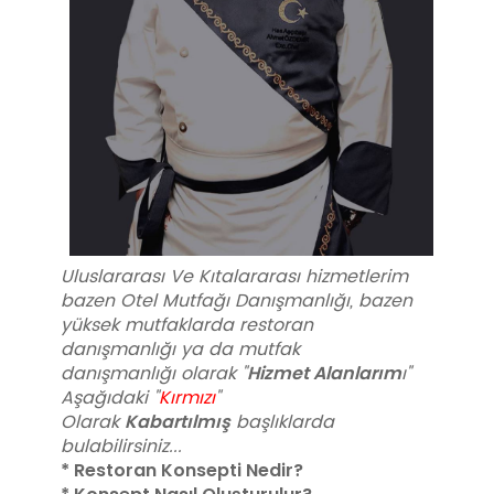
Uluslararası Ve Kıtalararası hizmetlerim
bazen Otel Mutfağı Danışmanlığı, bazen
yüksek mutfaklarda restoran
danışmanlığı ya da mutfak
Hizmet Alanlarım
danışmanlığı olarak "
ı"
Aşağıdaki "
Kırmızı
"
Kabartılmış
Olarak
başlıklarda
bulabilirsiniz...
* Restoran Konsepti Nedir?