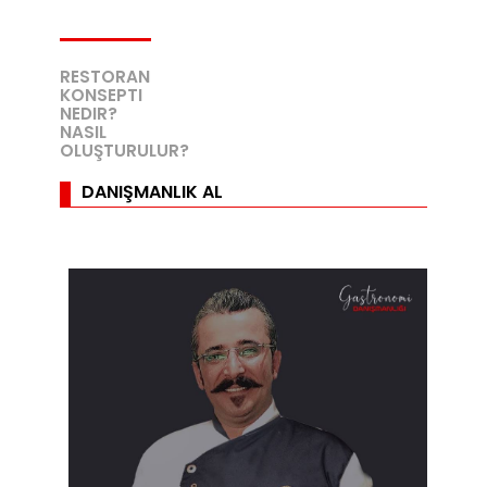
RESTORAN
KONSEPTI
NEDIR?
NASIL
OLUŞTURULUR?
DANIŞMANLIK AL