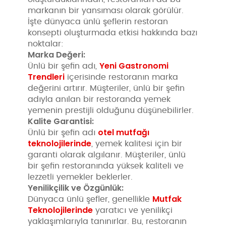
markanın bir yansıması olarak görülür.
İşte dünyaca ünlü şeflerin restoran
konsepti oluşturmada etkisi hakkında bazı
noktalar:
Marka Değeri:
Yeni Gastronomi
Ünlü bir şefin adı,
Trendleri
içerisinde restoranın marka
değerini artırır. Müşteriler, ünlü bir şefin
adıyla anılan bir restoranda yemek
yemenin prestijli olduğunu düşünebilirler.
Kalite Garantisi:
otel mutfağı
Ünlü bir şefin adı
teknolojilerinde
, yemek kalitesi için bir
garanti olarak algılanır. Müşteriler, ünlü
bir şefin restoranında yüksek kaliteli ve
lezzetli yemekler beklerler.
Yenilikçilik ve Özgünlük:
Mutfak
Dünyaca ünlü şefler, genellikle
Teknolojilerinde
yaratıcı ve yenilikçi
yaklaşımlarıyla tanınırlar. Bu, restoranın