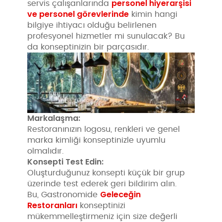
personel hiyerarşisi
servis çalışanlarında
ve personel görevlerinde
kimin hangi
bilgiye ihtiyacı olduğu belirlenen
profesyonel hizmetler mi sunulacak? Bu
da konseptinizin bir parçasıdır.
Markalaşma:
Restoranınızın logosu, renkleri ve genel
marka kimliği konseptinizle uyumlu
olmalıdır.
Konsepti Test Edin:
Oluşturduğunuz konsepti küçük bir grup
üzerinde test ederek geri bildirim alın.
Geleceğin
Bu, Gastronomide
Restoranları
konseptinizi
mükemmelleştirmeniz için size değerli