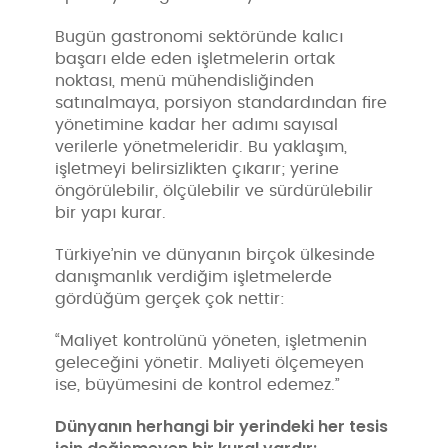
Bugün gastronomi sektöründe kalıcı
başarı elde eden işletmelerin ortak
noktası, menü mühendisliğinden
satınalmaya, porsiyon standardından fire
yönetimine kadar her adımı sayısal
verilerle yönetmeleridir. Bu yaklaşım,
işletmeyi belirsizlikten çıkarır; yerine
öngörülebilir, ölçülebilir ve sürdürülebilir
bir yapı kurar.
Türkiye’nin ve dünyanın birçok ülkesinde
danışmanlık verdiğim işletmelerde
gördüğüm gerçek çok nettir:
“Maliyet kontrolünü yöneten, işletmenin
geleceğini yönetir. Maliyeti ölçemeyen
ise, büyümesini de kontrol edemez.”
Dünyanın herhangi bir yerindeki her tesis