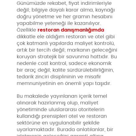
Günümüzde rekabet, fiyat indirimleriyle
değil; bilgiye dayalı karar alma, kaynağı
doğru yönetme ve her gramın hesabını
yapabilme yeteneği ile kazanılıyor.
restoran danışmanlığımda
Özellikle
dikkatle ele aldığım restoran ve otel gibi
çok katmanlı yapılarda maliyet kontrolü,
artık bir tercih değil; markanın geleceğini
koruyan stratejik bir savunma hattıdır. Bu
nedenle cost kontrol, sadece ekonomik
bir araç değil; kalite sürdürülebilirliğinin,
tedarik zinciri disiplininin ve misafir
memnuniyetinin en önemli yapı taşıdır.
Bu makalede yayınlanan içerik temel
alınarak hazırlanmış olup, maliyet
yönetiminde uluslararası otoritelerin
kullandığı prensipleri otel ve restoran
sektörüne en uygulanabilir şekilde
uyarlamaktadır. Burada anlatılanlar, bir