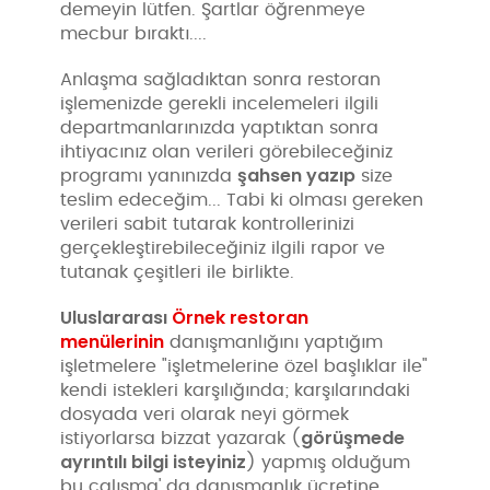
demeyin lütfen. Şartlar öğrenmeye
mecbur bıraktı....
Anlaşma sağladıktan sonra restoran
işlemenizde gerekli incelemeleri ilgili
departmanlarınızda yaptıktan sonra
ihtiyacınız olan verileri görebileceğiniz
şahsen yazıp
programı yanınızda
size
teslim edeceğim... Tabi ki olması gereken
verileri sabit tutarak kontrollerinizi
gerçekleştirebileceğiniz ilgili rapor ve
tutanak çeşitleri ile birlikte.
Uluslararası
Örnek restoran
menülerinin
danışmanlığını yaptığım
işletmelere "işletmelerine özel başlıklar ile"
kendi istekleri karşılığında; karşılarındaki
dosyada veri olarak neyi görmek
görüşmede
istiyorlarsa bizzat yazarak (
ayrıntılı bilgi isteyiniz
) yapmış olduğum
bu çalışma' da danışmanlık ücretine