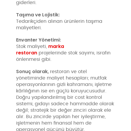
giderleri.
Taşıma ve Lojistik:
Tedarikçiden alınan ürünlerin taşıma
maliyetleri.
Envanter Yönetimi:
marka
Stok maliyeti,
restoran
projelerinde stok sayımı, israfın
önlenmesi gibi.
Sonuç olarak,
restoran ve otel
yönetiminde maliyet hesapları; mutfak
operasyonlarının gizli kahramanı, işletme
kârlılığının ise en güçlü koruyucusudur.
Doğru yapılandırılmış bir cost kontrol
sistemi, gıdayı sadece hammadde olarak
değil; stratejik bir değer zinciri olarak ele
alır. Bu zincirde yapılan her iyileştirme,
işletmenin hem finansal hem de
operasyonel gücünü büyütür.