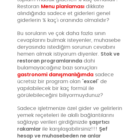
Menu planlaması
Restoran
dikkate
alındığında sadece et giderleri genel
giderlerin % kaç'ı oranında olmalıdır?
Bu soruların ve çok daha fazla sının
cevaplarını bulmak isteyenler, muhasebe
deryasında istediğim sorunun cevabını
Stok ve
hemen almak istiyorum diyenler.
restoran programlarında
dahi
bulamayacağınız bazı sonuçları
gastronomi danışmanlığımda
sadece
excel
ücretsiz bir program olan "
" de
yapılabilecek bir kaç formül ile
görülebileceğini biliyormuydunuz?
Sadece işletmenize özel gider ve gelirlerin
yemek reçeteleri ile akıllı bağlantılarını
şaşırtıcı
sağlayıp verileri girdiğinizde
rakamlar
Şef
ile karşılaşabilirsiniz!!!
hesap ve muhasebeden ne anlar