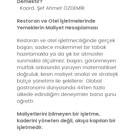
Demektir?
Koord. Şef Ahmet ÖZDEMİR
Restoran ve Otel İşletmelerinde
Yemeklerin Maliyet Hesaplaması
Restoran ve otel işletmeciliğinde gerçek
başarı, sadece mükemmel bir tabak
hazırlamakla ya da şık bir atmosfer
sunmakla ölçülmez; başarı, görünmeyen
mutfak arkasında yürüyen matematiksel
doğruluk, kesin maliyet analizi ve stratejik
bütçe yönetimi ile şekillenir. Global
gastronomi dünyasında 44’ten fazla
ülkede edindiğim deneyimler bana şunu
öğretti:
Maliyetlerini bilmeyen bir işletme,
kaderini yöneten değil, akışa kapılan bir
işletmedir.