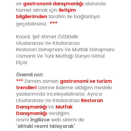
gastronomi danışmanlığı
ve
alanında
iletişim
hizmet almak için
bilgilerimden
tarafım ile bağlantıya
***
geçebilirsiniz.
Koord. Şef Ahmet ÖZDEMİR
Uluslararası Ve Kıtalararası
Restoran Danışmanı Ve Mutfak Danışmanı
Osmanlı Ve Türk Mutfağı Dünya Gönül
Elçisi
Önemli not:
***
gastronomi ve turizm
Zaman zaman
trendleri
üzerine kaleme aldığım mesleki
yazılarımı'da inceleyebilirsiniz. Ayrıca
Restoran
Uluslararası Ve Kıtalararası
Danışmanlığı
Mutfak
Ve
Danışmanlığı
verdiğim
İngilizce
resmi
web sitemi de
alttaki
resmi
tıklayarak
"
"