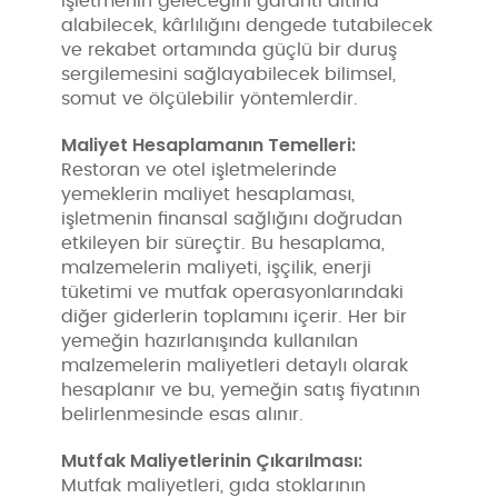
işletmenin geleceğini garanti altına
alabilecek, kârlılığını dengede tutabilecek
ve rekabet ortamında güçlü bir duruş
sergilemesini sağlayabilecek bilimsel,
somut ve ölçülebilir yöntemlerdir.
Maliyet Hesaplamanın Temelleri:
Restoran ve otel işletmelerinde
yemeklerin maliyet hesaplaması,
işletmenin finansal sağlığını doğrudan
etkileyen bir süreçtir. Bu hesaplama,
malzemelerin maliyeti, işçilik, enerji
tüketimi ve mutfak operasyonlarındaki
diğer giderlerin toplamını içerir. Her bir
yemeğin hazırlanışında kullanılan
malzemelerin maliyetleri detaylı olarak
hesaplanır ve bu, yemeğin satış fiyatının
belirlenmesinde esas alınır.
Mutfak Maliyetlerinin Çıkarılması:
Mutfak maliyetleri, gıda stoklarının