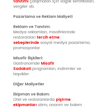
tanıtımı
çalışmaları için sağlık sertifikaları,
vergiler vb.
Pazarlama ve Reklam Maliyeti
Reklam ve Tanıtım:
Medya reklamları, misafirlerinde
tercih etme
restoranları
sebeplerinde
sosyal medya pazarlama,
promosyonlar.
Misafir İlişkileri:
Misafir
Gastronomde
Sadakati
programları, indirimler ve
teşvikler.
Diğer Maliyetler
Ekipman ve Bakım:
pişirme
Otel ve restoranlarda
ekipmanları
alımı, onarım ve bakım