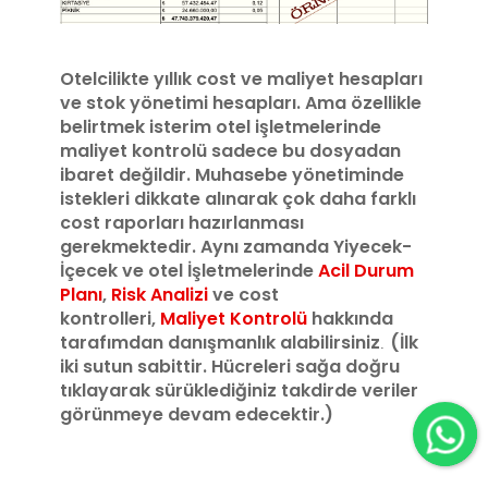
Otelcilikte yıllık cost ve maliyet hesapları
ve stok yönetimi hesapları. Ama özellikle
belirtmek isterim otel işletmelerinde
maliyet kontrolü sadece bu dosyadan
ibaret değildir. Muhasebe yönetiminde
istekleri dikkate alınarak çok daha farklı
cost raporları hazırlanması
gerekmektedir. Aynı zamanda Yiyecek-
İçecek ve otel İşletmelerinde
Acil Durum
Planı
,
Risk Analizi
ve cost
kontrolleri,
Maliyet Kontrolü
hakkında
tarafımdan danışmanlık alabilirsiniz
(İlk
.
iki sutun sabittir. Hücreleri sağa doğru
tıklayarak sürüklediğiniz takdirde veriler
görünmeye devam edecektir.)