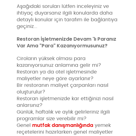
Aşağıdaki soruları lütfen inceleyiniz ve
ihtiyaç duyarsanız ilgili konularda daha
detaylı konular için tarafım ile bağlantıya
geçiniz...
Restoran İşletmenizde Devam 'lı Paranız
Var Ama "Para" Kazanıyormusunuz?
Ciroların yüksek olması para
kazanıyorsunuz anlamına gelir mi?
Restoran ya da otel işletmesinde
maliyetler neye göre ayarlanır?
Bir restoranın maliyet çarpanları nasıl
oluşturulur?
Restoran işletmenizde kar ettiğinizi nasıl
anlarsınız?
Günlük, haftalık ve aylık gelirleriniz ilgili
programlar size verebilir mi?
mutfak danışmanlığında
Genel
yemek
reçetelerini hazırlarken genel maliyetler