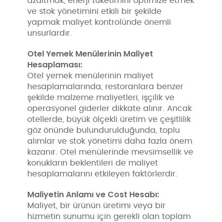
azaltmak, enerji tüketimini optimize etmek
ve stok yönetimini etkili bir şekilde
yapmak maliyet kontrolünde önemli
unsurlardır.
Otel Yemek Menülerinin Maliyet
Hesaplaması:
Otel yemek menülerinin maliyet
hesaplamalarında, restoranlara benzer
şekilde malzeme maliyetleri, işçilik ve
operasyonel giderler dikkate alınır. Ancak
otellerde, büyük ölçekli üretim ve çeşitlilik
göz önünde bulundurulduğunda, toplu
alımlar ve stok yönetimi daha fazla önem
kazanır. Otel menülerinde mevsimsellik ve
konukların beklentileri de maliyet
hesaplamalarını etkileyen faktörlerdir.
Maliyetin Anlamı ve Cost Hesabı:
Maliyet, bir ürünün üretimi veya bir
hizmetin sunumu için gerekli olan toplam