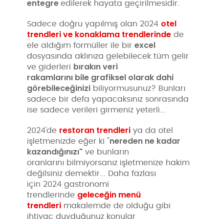
entegre
edilerek hayata geçirilmesidir.
otel
Sadece doğru yapılmış olan 2024
trendleri ve konaklama trendlerinde
de
excel
ele aldığım formüller ile bir
dosyasında aklınıza gelebilecek tüm gelir
bırakın veri
ve giderleri
rakamlarını
bile
grafiksel olarak dahi
görebileceğinizi
biliyormusunuz? Bunları
sadece bir defa yapacaksınız sonrasında
ise sadece verileri girmeniz yeterli...
restoran trendleri
2024'de
ya da otel
nereden ne kadar
işletmenizde eğer ki "
kazandığınızı"
ve bunların
oranlarını bilmiyorsanız işletmenize hakim
değilsiniz demektir... Daha fazlası
için 2024 gastronomi
geleceğin menü
trendlerinde
trendleri
makalemde de olduğu gibi
ihtiyaç duyduğunuz konular