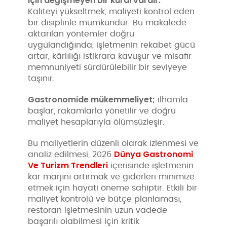
için değişmeyen bir kural vardır:
Kaliteyi yükseltmek, maliyeti kontrol eden
bir disiplinle mümkündür. Bu makalede
aktarılan yöntemler doğru
uygulandığında, işletmenin rekabet gücü
artar, kârlılığı istikrara kavuşur ve misafir
memnuniyeti sürdürülebilir bir seviyeye
taşınır.
Gastronomide mükemmeliyet;
ilhamla
başlar, rakamlarla yönetilir ve doğru
maliyet hesaplarıyla ölümsüzleşir.
Bu maliyetlerin düzenli olarak izlenmesi ve
Dünya Gastronomi
analiz edilmesi, 2026
Ve Turizm Trendleri
içerisinde işletmenin
kar marjını artırmak ve giderleri minimize
etmek için hayati öneme sahiptir. Etkili bir
maliyet kontrolü ve bütçe planlaması,
restoran işletmesinin uzun vadede
başarılı olabilmesi için kritik