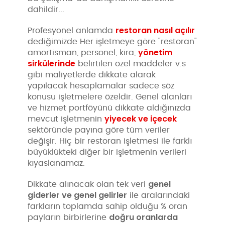
dahildir...
restoran nasıl açılır
Profesyonel anlamda
dediğimizde Her işletmeye göre "restoran"
yönetim
amortisman, personel, kira,
sirkülerinde
belirtilen özel maddeler v.s
gibi maliyetlerde dikkate alarak
yapılacak hesaplamalar sadece söz
konusu işletmelere özeldir. Genel alanları
ve hizmet portföyünü dikkate aldığınızda
yiyecek ve içecek
mevcut işletmenin
sektöründe payına göre tüm veriler
değişir. Hiç bir restoran işletmesi ile farklı
büyüklükteki diğer bir işletmenin verileri
kıyaslanamaz.
genel
Dikkate alınacak olan tek veri
giderler ve genel gelirler
ile aralarındaki
farkların toplamda sahip olduğu % oran
doğru oranlarda
payların birbirlerine