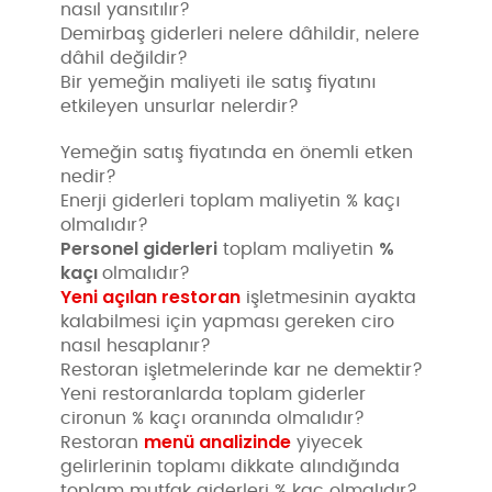
nasıl yansıtılır?
Demirbaş giderleri nelere dâhildir, nelere
dâhil değildir?
Bir yemeğin maliyeti ile satış fiyatını
etkileyen unsurlar nelerdir?
Yemeğin satış fiyatında en önemli etken
nedir?
Enerji giderleri toplam maliyetin % kaçı
olmalıdır?
Personel giderleri
%
toplam maliyetin
kaçı
olmalıdır?
Yeni açılan restoran
işletmesinin ayakta
kalabilmesi için yapması gereken ciro
nasıl hesaplanır?
Restoran işletmelerinde kar ne demektir?
Yeni restoranlarda toplam giderler
cironun % kaçı oranında olmalıdır?
menü analizinde
Restoran
yiyecek
gelirlerinin toplamı dikkate alındığında
toplam mutfak giderleri % kaç olmalıdır?