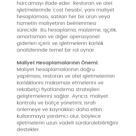
harcamayı ifade eder. Restoran ve otel
işletmelerinde 'cost hesabı', yani maliyet
hesaplaması, satılan her bir ürün veya
hizmetin maliyetinin belirlenmesi
sürecidir. Bu hesaplama, malzeme, işçilik,
amortisman ve diğer operasyonel
giderleri içerir ve işletmelerin karlılık
analizlerinde temel bir rol oynar.
Maliyet Hesaplamalarının Önemi:
Maliyet hesaplamalarının doğru
yapılması, restoran ve otel işletmelerinin
karlılıklarını maksimize etmelerini ve
rekabetçi fiyatlandırma stratejileri
geliştirmelerini sağlar. Ayrıca, maliyet
kontrolü ve bütçe yönetimi, israfı
önlemeye ve kaynakları daha etkin
kullanmaya yardımcı olur, böylece
işletmelerin uzun vadeli sürdürülebilirliğini
destekler.