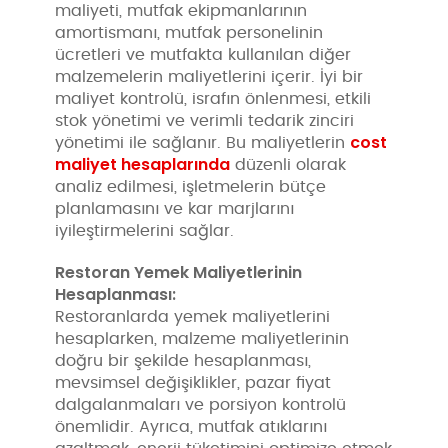
maliyeti, mutfak ekipmanlarının
amortismanı, mutfak personelinin
ücretleri ve mutfakta kullanılan diğer
malzemelerin maliyetlerini içerir. İyi bir
maliyet kontrolü, israfın önlenmesi, etkili
stok yönetimi ve verimli tedarik zinciri
cost
yönetimi ile sağlanır. Bu maliyetlerin
maliyet hesaplarında
düzenli olarak
analiz edilmesi, işletmelerin bütçe
planlamasını ve kar marjlarını
iyileştirmelerini sağlar.
Restoran Yemek Maliyetlerinin
Hesaplanması:
Restoranlarda yemek maliyetlerini
hesaplarken, malzeme maliyetlerinin
doğru bir şekilde hesaplanması,
mevsimsel değişiklikler, pazar fiyat
dalgalanmaları ve porsiyon kontrolü
önemlidir. Ayrıca, mutfak atıklarını