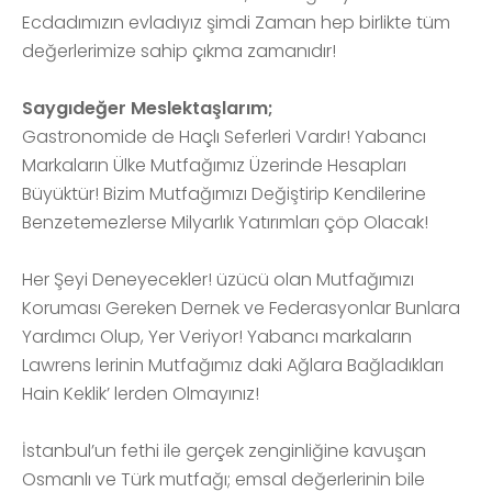
Ecdadımızın evladıyız şimdi Zaman hep birlikte tüm
değerlerimize sahip çıkma zamanıdır!
Saygıdeğer Meslektaşlarım;
Gastronomide de Haçlı Seferleri Vardır! Yabancı
Markaların Ülke Mutfağımız Üzerinde Hesapları
Büyüktür! Bizim Mutfağımızı Değiştirip Kendilerine
Benzetemezlerse Milyarlık Yatırımları çöp Olacak!
Her Şeyi Deneyecekler! üzücü olan Mutfağımızı
Koruması Gereken Dernek ve Federasyonlar Bunlara
Yardımcı Olup, Yer Veriyor! Yabancı markaların
Lawrens lerinin Mutfağımız daki Ağlara Bağladıkları
Hain Keklik’ lerden Olmayınız!
İstanbul’un fethi ile gerçek zenginliğine kavuşan
Osmanlı ve Türk mutfağı; emsal değerlerinin bile