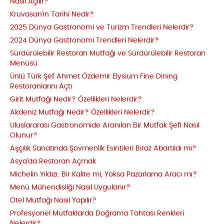
Nasıl Açılır?
Kruvasan’ın Tarihi Nedir?
2025 Dünya Gastronomi ve Turizm Trendleri Nelerdir?
2024 Dünya Gastronomi Trendleri Nelerdir?
Sürdürülebilir Restoran Mutfağı ve Sürdürülebilir Restoran
Menüsü
Ünlü Türk Şef Ahmet Özdemir Elysium Fine Dining
Restoranlarını Açtı
Girit Mutfağı Nedir? Özellikleri Nelerdir?
Akdeniz Mutfağı Nedir? Özellikleri Nelerdir?
Uluslararası Gastronomide Aranılan Bir Mutfak Şefi Nasıl
Olunur?
Aşçılık Sanatında Şovmenlik Esintileri Biraz Abartıldı mı?
Asya'da Restoran Açmak
Michelin Yıldızı: Bir Kalite mi, Yoksa Pazarlama Aracı mı?
Menü Mühendisliği Nasıl Uygulanır?
Otel Mutfağı Nasıl Yapılır?
Profesyonel Mutfaklarda Doğrama Tahtası Renkleri
Nelerdir?