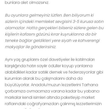
bunlara alet olmazsınız.
Bu oyunlara gelmeyiniz lütfen. Ben biliyorum ki
sizlerin içindeki memleket sevgisini 3-5 kurusa satın
alamazlar. Hatta gerçekleri bilseniz sizlere gelen bu
kişilerin kafasını gözünü kırar kuyruklarına da bir
teneke bağlar geldikleri yere siyah ve kahverengi
makyajlar ile gönderirsiniz.
Aynı yaş gruplarını özel davetiyeler ile katılmaları
karşılığında hatırı sayılır ödüller koyup yanlarına
alabildikleri kadar satılık dernek ve federasyonlar gibi
kurumları alarak bu çalışmalarını daha da
büyütüyorlar. Anadolu’muzun lezzetlerini Tarhana
çorbamıza ovmacımıza varana kadar bu yabancı
markalar kendi isimleri altında paketleyip market
raflarındaki coğrafyamızdan çalınmış lezzetlerimizin