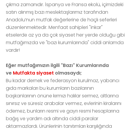
çıkma zamanıdır. İspanya ve Fransa ekolü, içimizdeki
satın alınmış bazı meslektaşlarımız tarafından
Anadolu’nun mutfak değerlerine de haçlı seferleri
düzenlenmektedir. Menfaat sahipleri "inkar"
etselerde az ya da çok siyaset her yerde olduğu gibi
mutfağımızda ve "bazı kurumlarında" ciddi anlamda
vardır!
Eğer mutfağımızın ilgili "Bazı" Kurumlarında
ve
Mutfakta
siyaset
olmasaydı;
Bu kadar dernek ve federasyon kurulmaz, yabancı
gıda markaları bu kurumların bazılarının
başkanlarının önüne kırmızı halılar sermez, altlarına
sınırsız ve süresiz arabalar vermez, evlerinin kiralarını
ödemez, bunların resmi ve gayrı resmi hesaplarına
bağış ve yardım adı altında ciddi paralar
aktarmazlardı. Ürünlerinin tanıtımları karşılığında