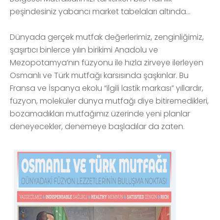
peşindesiniz yabancı market tabelaları altında...
Dünyada gerçek mutfak değerlerimiz, zenginliğimiz,
şaşırtıcı binlerce yılın birikimi Anadolu ve
Mezopotamya’nın füzyonu ile hızla zirveye ilerleyen
Osmanlı ve Türk mutfağı karsısında şaşkınlar. Bu
Fransa ve İspanya ekolu “ilgili lastik markası” yıllardır,
füzyon, moleküler dünya mutfağı diye bitiremedikleri,
bozamadıkları mutfağımız üzerinde yeni planlar
deneyecekler, denemeye başladılar da zaten.