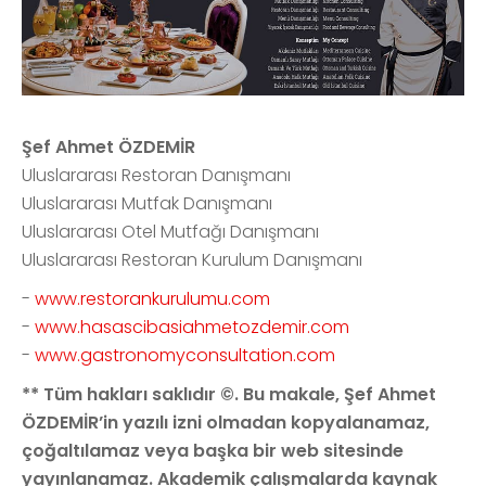
Şef Ahmet ÖZDEMİR
Uluslararası Restoran Danışmanı
Uluslararası Mutfak Danışmanı
Uluslararası Otel Mutfağı Danışmanı
Uluslararası Restoran Kurulum Danışmanı
-
www.restorankurulumu.com
-
www.hasascibasiahmetozdemir.com
-
www.gastronomyconsultation.com
** Tüm hakları saklıdır ©. Bu makale, Şef Ahmet
ÖZDEMİR’in yazılı izni olmadan kopyalanamaz,
çoğaltılamaz veya başka bir web sitesinde
yayınlanamaz. Akademik çalışmalarda kaynak