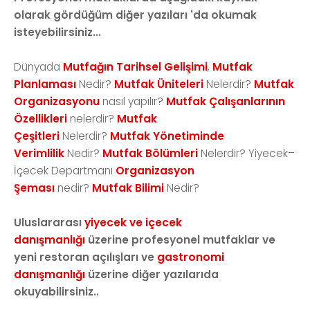
olarak gördüğüm diğer yazıları 'da okumak
isteyebilirsiniz...
Dünyada
Mutfağın Tarihsel Gelişimi
,
Mutfak
Planlaması
Nedir?
Mutfak Üniteleri
Nelerdir?
Mutfak
Organizasyonu
nasıl yapılır?
Mutfak Çalışanlarının
Özellikleri
nelerdir?
Mutfak
Çeşitleri
Nelerdir?
Mutfak Yönetiminde
Verimlilik
Nedir?
Mutfak Bölümleri
Nelerdir? Yiyecek–
İçecek Departmanı
Organizasyon
Şeması
nedir?
Mutfak Bilimi
Nedir?
Uluslararası
yiyecek ve içecek
danışmanlığı
üzerine profesyonel mutfaklar ve
yeni restoran açılışları ve
gastronomi
danışmanlığı
üzerine diğer yazılarıda
okuyabilirsiniz..