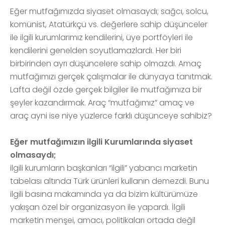
Eğer mutfağımızda siyaset olmasaydı; sağcı, solcu,
komünist, Atatürkçü vs. değerlere sahip düşünceler
ile ilgili kurumlarımız kendilerini, üye portföyleri ile
kendilerini genelden soyutlamazlardı. Her biri
birbirinden ayrı düşüncelere sahip olmazdı. Amaç
mutfağımızı gerçek çalışmalar ile dünyaya tanıtmak.
Lafta değil özde gerçek bilgiler ile mutfağımıza bir
şeyler kazandırmak. Araç “mutfağımız” amaç ve
araç ayni ise niye yüzlerce farklı düşünceye sahibiz?
Eğer mutfağımızın ilgili Kurumlarında siyaset
olmasaydı;
ilgili kurumların başkanları “ilgili” yabancı marketin
tabelası altında Türk ürünleri kullanın demezdi. Bunu
ilgili basına makamında ya da bizim kültürümüze
yakışan özel bir organizasyon ile yapardı. İlgili
marketin menşei, amacı, politikaları ortada değil