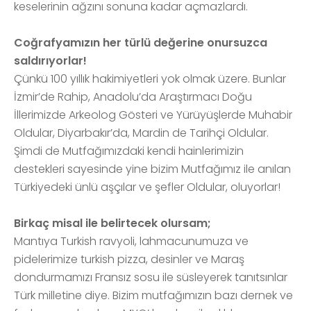
keselerinin ağzını sonuna kadar açmazlardı.
Coğrafyamızın her türlü değerine onursuzca
saldırıyorlar!
Çünkü 100 yıllık hakimiyetleri yok olmak üzere. Bunlar
İzmir’de Rahip, Anadolu’da Araştırmacı Doğu
İllerimizde Arkeolog Gösteri ve Yürüyüşlerde Muhabir
Oldular, Diyarbakır’da, Mardin de Tarihçi Oldular.
Şimdi de Mutfağımızdaki kendi hainlerimizin
destekleri sayesinde yine bizim Mutfağımız ile anılan
Türkiyedeki ünlü aşçılar ve şefler Oldular, oluyorlar!
Birkaç misal ile belirtecek olursam;
Mantıya Turkish ravyoli, lahmacunumuza ve
pidelerimize turkish pizza, desinler ve Maraş
dondurmamızı Fransız sosu ile süsleyerek tanıtsınlar
Türk milletine diye. Bizim mutfağımızın bazı dernek ve