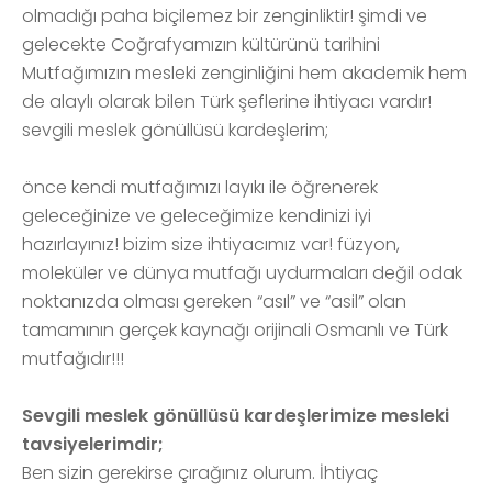
olmadığı paha biçilemez bir zenginliktir! şimdi ve
gelecekte Coğrafyamızın kültürünü tarihini
Mutfağımızın mesleki zenginliğini hem akademik hem
de alaylı olarak bilen Türk şeflerine ihtiyacı vardır!
sevgili meslek gönüllüsü kardeşlerim;
önce kendi mutfağımızı layıkı ile öğrenerek
geleceğinize ve geleceğimize kendinizi iyi
hazırlayınız! bizim size ihtiyacımız var! füzyon,
moleküler ve dünya mutfağı uydurmaları değil odak
noktanızda olması gereken “asıl” ve “asil” olan
tamamının gerçek kaynağı orijinali Osmanlı ve Türk
mutfağıdır!!!
Sevgili meslek gönüllüsü kardeşlerimize mesleki
tavsiyelerimdir;
Ben sizin gerekirse çırağınız olurum. İhtiyaç