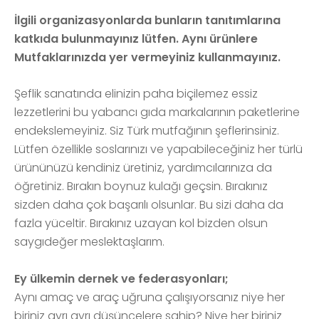
İlgili organizasyonlarda bunların tanıtımlarına
katkıda bulunmayınız lütfen. Aynı ürünlere
Mutfaklarınızda yer vermeyiniz kullanmayınız.
Şeflik sanatında elinizin paha biçilemez essiz
lezzetlerini bu yabancı gıda markalarının paketlerine
endekslemeyiniz. Siz Türk mutfağının şeflerinsiniz.
Lütfen özellikle soslarınızı ve yapabileceğiniz her türlü
ürününüzü kendiniz üretiniz, yardımcılarınıza da
öğretiniz. Bırakın boynuz kulağı geçsin. Bırakınız
sizden daha çok başarılı olsunlar. Bu sizi daha da
fazla yüceltir. Bırakınız uzayan kol bizden olsun
saygıdeğer meslektaşlarım.
Ey ülkemin dernek ve federasyonları;
Aynı amaç ve araç uğruna çalışıyorsanız niye her
biriniz ayrı ayrı düşüncelere sahip? Niye her biriniz