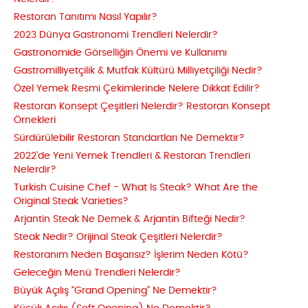
Restoran Tanıtımı Nasıl Yapılır?
2023 Dünya Gastronomi Trendleri Nelerdir?
Gastronomide Görselliğin Önemi ve Kullanımı
Gastromilliyetçilik & Mutfak Kültürü Milliyetçiliği Nedir?
Özel Yemek Resmi Çekimlerinde Nelere Dikkat Edilir?
Restoran Konsept Çeşitleri Nelerdir? Restoran Konsept
Örnekleri
Sürdürülebilir Restoran Standartları Ne Demektir?
2022'de Yeni Yemek Trendleri & Restoran Trendleri
Nelerdir?
Turkish Cuisine Chef - What Is Steak? What Are the
Original Steak Varieties?
Arjantin Steak Ne Demek & Arjantin Bifteği Nedir?
Steak Nedir? Orijinal Steak Çeşitleri Nelerdir?
Restoranım Neden Başarısız? İşlerim Neden Kötü?
Geleceğin Menü Trendleri Nelerdir?
Büyük Açılış “Grand Opening” Ne Demektir?