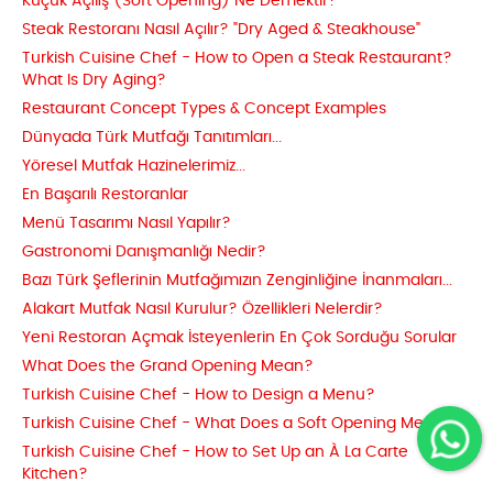
Küçük Açılış (Soft Opening) Ne Demektir?
Steak Restoranı Nasıl Açılır? "Dry Aged & Steakhouse"
Turkish Cuisine Chef - How to Open a Steak Restaurant?
What Is Dry Aging?
Restaurant Concept Types & Concept Examples
Dünyada Türk Mutfağı Tanıtımları...
Yöresel Mutfak Hazinelerimiz...
En Başarılı Restoranlar
Menü Tasarımı Nasıl Yapılır?
Gastronomi Danışmanlığı Nedir?
Bazı Türk Şeflerinin Mutfağımızın Zenginliğine İnanmaları...
Alakart Mutfak Nasıl Kurulur? Özellikleri Nelerdir?
Yeni Restoran Açmak İsteyenlerin En Çok Sorduğu Sorular
What Does the Grand Opening Mean?
Turkish Cuisine Chef - How to Design a Menu?
Turkish Cuisine Chef - What Does a Soft Opening Mean?
Turkish Cuisine Chef - How to Set Up an À La Carte
Kitchen?