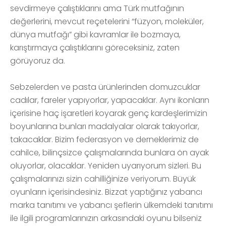
sevdirmeye çalıştıklarını ama Türk mutfağının
değerlerini, mevcut reçetelerini “füzyon, moleküler,
dünya mutfağı” gibi kavramlar ile bozmaya,
karıştırmaya çalıştıklarını göreceksiniz, zaten
görüyoruz da.
Sebzelerden ve pasta ürünlerinden domuzcuklar
cadılar, fareler yapıyorlar, yapacaklar. Aynı ikonların
içerisine haç işaretleri koyarak genç kardeşlerimizin
boyunlarına bunları madalyalar olarak takıyorlar,
takacaklar. Bizim federasyon ve derneklerimiz de
cahilce, bilinçsizce çalışmalarında bunlara ön ayak
oluyorlar, olacaklar. Yeniden uyarıyorum sizleri. Bu
çalışmalarınızı sizin cahilliğinize veriyorum. Büyük
oyunların içerisindesiniz. Bizzat yaptığınız yabancı
marka tanıtımı ve yabancı şeflerin ülkemdeki tanıtımı
ile ilgili programlarınızın arkasındaki oyunu bilseniz