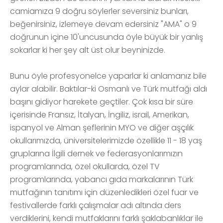
camiamıza 9 doğru söylerler seversiniz bunları,
beğenirsiniz, izlemeye devam edersiniz "AMA" o 9
doğrunun içine 10'uncusunda öyle büyük bir yanlış
sokarlar ki her şey alt üst olur beyninizde.
Bunu öyle profesyonelce yaparlar ki anlamanız bile
aylar alabilir. Baktılar-ki Osmanlı ve Türk mutfağı aldı
başını gidiyor harekete geçtiler. Çok kısa bir süre
içerisinde Fransız, İtalyan, İngiliz, israil, Amerikan,
ispanyol ve Alman şeflerinin MYO ve diğer aşçılık
okullarımızda, üniversitelerimizde özellikle 11 - 18 yaş
gruplarına İlgili dernek ve federasyonlarımızın
programlarında, özel okullarda, özel TV
programlarında, yabancı gıda markalarının Türk
mutfağının tanıtımı için düzenledikleri özel fuar ve
festivallerde farklı çalışmalar adı altında ders
verdiklerini, kendi mutfaklarını farklı şaklabanlıklar ile