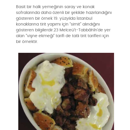
Basit bir halk yemeğinin saray ve konak
sofralarında daha özenli bir şekilde hazırlandığını
gösteren bir örnek 19. yüzyılda İstanbul
konaklarına tirit yapımı için “simit” alındığını
gösteren bilgilerdir.23 Melceü’t-Tabbâhîn’de yer
alan “vişne ekmeği” tarifi de tatlı tirit tarifleri için
bir örnektir.