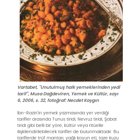
Vartabet, "Unutulmuş halk yemeklerinden yedi
tarif", Musa Dağdeviren, Yemek ve Kültür, sayı
6, 2006, s. 32, fotoğraf: Necdet Kaygın
İbn-Razin’in yemek yazmasında yer verdiği
tarifler arasında Tunus tiridi, Nevruz tiridi, Şabat
tiridi gibi belli bir yöre, kültür veya ritüelle
ilişkilendirilebilecek tarifler de bulunmaktadır. Bu
tariflerde trüf mantarı, yağlı koyun eti, taze kuzu