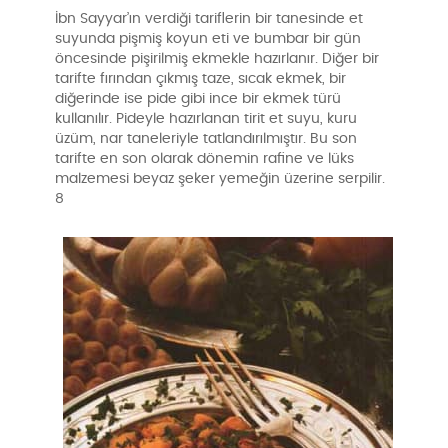
İbn Sayyar’ın verdiği tariflerin bir tanesinde et
suyunda pişmiş koyun eti ve bumbar bir gün
öncesinde pişirilmiş ekmekle hazırlanır. Diğer bir
tarifte fırından çıkmış taze, sıcak ekmek, bir
diğerinde ise pide gibi ince bir ekmek türü
kullanılır. Pideyle hazırlanan tirit et suyu, kuru
üzüm, nar taneleriyle tatlandırılmıştır. Bu son
tarifte en son olarak dönemin rafine ve lüks
malzemesi beyaz şeker yemeğin üzerine serpilir.
8