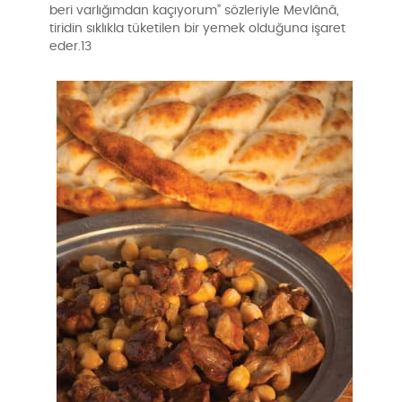
beri varlığımdan kaçıyorum” sözleriyle Mevlânâ,
tiridin sıklıkla tüketilen bir yemek olduğuna işaret
eder.13