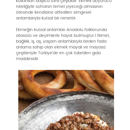
kullanılan başlıca tahıl çeşididir. Ekmek doyurucu
niteliğiyle sofranın temel yiyeceği olmasının
ötesinde kendisine atfedilen simgesel
anlamlarıyla kutsal bir nimettir.
Ekmeğin kutsal anlamları Anadolu folklorunda
atasözü ve deyimlerle hayat bulmuştur.1 Nimet,
bağlılık, iş, aş, yaşam anlamlarıyla birden fazla
anlama sahip olan ekmek mayalı ve mayasız
çeşitleriyle Türkiye’de en çok tüketilen gıda
maddesidir.