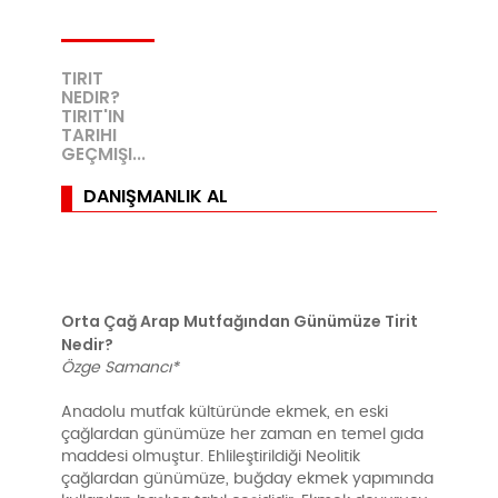
TIRIT
NEDIR?
TIRIT'IN
TARIHI
GEÇMIŞI...
DANIŞMANLIK AL
Orta Çağ Arap Mutfağından Günümüze Tirit
Nedir?
Özge Samancı*
Anadolu mutfak kültüründe ekmek, en eski
çağlardan günümüze her zaman en temel gıda
maddesi olmuştur. Ehlileştirildiği Neolitik
çağlardan günümüze, buğday ekmek yapımında