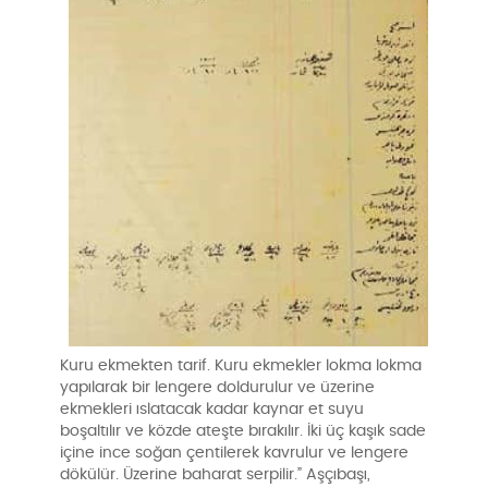
Kuru ekmekten tarif. Kuru ekmekler lokma lokma
yapılarak bir lengere doldurulur ve üzerine
ekmekleri ıslatacak kadar kaynar et suyu
boşaltılır ve közde ateşte bırakılır. İki üç kaşık sade
içine ince soğan çentilerek kavrulur ve lengere
dökülür. Üzerine baharat serpilir.” Aşçıbaşı,