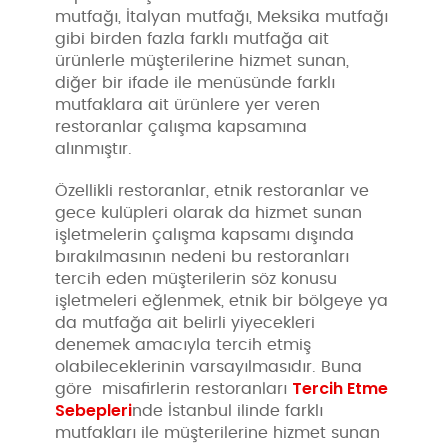
mutfağı, İtalyan mutfağı, Meksika mutfağı
gibi birden fazla farklı mutfağa ait
ürünlerle müşterilerine hizmet sunan,
diğer bir ifade ile menüsünde farklı
mutfaklara ait ürünlere yer veren
restoranlar çalışma kapsamına
alınmıştır.
Özellikli restoranlar, etnik restoranlar ve
gece kulüpleri olarak da hizmet sunan
işletmelerin çalışma kapsamı dışında
bırakılmasının nedeni bu restoranları
tercih eden müşterilerin söz konusu
işletmeleri eğlenmek, etnik bir bölgeye ya
da mutfağa ait belirli yiyecekleri
denemek amacıyla tercih etmiş
olabileceklerinin varsayılmasıdır. Buna
Tercih Etme
göre misafirlerin restoranları
Sebepleri
nde İstanbul ilinde farklı
mutfakları ile müşterilerine hizmet sunan