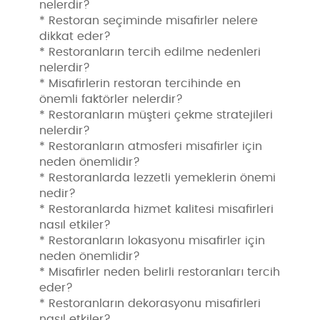
nelerdir?
* Restoran seçiminde misafirler nelere
dikkat eder?
* Restoranların tercih edilme nedenleri
nelerdir?
* Misafirlerin restoran tercihinde en
önemli faktörler nelerdir?
* Restoranların müşteri çekme stratejileri
nelerdir?
* Restoranların atmosferi misafirler için
neden önemlidir?
* Restoranlarda lezzetli yemeklerin önemi
nedir?
* Restoranlarda hizmet kalitesi misafirleri
nasıl etkiler?
* Restoranların lokasyonu misafirler için
neden önemlidir?
* Misafirler neden belirli restoranları tercih
eder?
* Restoranların dekorasyonu misafirleri
nasıl etkiler?