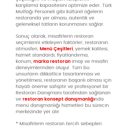
karşılama kapasitesini optimize eder. Türk
Mutfağı Personeli gibi kültürel öğelerin
restoranda yer alması, autentik ve
geleneksel tatların korunmasını sağlar.
Sonuç olarak, misafirlerin restoran
seçimlerini etkileyen faktörler; restoranın
Menü Çeşitleri
atmosferi,
, yemek kalitesi,
hizmet standardı, fiyatlandırma,
marka restoran
konum,
imajı ve misafiri
deneyimlerinden oluşur. Tüm bu
unsurların dikkatlice tasarlanması ve
yönetilmesi, restoranın başarılı olması için
hayati öneme sahiptir ve profesyonel bir
Restoran Danışmanı tarafından sağlanan
restoran konsept danışmanlığı
ve
nda
menü danışmanlığı hizmetleri bu sürecin
merkezinde yer alır.
* Misafirlerin restoran tercih sebepleri