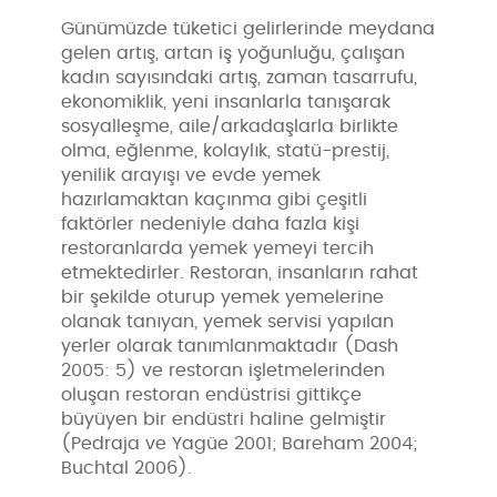
Günümüzde tüketici gelirlerinde meydana
gelen artış, artan iş yoğunluğu, çalışan
kadın sayısındaki artış, zaman tasarrufu,
ekonomiklik, yeni insanlarla tanışarak
sosyalleşme, aile/arkadaşlarla birlikte
olma, eğlenme, kolaylık, statü-prestij,
yenilik arayışı ve evde yemek
hazırlamaktan kaçınma gibi çeşitli
faktörler nedeniyle daha fazla kişi
restoranlarda yemek yemeyi tercih
etmektedirler. Restoran, insanların rahat
bir şekilde oturup yemek yemelerine
olanak tanıyan, yemek servisi yapılan
yerler olarak tanımlanmaktadır (Dash
2005: 5) ve restoran işletmelerinden
oluşan restoran endüstrisi gittikçe
büyüyen bir endüstri haline gelmiştir
(Pedraja ve Yagüe 2001; Bareham 2004;
Buchtal 2006).