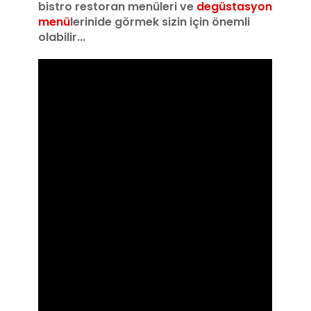
bistro restoran menüleri ve
degüstasyon
menü
lerinide görmek sizin için önemli
olabilir...