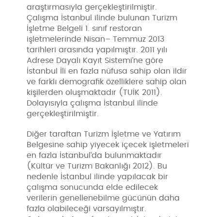
araştırmasıyla gerçekleştirilmiştir.
Çalışma İstanbul ilinde bulunan Turizm
İşletme Belgeli 1. sınıf restoran
işletmelerinde Nisan– Temmuz 2013
tarihleri arasında yapılmıştır. 2011 yılı
Adrese Dayalı Kayıt Sistemi’ne göre
İstanbul İli en fazla nüfusa sahip olan ildir
ve farklı demografik özelliklere sahip olan
kişilerden oluşmaktadır (TUİK 2011).
Dolayısıyla çalışma İstanbul ilinde
gerçekleştirilmiştir.
Diğer taraftan Turizm İşletme ve Yatırım
Belgesine sahip yiyecek içecek işletmeleri
en fazla İstanbul’da bulunmaktadır
(Kültür ve Turizm Bakanlığı 2012). Bu
nedenle İstanbul ilinde yapılacak bir
çalışma sonucunda elde edilecek
verilerin genellenebilme gücünün daha
fazla olabileceği varsayılmıştır.