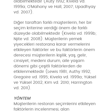
olabilmektedir (Auty 1992; Kivela vd.
1999a; O’Mahony ve Hall, 2007; Upadhyay
vd. 2007).
Diğer taraftan farklı müşterilerin, her bir
seçim kriterine verdiği önem de farklı
düzeyde olabilmektedir (Kivela vd. 1999b;
Njite vd. 2008). Müşterilerin yemek
yiyecekleri restorana karar vermelerini
etkileyen faktörler ve bu faktörlerin önem
derecesi müşterilerin kişilik, yaş, gelir,
cinsiyet, medeni durum, aile yaşam
dönemi gibi çeşitli faktörlerden de
etkilenmektedir (Lewis 1981; Authy 1992;
Gregoire vd. 1995; Kivela vd. 1999a; Yüksel
ve Yüksel 2002; Kim vd. 2010; Harrington
vd. 2011).
YÖNTEM
Müşterilerin restoran seçimlerini etkileyen
faktörlerin incelenmesi, alan