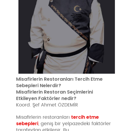
Misafirlerin Restoranları Tercih Etme
Sebepleri Nelerdir?
Misafirlerin Restoran Seçimlerini
Etkileyen Faktörler nedir?
Koord. Şef Ahmet ÖZDEMİR
tercih etme
Misafirlerin restoranları
sebepleri
, geniş bir yelpazedeki faktörler
tarafından etkilenir. Bu