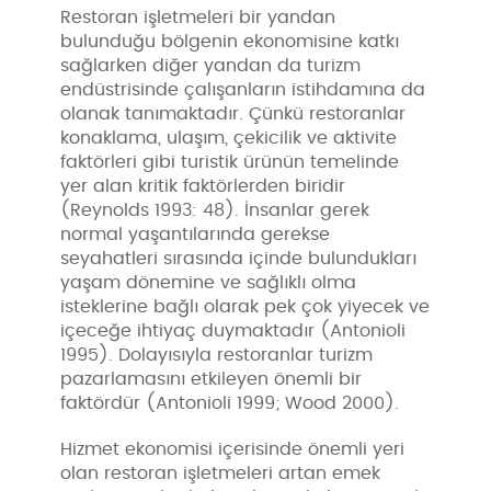
Restoran işletmeleri bir yandan
bulunduğu bölgenin ekonomisine katkı
sağlarken diğer yandan da turizm
endüstrisinde çalışanların istihdamına da
olanak tanımaktadır. Çünkü restoranlar
konaklama, ulaşım, çekicilik ve aktivite
faktörleri gibi turistik ürünün temelinde
yer alan kritik faktörlerden biridir
(Reynolds 1993: 48). İnsanlar gerek
normal yaşantılarında gerekse
seyahatleri sırasında içinde bulundukları
yaşam dönemine ve sağlıklı olma
isteklerine bağlı olarak pek çok yiyecek ve
içeceğe ihtiyaç duymaktadır (Antonioli
1995). Dolayısıyla restoranlar turizm
pazarlamasını etkileyen önemli bir
faktördür (Antonioli 1999; Wood 2000).
Hizmet ekonomisi içerisinde önemli yeri
olan restoran işletmeleri artan emek