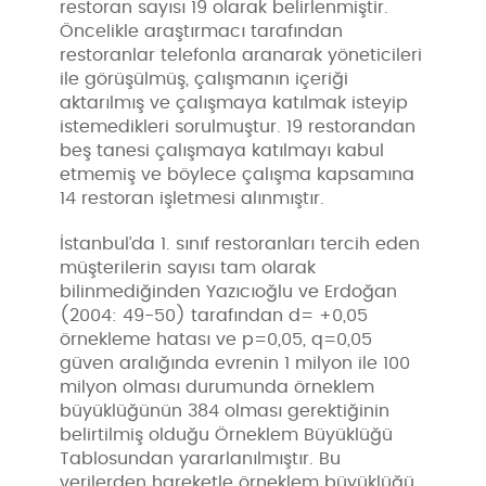
restoran sayısı 19 olarak belirlenmiştir.
Öncelikle araştırmacı tarafından
restoranlar telefonla aranarak yöneticileri
ile görüşülmüş, çalışmanın içeriği
aktarılmış ve çalışmaya katılmak isteyip
istemedikleri sorulmuştur. 19 restorandan
beş tanesi çalışmaya katılmayı kabul
etmemiş ve böylece çalışma kapsamına
14 restoran işletmesi alınmıştır.
İstanbul’da 1. sınıf restoranları tercih eden
müşterilerin sayısı tam olarak
bilinmediğinden Yazıcıoğlu ve Erdoğan
(2004: 49-50) tarafından d= +0,05
örnekleme hatası ve p=0,05, q=0,05
güven aralığında evrenin 1 milyon ile 100
milyon olması durumunda örneklem
büyüklüğünün 384 olması gerektiğinin
belirtilmiş olduğu Örneklem Büyüklüğü
Tablosundan yararlanılmıştır. Bu
verilerden hareketle örneklem büyüklüğü