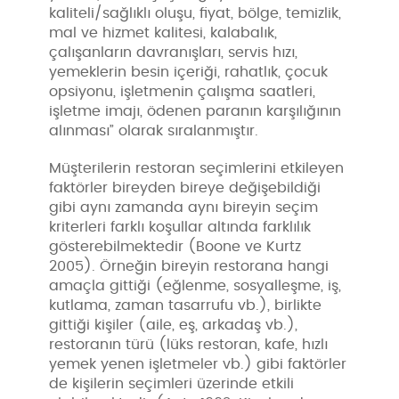
kaliteli/sağlıklı oluşu, fiyat, bölge, temizlik,
mal ve hizmet kalitesi, kalabalık,
çalışanların davranışları, servis hızı,
yemeklerin besin içeriği, rahatlık, çocuk
opsiyonu, işletmenin çalışma saatleri,
işletme imajı, ödenen paranın karşılığının
alınması” olarak sıralanmıştır.
Müşterilerin restoran seçimlerini etkileyen
faktörler bireyden bireye değişebildiği
gibi aynı zamanda aynı bireyin seçim
kriterleri farklı koşullar altında farklılık
gösterebilmektedir (Boone ve Kurtz
2005). Örneğin bireyin restorana hangi
amaçla gittiği (eğlenme, sosyalleşme, iş,
kutlama, zaman tasarrufu vb.), birlikte
gittiği kişiler (aile, eş, arkadaş vb.),
restoranın türü (lüks restoran, kafe, hızlı
yemek yenen işletmeler vb.) gibi faktörler
de kişilerin seçimleri üzerinde etkili