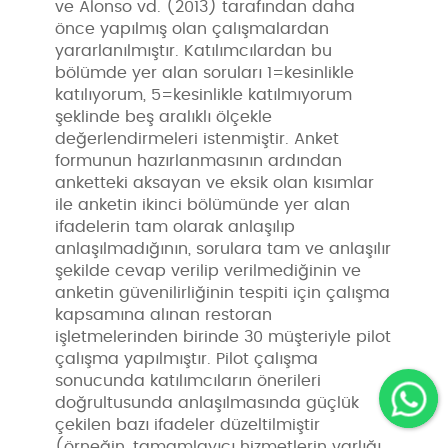
ve Alonso vd. (2013) tarafından daha
önce yapılmış olan çalışmalardan
yararlanılmıştır. Katılımcılardan bu
bölümde yer alan soruları 1=kesinlikle
katılıyorum, 5=kesinlikle katılmıyorum
şeklinde beş aralıklı ölçekle
değerlendirmeleri istenmiştir. Anket
formunun hazırlanmasının ardından
anketteki aksayan ve eksik olan kısımlar
ile anketin ikinci bölümünde yer alan
ifadelerin tam olarak anlaşılıp
anlaşılmadığının, sorulara tam ve anlaşılır
şekilde cevap verilip verilmediğinin ve
anketin güvenilirliğinin tespiti için çalışma
kapsamına alınan restoran
işletmelerinden birinde 30 müşteriyle pilot
çalışma yapılmıştır. Pilot çalışma
sonucunda katılımcıların önerileri
doğrultusunda anlaşılmasında güçlük
çekilen bazı ifadeler düzeltilmiştir
(örneğin, tamamlayıcı hizmetlerin varlığı