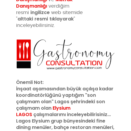
Danışmanlığı
verdiğim
ingilizce
resmi
web sitemide
alttaki
resmi
tıklayarak
"
"
inceleyebilirsiniz.
Önemli Not:
İnşaat aşamasından büyük açılışa kadar
koordinatörlüğünü yaptığım "son
çalışmam olan" Lagos şehrindeki son
çalışmam olan
Elysium
LAGOS
çalışmalarımı inceleyebilirisiniz...
Lagos Elysium grup bünyesindeki fine
dining menüler, bahçe restoran menüleri,