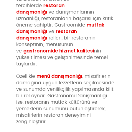
restoran
tercihlerde
danışmanlığı
ve danışmanlarının
uzmanlığı, restoranların başarısı için kritik
mutfak
öneme sahiptir. Gastroomide
danışmanlığı
restoran
ve
danışmanlığı
rolleri, bir restoranın
konseptinin, menüsünün
gastronomide hizmet kalitesi
ve
nin
yükseltilmesi ve geliştirilmesinde temel
taşlardır.
menü danışmanlığı
Özellikle
, misafirlerin
damağına uygun lezzetlerin seçilmesinde
ve sunumda yenilikçilik yapılmasında kilit
bir rol oynar. Gastronomi Danışmanlığı
ise, restoranın mutfak kültürünü ve
yemeklerin sunumunu bütünleştirerek,
misafirlerin restoran deneyimini
zenginleştirir.