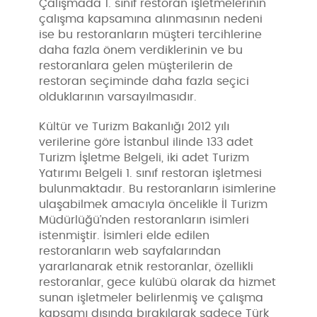
Çalışmada 1. sınıf restoran işletmelerinin
çalışma kapsamına alınmasının nedeni
ise bu restoranların müşteri tercihlerine
daha fazla önem verdiklerinin ve bu
restoranlara gelen müşterilerin de
restoran seçiminde daha fazla seçici
olduklarının varsayılmasıdır.
Kültür ve Turizm Bakanlığı 2012 yılı
verilerine göre İstanbul ilinde 133 adet
Turizm İşletme Belgeli, iki adet Turizm
Yatırımı Belgeli 1. sınıf restoran işletmesi
bulunmaktadır. Bu restoranların isimlerine
ulaşabilmek amacıyla öncelikle İl Turizm
Müdürlüğü’nden restoranların isimleri
istenmiştir. İsimleri elde edilen
restoranların web sayfalarından
yararlanarak etnik restoranlar, özellikli
restoranlar, gece kulübü olarak da hizmet
sunan işletmeler belirlenmiş ve çalışma
kapsamı dışında bırakılarak sadece Türk