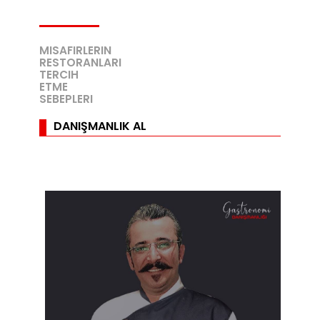
MISAFIRLERIN
RESTORANLARI
TERCIH
ETME
SEBEPLERI
DANIŞMANLIK AL