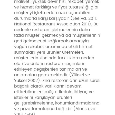
maliyeti, yüksek devir hızı, rekabet, yemek
ve hizmet farklılığı ve fiyat tutarsızlığı gibi
müşteriyi işletmeden uzaklaştırabilen
durumlarla karşı karşıyadır (Lee vd. 2011;
National Restaurant Association 2011). Bu
nedenle restoran işletmelerinin daha
fazla müşteri çekmek ya da müşterilerinin
geri gelmelerini sağlamak amacıyla
yoğun rekabet ortamında etkili hizmet
sunmaları, yeni ürünler üretmeleri,
müşterilerin zihninde farklılıklara neden
olan ve onların restoran seçimlerini
etkileyen değişkenleri tanımaları ve
anlamaları gerekmektedir (Yüksel ve
Yüksel 2002). Zira restoranların uzun süreli
başarılı olarak varlıklarını devam
ettirebilmeleri, müşterilerinin ihtiyaç ve
isteklerini karşılayan ürünleri
geliştirebilmelerine, konumlandırmalarına
ve pazarlamalarına bağlıdır (Alonso vd.
2013: 549).