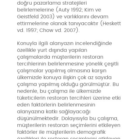
doğru pazarlama stratejileri
belirlemelerine (Auty 1992; Kim ve
Geistfeld 2003) ve varlıklarını devam
ettirmelerine olanak tanıyacaktır (Heskett
vd. 1997; Chow vd. 2007).
Konuyla ilgili alanyazın incelendiğinde
özellikle yurt dışında yapılan
çalışmalarda müşterilerin restoran
tercihlerinin belirlenmesine yönelik çeşitli
çalışmalar yapılmış olmasına karşın
ülkemizde konuya ilişkin çok az sayıda
çalışma yapılmış olduğu görülmüştür. Bu
nedenle, bu çalışma ile ülkemizde
tüketicilerin restoran tercihleri üzerine etki
eden faktörlerin belirlenmesinin
alanyazına katkı sağlayacağı
düşünülmektedir. Dolayısıyla bu çalışma,
müşterilerin restoran seçimlerini etkileyen
faktörler ile müşterilerin demografik
özellikleri ile restoran seçimlerini etkileyen