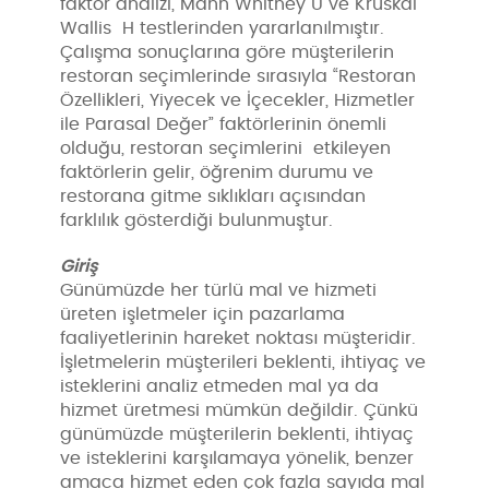
faktör analizi, Mann Whitney U ve Kruskal
Wallis H testlerinden yararlanılmıştır.
Çalışma sonuçlarına göre müşterilerin
restoran seçimlerinde sırasıyla “Restoran
Özellikleri, Yiyecek ve İçecekler, Hizmetler
ile Parasal Değer” faktörlerinin önemli
olduğu, restoran seçimlerini etkileyen
faktörlerin gelir, öğrenim durumu ve
restorana gitme sıklıkları açısından
farklılık gösterdiği bulunmuştur.
Giriş
Günümüzde her türlü mal ve hizmeti
üreten işletmeler için pazarlama
faaliyetlerinin hareket noktası müşteridir.
İşletmelerin müşterileri beklenti, ihtiyaç ve
isteklerini analiz etmeden mal ya da
hizmet üretmesi mümkün değildir. Çünkü
günümüzde müşterilerin beklenti, ihtiyaç
ve isteklerini karşılamaya yönelik, benzer
amaca hizmet eden çok fazla sayıda mal