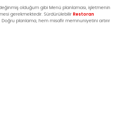
eğinmiş olduğum gibi Menü planlaması, işletmenin
Restoran
ilmesi gerekmektedir. Sürdürülebilir
Doğru planlama, hem misafir memnuniyetini artırır