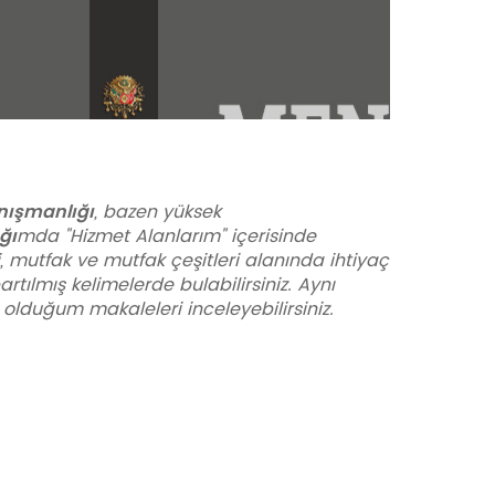
nışmanlığı
, bazen yüksek
ğı
mda "Hizmet Alanlarım" içerisinde
i, mutfak ve mutfak çeşitleri alanında ihtiyaç
rtılmış kelimelerde bulabilirsiniz. Aynı
 olduğum makaleleri inceleyebilirsiniz.