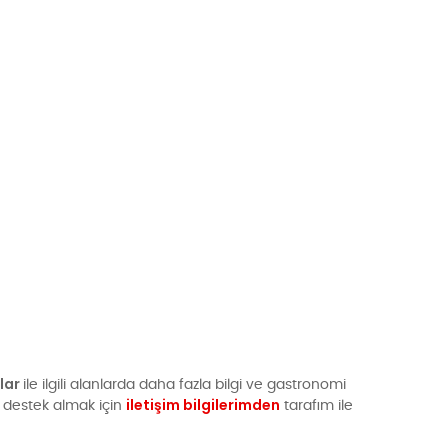
ular
ile ilgili alanlarda daha fazla bilgi ve gastronomi
iletişim bilgilerimden
a destek almak için
tarafım ile