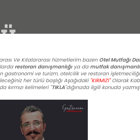
Otel Mutfağı Da
arası Ve Kıtalararası hizmetlerim bazen
restoran danışmanlığı
mutfak danışmanlı
larda
ya da
 gastronomi ve turizm, otelcilik ve restoran işletmeciliğ
eceğiniz her türlü başlığı Aşağıdaki
"KIRMIZI"
Olarak Kaba
TIKLA
 kırmızı kelimeleri "
"dığınızda ilgili konuda yazmış