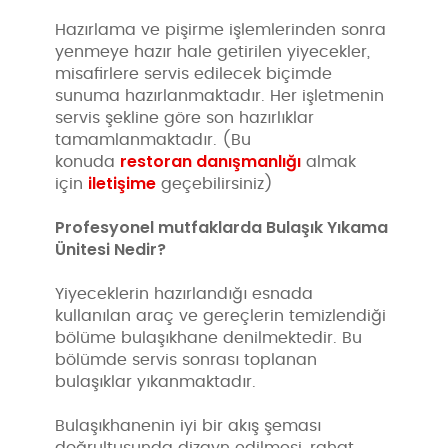
Hazırlama ve pişirme işlemlerinden sonra
yenmeye hazır hale getirilen yiyecekler,
misafirlere servis edilecek biçimde
sunuma hazırlanmaktadır. Her işletmenin
servis şekline göre son hazırlıklar
tamamlanmaktadır. (Bu
restoran danışmanlığı
konuda
almak
iletişime
için
geçebilirsiniz)
Profesyonel mutfaklarda Bulaşık Yıkama
Ünitesi Nedir?
Yiyeceklerin hazırlandığı esnada
kullanılan araç ve gereçlerin temizlendiği
bölüme bulaşıkhane denilmektedir. Bu
bölümde servis sonrası toplanan
bulaşıklar yıkanmaktadır.
Bulaşıkhanenin iyi bir akış şeması