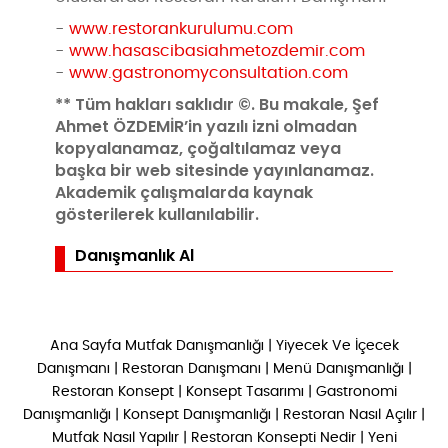
-
www.restorankurulumu.com
-
www.hasascibasiahmetozdemir.com
-
www.gastronomyconsultation.com
** Tüm hakları saklıdır ©. Bu makale, Şef
Ahmet ÖZDEMİR’in yazılı izni olmadan
kopyalanamaz, çoğaltılamaz veya
başka bir web sitesinde yayınlanamaz.
Akademik çalışmalarda kaynak
gösterilerek kullanılabilir.
Danışmanlık Al
Ana Sayfa
Mutfak Danışmanlığı
|
Yiyecek Ve İçecek
Danışmanı
|
Restoran Danışmanı
|
Menü Danışmanlığı
|
Restoran Konsept
|
Konsept Tasarımı
|
Gastronomi
Danışmanlığı
|
Konsept Danışmanlığı
|
Restoran Nasıl Açılır
|
Mutfak Nasıl Yapılır
|
Restoran Konsepti Nedir
|
Yeni