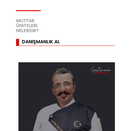
MUTFAK
ÜNITELERI
NELERDIR?
DANIŞMANLIK AL