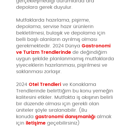
gerçekleşmediği durumlarda ara
depolara gerek duyulur.
Mutfaklarda hazırlama, pişirme,
depolama, servise hazır ürünlerin
bekletilmesi, bulaşık ve depolama için
belli başlı alanların ayrılmış olması
Gastronomi
gerekmektedir. 2024 Dünya
ve Turizm Trendlerinde
de değindiğim
uygun şekilde planlanmamış mutfaklarda
yiyeceklerin hazırlanması, pişirilmesi ve
saklanması zorlaşır.
Otel Trendleri
2024
ve Konaklama
Trendlerinde belirttiğim bu konu yemeğin
kalitesini etkiler. Mutfakta iş akışının belirli
bir düzende olması için gerekli olan
üniteler şöyle sıralanabilir. (Bu
gastronomi danışmanlığı
konuda
almak
iletişime
için
geçebilirsiniz)