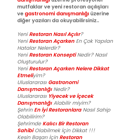
mutfaklar ve yeni restoran açılışları
ve
gastronomi danışmanlığı
üzerine
diğer yazıları da okuyabilirsiniz..
Restoran Nasıl Açılır
Yeni
?
Restoran Açarken
Yeni
En Çok Yapılan
Hatalar Nelerdir?
Restoran Konsepti
Yeni
Nedir? Nasıl
Oluşturulur?
Restoran Açarken Nelere Dikkat
Yeni
Etmeli
yim?
Gastronomi
Uluslararası
Danışmanlığı
Nedir?
Yiyecek ve İçecek
Uluslararası
Danışmanlığı
Alabilir miyim?
En İyi Restoranlara
Şehrin
Nasıl Sahip
Olabilirim?
Kalıcı Bir Restoran
Şehrimde
Sahibi
Olabilmek İçin Dikkat !!!
Restoran
Kesin Başarı İçin