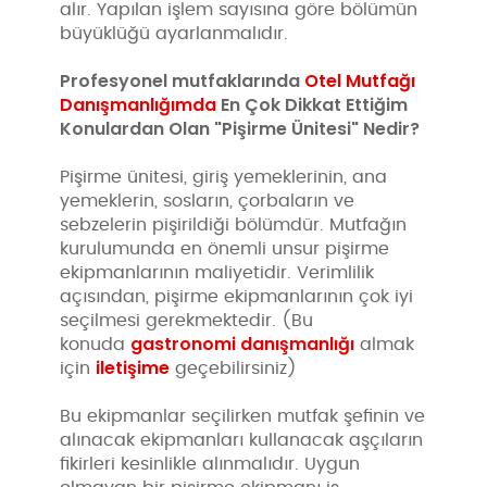
alır. Yapılan işlem sayısına göre bölümün
büyüklüğü ayarlanmalıdır.
Profesyonel mutfaklarında
Otel Mutfağı
Danışmanlığımda
En Çok Dikkat Ettiğim
Konulardan Olan "Pişirme Ünitesi" Nedir?
Pişirme ünitesi, giriş yemeklerinin, ana
yemeklerin, sosların, çorbaların ve
sebzelerin pişirildiği bölümdür. Mutfağın
kurulumunda en önemli unsur pişirme
ekipmanlarının maliyetidir. Verimlilik
açısından, pişirme ekipmanlarının çok iyi
seçilmesi gerekmektedir. (Bu
gastronomi danışmanlığı
konuda
almak
iletişime
için
geçebilirsiniz)
Bu ekipmanlar seçilirken mutfak şefinin ve
alınacak ekipmanları kullanacak aşçıların
fikirleri kesinlikle alınmalıdır. Uygun