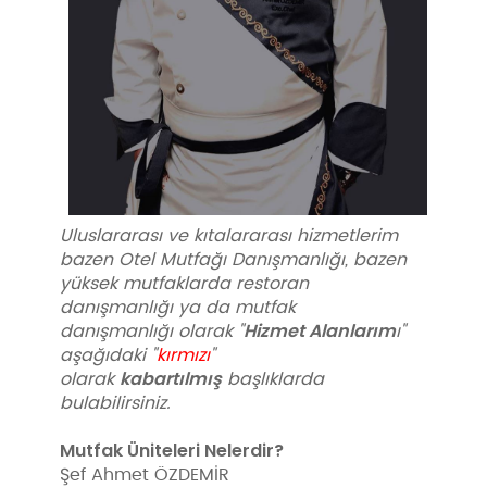
Uluslararası ve kıtalararası hizmetlerim
bazen Otel Mutfağı Danışmanlığı, bazen
yüksek mutfaklarda restoran
danışmanlığı ya da mutfak
Hizmet Alanlarım
danışmanlığı olarak "
ı"
aşağıdaki "
kırmızı
"
kabartılmış
olarak
başlıklarda
bulabilirsiniz.
Mutfak Üniteleri Nelerdir?
Şef Ahmet ÖZDEMİR