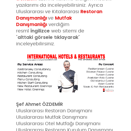
yazılarımı da inceleyebilirsiniz. Ayrıca
Restoran
Uluslararası ve Kıtalararası
Danışmanlığı
Mutfak
ve
Danışmanlığı
verdiğim
İngilizce
resmî
web sitemi de
alttaki
görsele
tıklayarak
"
"
inceleyebilirsiniz.
Şef Ahmet ÖZDEMİR
Uluslararası Restoran Danışmanı
Uluslararası Mutfak Danışmanı
Uluslararası Otel Mutfağı Danışmanı
Uluslararası Restoran Kurulum Danışmanı