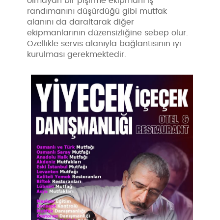
olmayan bir pişirme ekipmanı iş
randımanını düşürdüğü gibi mutfak
alanını da daraltarak diğer
ekipmanlarının düzensizliğine sebep olur.
Özellikle servis alanıyla bağlantısının iyi
kurulması gerekmektedir.