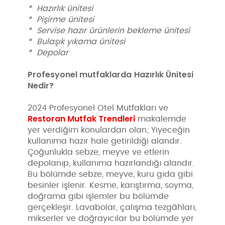
* Hazırlık ünitesi
* Pişirme ünitesi
* Servise hazır ürünlerin bekleme ünitesi
* Bulaşık yıkama ünitesi
* Depolar
Profesyonel mutfaklarda
Hazırlık Ünitesi
Nedir?
2024 Profesyonel Otel Mutfakları ve
Restoran Mutfak Trendleri
makalemde
yer verdiğim konulardan olan; Yiyeceğin
kullanıma hazır hale getirildiği alandır.
Çoğunlukla sebze, meyve ve etlerin
depolanıp, kullanıma hazırlandığı alandır.
Bu bölümde sebze, meyve, kuru gıda gibi
besinler işlenir. Kesme, karıştırma, soyma,
doğrama gibi işlemler bu bölümde
gerçekleşir. Lavabolar, çalışma tezgâhları,
mikserler ve doğrayıcılar bu bölümde yer