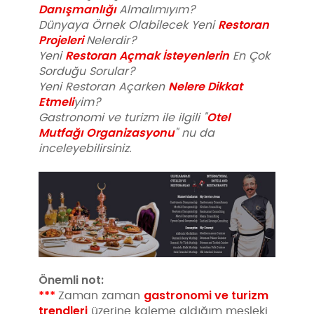
Danışmanlığı
Almalımıyım?
Restoran
Dünyaya Örnek Olabilecek Yeni
Projeleri
Nelerdir?
Restoran Açmak İsteyenlerin
Yeni
En Çok
Sorduğu Sorular?
Nelere Dikkat
Yeni Restoran Açarken
Etmeli
yim?
Otel
Gastronomi ve turizm ile ilgili "
Mutfağı Organizasyonu
" nu da
inceleyebilirsiniz.
Önemli not:
***
gastronomi ve turizm
Zaman zaman
trendleri
üzerine kaleme aldığım mesleki