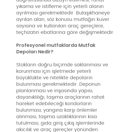
doğrultusunda dizayn edilmesi, rahat
yıkama ve istifleme için yeterli alanın
ayrılması gerekmektedir. Bulaşıkhaneye
ayrılan alan, söz konusu mutfağın kuver
sayısına ve kullanılan araç gereçlere,
teçhizatın ebatlarına göre değişmektedir.
Profesyonel mutfaklarda Mutfak
Depoları Nedir?
Stokların doğru biçimde saklanması ve
korunması için işletmede yeterli
büyüklükte ve nitelikte depoların
bulunması gerekmektedir. Deponun
planlanması ve inşasında yapısı,
dayanıklılığı, taşıma araçlarının rahat
hareket edebileceği koridorların
bulunması, yangına karşı önlemler
alınması, taşıma uzaklıklarının kısa
tutulması, gıda giriş çıkış işlemlerinde
akıcılık ve araç gereçler yönünden