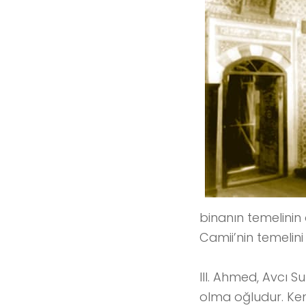
binanın temelinin
Camii’nin temelini
III. Ahmed, Avcı 
olma oğludur. Ken