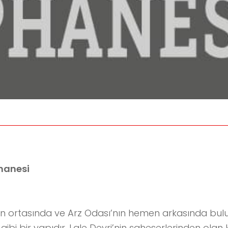
hanesi
n ortasında ve Arz Odası’nın hemen arkasında bulu
ibi bir yapıdır. Lale Devri’nin şaheserlerinden ola