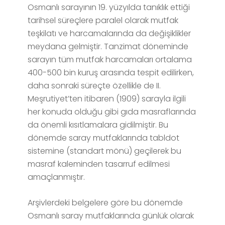
Osmanlı sarayının 19. yüzyılda tanıklık ettiği
tarihsel süreçlere paralel olarak mutfak
teşkilatı ve harcamalarında da değişiklikler
meydana gelmiştir. Tanzimat döneminde
sarayın tüm mutfak harcamaları ortalama
400-500 bin kuruş arasında tespit edilirken,
daha sonraki süreçte özellikle de II.
Meşrutiyet’ten itibaren (1909) sarayla ilgili
her konuda olduğu gibi gıda masraflarında
da önemli kısıtlamalara gidilmiştir. Bu
dönemde saray mutfaklarında tabldot
sistemine (standart mönü) geçilerek bu
masraf kaleminden tasarruf edilmesi
amaçlanmıştır.
Arşivlerdeki belgelere göre bu dönemde
Osmanlı saray mutfaklarında günlük olarak