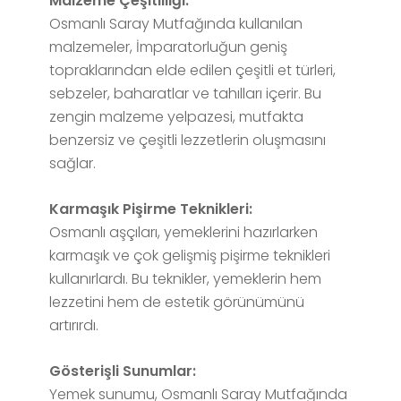
Malzeme Çeşitliliği:
Osmanlı Saray Mutfağında kullanılan
malzemeler, İmparatorluğun geniş
topraklarından elde edilen çeşitli et türleri,
sebzeler, baharatlar ve tahılları içerir. Bu
zengin malzeme yelpazesi, mutfakta
benzersiz ve çeşitli lezzetlerin oluşmasını
sağlar.
Karmaşık Pişirme Teknikleri:
Osmanlı aşçıları, yemeklerini hazırlarken
karmaşık ve çok gelişmiş pişirme teknikleri
kullanırlardı. Bu teknikler, yemeklerin hem
lezzetini hem de estetik görünümünü
artırırdı.
Gösterişli Sunumlar:
Yemek sunumu, Osmanlı Saray Mutfağında