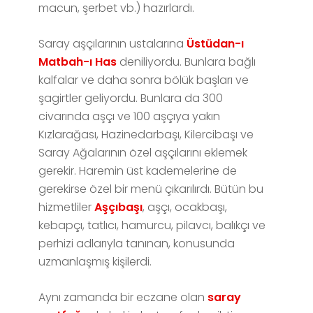
macun, şerbet vb.) hazırlardı.
Saray aşçılarının ustalarına
Üstüdan-ı
Matbah-ı Has
deniliyordu. Bunlara bağlı
kalfalar ve daha sonra bölük başları ve
şagirtler geliyordu. Bunlara da 300
civarında aşçı ve 100 aşçıya yakın
Kızlarağası, Hazinedarbaşı, Kilercibaşı ve
Saray Ağalarının özel aşçılarını eklemek
gerekir. Haremin üst kademelerine de
gerekirse özel bir menü çıkarılırdı. Bütün bu
hizmetliler
Aşçıbaşı
, aşçı, ocakbaşı,
kebapçı, tatlıcı, hamurcu, pilavcı, balıkçı ve
perhizi adlarıyla tanınan, konusunda
uzmanlaşmış kişilerdi.
Aynı zamanda bir eczane olan
saray