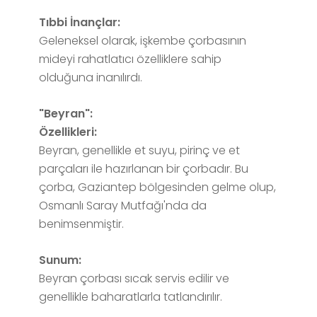
Tıbbi İnançlar:
Geleneksel olarak, işkembe çorbasının
mideyi rahatlatıcı özelliklere sahip
olduğuna inanılırdı.
"Beyran":
Özellikleri:
Beyran, genellikle et suyu, pirinç ve et
parçaları ile hazırlanan bir çorbadır. Bu
çorba, Gaziantep bölgesinden gelme olup,
Osmanlı Saray Mutfağı'nda da
benimsenmiştir.
Sunum:
Beyran çorbası sıcak servis edilir ve
genellikle baharatlarla tatlandırılır.