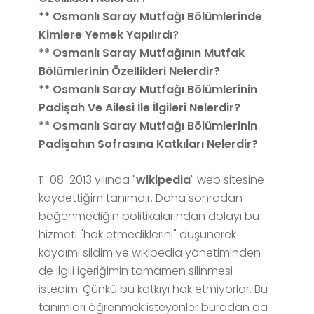
** Osmanlı Saray Mutfağı Bölümlerinde
Kimlere Yemek Yapılırdı?
** Osmanlı Saray Mutfağının Mutfak
Bölümlerinin Özellikleri Nelerdir?
** Osmanlı Saray Mutfağı Bölümlerinin
Padişah Ve Ailesi İle İlgileri Nelerdir?
** Osmanlı Saray Mutfağı Bölümlerinin
Padişahın Sofrasına Katkıları Nelerdir?
11-08-2013 yılında "
wikipedia
" web sitesine
kaydettiğim tanımdır. Daha sonradan
beğenmediğin politikalarından dolayı bu
hizmeti "hak etmediklerini" düşünerek
kaydımı sildim ve wikipedia yönetiminden
de ilgili içeriğimin tamamen silinmesi
istedim. Çünkü bu katkıyı hak etmiyorlar. Bu
tanımları öğrenmek isteyenler buradan da