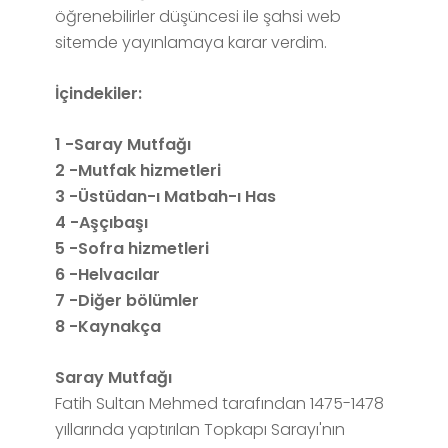
öğrenebilirler düşüncesi ile şahsi web
sitemde yayınlamaya karar verdim.
İçindekiler:
1 -Saray Mutfağı
2 -Mutfak hizmetleri
3 -Üstüdan-ı Matbah-ı Has
4 -Aşçıbaşı
5 -Sofra hizmetleri
6 -Helvacılar
7 -Diğer bölümler
8 -Kaynakça
Saray Mutfağı
Fatih Sultan Mehmed tarafından 1475-1478
yıllarında yaptırılan Topkapı Sarayı'nın