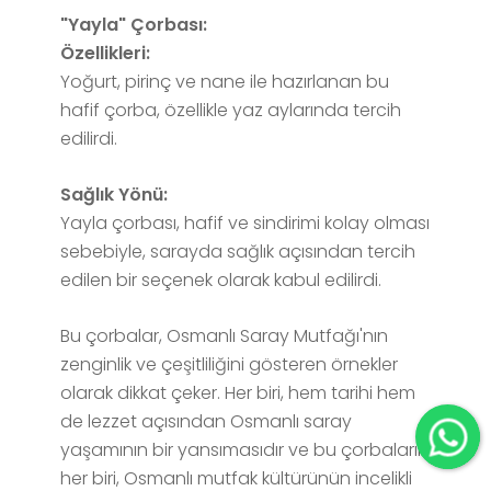
"Yayla" Çorbası:
Özellikleri:
Yoğurt, pirinç ve nane ile hazırlanan bu
hafif çorba, özellikle yaz aylarında tercih
edilirdi.
Sağlık Yönü:
Yayla çorbası, hafif ve sindirimi kolay olması
sebebiyle, sarayda sağlık açısından tercih
edilen bir seçenek olarak kabul edilirdi.
Bu çorbalar, Osmanlı Saray Mutfağı'nın
zenginlik ve çeşitliliğini gösteren örnekler
olarak dikkat çeker. Her biri, hem tarihi hem
de lezzet açısından Osmanlı saray
yaşamının bir yansımasıdır ve bu çorbaların
her biri, Osmanlı mutfak kültürünün incelikli