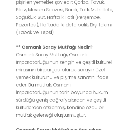
pişirilen yemekler şöyledir: Çorba, Tavuk,
Pilav, Mevsim Sebzesi, Börek, Tatlı, Muhallebi,
Soğukluk, Süt, Haftalık Tatlı (Perşembe,
Pazartesi), Haftada iki defa balık, Ekşi takımı
(Tabak ve Tepsi)
** Osmanlı Saray Mutfağı Nedir?
Osmanlı Saray Mutfağı, Osmanlı
İmparatorluğu'nun zengin ve çeşitli kültürel
mirasının bir parçası olarak, sarayın özel
yemek kültürünü ve pişirme sanatını ifade
eder. Bu mutfak, Osmanlı
İmparatorluğu'nun tarih boyunca hüküm
sürdüğü geniş coğrafyalardan ve çeşitli
kültürlerden etkilenmiş, kendine özgü bir
mutfak geleneği oluşturmuştur.
Osmanlı Saray Mutfağının öne çıkan