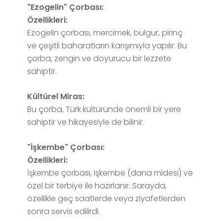
"Ezogelin" Çorbası:
Özellikleri:
Ezogelin çorbası, mercimek, bulgur, pirinç
ve çeşitli baharatların karışımıyla yapılır. Bu
çorba, zengin ve doyurucu bir lezzete
sahiptir.
Kültürel Miras:
Bu çorba, Türk kültüründe önemli bir yere
sahiptir ve hikayesiyle de bilinir.
"İşkembe" Çorbası:
Özellikleri:
İşkembe çorbası, işkembe (dana midesi) ve
özel bir terbiye ile hazırlanır. Sarayda,
özellikle geç saatlerde veya ziyafetlerden
sonra servis edilirdi.