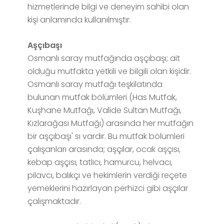
hizmetlerinde bilgi ve deneyim sahibi olan
kişi anlamında kullanılmıştır.
Aşçıbaşı
Osmanlı saray mutfağında aşçıbaşı; ait
olduğu mutfakta yetkili ve bilgili olan kişidir.
Osmanlı saray mutfağı teşkilatında
bulunan mutfak bölümleri (Has Mutfak,
Kuşhane Mutfağı, Valide Sultan Mutfağı,
Kızlarağası Mutfağı) arasında her mutfağın
bir aşçıbaşı' sı vardır. Bu mutfak bölümleri
çalışanları arasında; aşçılar, ocak aşçısı,
kebap aşçısı, tatlıcı, hamurcu, helvacı,
pilavcı, balıkçı ve hekimlerin verdiği reçete
yemeklerini hazırlayan perhizci gibi aşçılar
çalışmaktadır.