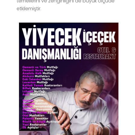
temellerini ve zenginliğini de büyük ölçüde
etkilemiştir.