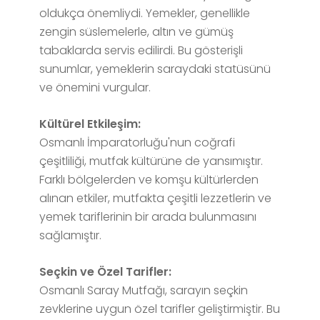
oldukça önemliydi. Yemekler, genellikle
zengin süslemelerle, altın ve gümüş
tabaklarda servis edilirdi. Bu gösterişli
sunumlar, yemeklerin saraydaki statüsünü
ve önemini vurgular.
Kültürel Etkileşim:
Osmanlı İmparatorluğu'nun coğrafi
çeşitliliği, mutfak kültürüne de yansımıştır.
Farklı bölgelerden ve komşu kültürlerden
alınan etkiler, mutfakta çeşitli lezzetlerin ve
yemek tariflerinin bir arada bulunmasını
sağlamıştır.
Seçkin ve Özel Tarifler:
Osmanlı Saray Mutfağı, sarayın seçkin
zevklerine uygun özel tarifler geliştirmiştir. Bu