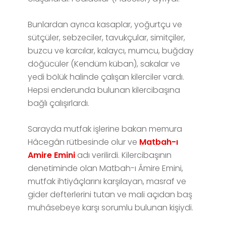
Bunlardan ayrıca kasaplar, yoğurtçu ve
sütçüler, sebzeciler, tavukçular, simitçiler,
buzcu ve karcılar, kalaycı, mumcu, buğday
döğücüler (Kendüm küban), sakalar ve
yedi bölük halinde çalışan kilerciler vardı.
Hepsi enderunda bulunan kilercibaşına
bağlı çalışırlardı.
Sarayda mutfak işlerine bakan memura
Hâcegân rütbesinde olur ve
Matbah-ı
Amire Emini
adı verilirdi. Kilercibaşının
denetiminde olan Matbah-ı Âmire Emini,
mutfak ihtiyâçlarını karşılayan, masraf ve
gider defterlerini tutan ve mali açıdan baş
muhâsebeye karşı sorumlu bulunan kişiydi.