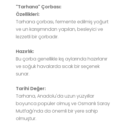
"Tarhana" Çorbası:
Özellikleri:
Tarhana çorbası, fermente edilmiş yoğurt
ve un karışımından yapılan, besleyici ve
lezzetli bir çorbadır.
Hazırlık:
Bu çorba genellikle kış aylarında hazırlanır
ve soğuk havalarda sıcak bir seçenek
sunar.
Tarihi Değer:
Tarhana, Anadolu'da uzun yüzyıllar
boyunca popüler olmuş ve Osmanlı Saray
Mutfağı'nda da önemli bir yere sahip
olmuştur.