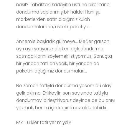
nasıl? Tabaktaki kadayıfın üstüne birer tane
dondurma saplanmış bir hâlde! Hani şu
marketlerden satın aldığımız külah
dondurmalardan, üstelik paketiyle…
Annemle başladık gülmeye… Meğer garson
ayrı ayrı satıyoruz derken açık dondurma
satmadıklarını söylemek istiyormuş. Sonuçta
bir yandan tatlıları yedik, bir yandan da
paketini açtığımız dondurmaları…
Ne zaman tatlıyla dondurma yesem bu olay
gelir aklıma. Ehlikeyfin son sayısında tatlıyla
dondurmayı birleştiriyoruz deyince de bu anıyı
yazmak, benim için kaçınılmaz oldu tabii ki...
Eski Türkler tatlı yer miydi?