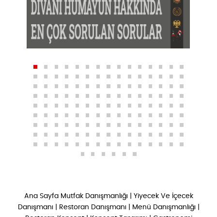
Ana Sayfa
Mutfak Danışmanlığı
|
Yiyecek Ve İçecek
Danışmanı
|
Restoran Danışmanı
|
Menü Danışmanlığı
|