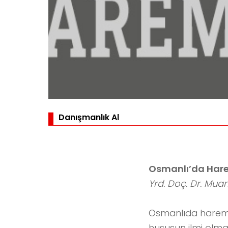
Danışmanlık Al
Osmanlı’da Har
Yrd. Doç. Dr. Mu
Osmanlıda harem 
hususun ilmi olmak