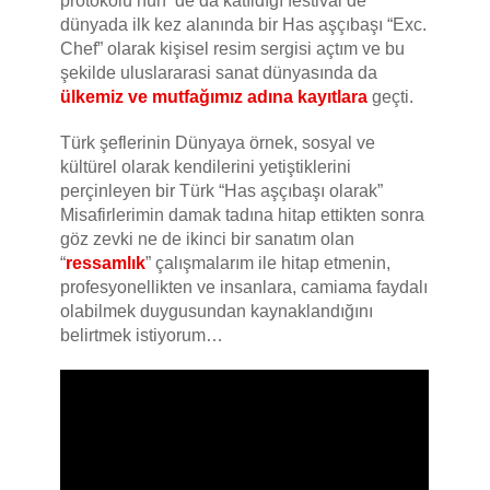
protokolü’nün ’de da katıldığı festival’de
dünyada ilk kez alanında bir Has aşçıbaşı “Exc.
Chef” olarak kişisel resim sergisi açtım ve bu
şekilde uluslararasi sanat dünyasında da
ülkemiz ve mutfağımız adına kayıtlara
geçti.
Türk şeflerinin Dünyaya örnek, sosyal ve
kültürel olarak kendilerini yetiştiklerini
perçinleyen bir Türk “Has aşçıbaşı olarak”
Misafirlerimin damak tadına hitap ettikten sonra
göz zevki ne de ikinci bir sanatım olan
“
ressamlık
” çalışmalarım ile hitap etmenin,
profesyonellikten ve insanlara, camiama faydalı
olabilmek duygusundan kaynaklandığını
belirtmek istiyorum…