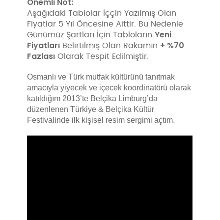
Önemli Not:
Aşağıdaki Tablolar İççin Yazılmış Olan
Fiyatlar 5 Yıl Öncesine Aittir. Bu Nedenle
Yeni
Günümüz Şartları İçin Tabloların
Fiyatları
+ %70
Belirtilmiş Olan Rakamın
Fazlası
Olarak Tespit Edilmiştir.
Osmanlı ve Türk mutfak kültürünü tanıtmak
amacıyla yiyecek ve içecek koordinatörü olarak
katıldığım 2013’te Belçika Limburg’da
düzenlenen Türkiye & Belçika Kültür
Festivalinde ilk kişisel resim sergimi açtım.