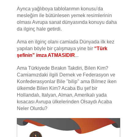
Ayrıca yağlıboya tablolarımın konusu'da
mesleğim ile bütünlesen yemek resimlerinin
olması Avrupa sanat dünyasında konuyu daha
da ilginç hale getirdi.
Ama en ilginç olanı camiada Dünyada ilk kez
yapılan böyle bir çalışmaya yine bir
“Türk
şefinin" imza ATMASIDIR
...
Ama Türkiyede Bırakın Takdiri, Bilen Kim?
Camiamızdaki ilgili Dernek ve Federasyon ve
Konfederasyonlar Bile "bilip" ama Bilmez iken
ülkemde Bilen Kim? Acaba Bu şef bir
Hollandalı, Italyan, Alman, Amerikalı yada
kısacası Avrupa ülkelerinden Olsaydı Acaba
Neler Olurdu?