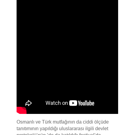
Osmanlı ve Türk mutfağının da ciddi ölçüde
tanıtımının yapıldığı uluslararası ilgili devlet