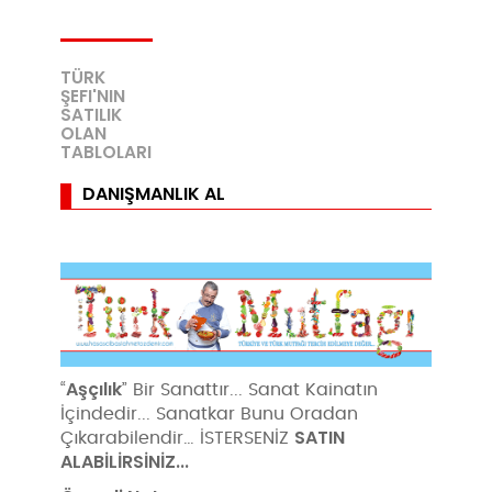
TÜRK
ŞEFI'NIN
SATILIK
OLAN
TABLOLARI
DANIŞMANLIK AL
Aşçılık
“
” Bir Sanattır... Sanat Kainatın
İçindedir... Sanatkar Bunu Oradan
SATIN
Çıkarabilendir… İSTERSENİZ
ALABİLİRSİNİZ...