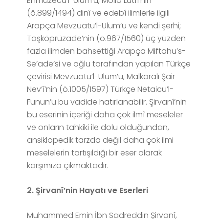
Enmuzecu’l-Ulum’u, Molla Lütfi’nin
(ö.899/1494) dinî ve edebî ilimlerle ilgili
Arapça Mevzuatu’l-Ulum’u ve kendi şerhi;
Taşköprüzade’nin (ö.967/1560) üç yüzden
fazla ilimden bahsettiği Arapça Miftahu’s-
Se’ade’si ve oğlu tarafından yapılan Türkçe
çevirisi Mevzuatu’l-Ulum’u, Malkaralı Şair
Nev’î’nin (ö.1005/1597) Türkçe Netaicu’l-
Funun’u bu vadide hatırlanabilir. Şirvanî’nin
bu eserinin içeriği daha çok ilmî meseleler
ve onların tahkiki ile dolu olduğundan,
ansiklopedik tarzda değil daha çok ilmi
meselelerin tartışıldığı bir eser olarak
karşımıza çıkmaktadır.
2. Şirvanî’nin Hayatı ve Eserleri
Muhammed Emin İbn Sadreddin Şirvanî,