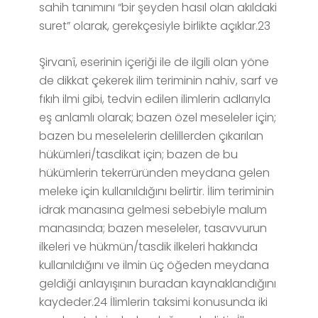
sahih tanımını “bir şeyden hasıl olan akıldaki
suret” olarak, gerekçesiyle birlikte açıklar.23
Şirvanî, eserinin içeriği ile de ilgili olan yöne
de dikkat çekerek ilim teriminin nahiv, sarf ve
fıkıh ilmi gibi, tedvin edilen ilimlerin adlarıyla
eş anlamlı olarak; bazen özel meseleler için;
bazen bu meselelerin delillerden çıkarılan
hükümleri/tasdikat için; bazen de bu
hükümlerin tekerrüründen meydana gelen
meleke için kullanıldığını belirtir. İlim teriminin
idrak manasına gelmesi sebebiyle malum
manasında; bazen meseleler, tasavvurun
ilkeleri ve hükmün/tasdik ilkeleri hakkında
kullanıldığını ve ilmin üç öğeden meydana
geldiği anlayışının buradan kaynaklandığını
kaydeder.24 İlimlerin taksimi konusunda iki