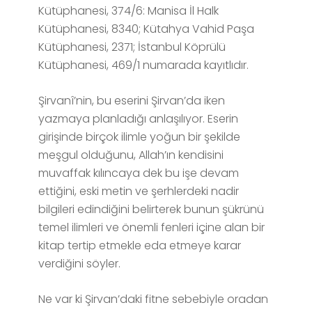
Kütüphanesi, 374/6: Manisa İl Halk
Kütüphanesi, 8340; Kütahya Vahid Paşa
Kütüphanesi, 2371; İstanbul Köprülü
Kütüphanesi, 469/1 numarada kayıtlıdır.
Şirvanî’nin, bu eserini Şirvan’da iken
yazmaya planladığı anlaşılıyor. Eserin
girişinde birçok ilimle yoğun bir şekilde
meşgul olduğunu, Allah’ın kendisini
muvaffak kılıncaya dek bu işe devam
ettiğini, eski metin ve şerhlerdeki nadir
bilgileri edindiğini belirterek bunun şükrünü
temel ilimleri ve önemli fenleri içine alan bir
kitap tertip etmekle eda etmeye karar
verdiğini söyler.
Ne var ki Şirvan’daki fitne sebebiyle oradan