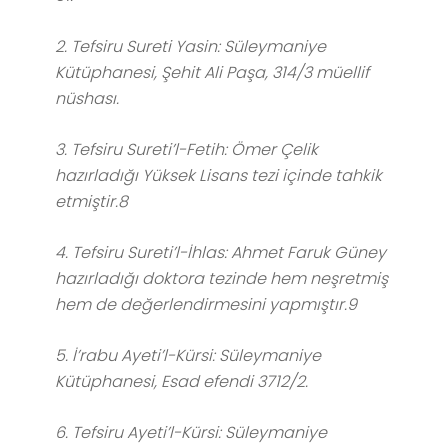
2. Tefsiru Sureti Yasin: Süleymaniye
Kütüphanesi, Şehit Ali Paşa, 314/3 müellif
nüshası.
3. Tefsiru Sureti’l-Fetih: Ömer Çelik
hazırladığı Yüksek Lisans tezi içinde tahkik
etmiştir.8
4. Tefsiru Sureti’l-İhlas: Ahmet Faruk Güney
hazırladığı doktora tezinde hem neşretmiş
hem de değerlendirmesini yapmıştır.9
5. İ’rabu Ayeti’l-Kürsi: Süleymaniye
Kütüphanesi, Esad efendi 3712/2.
6. Tefsiru Ayeti’l-Kürsi: Süleymaniye