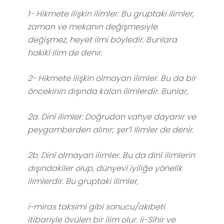
1- Hikmete ilişkin ilimler. Bu gruptaki ilimler,
zaman ve mekanın değişmesiyle
değişmez, heyet ilmi böyledir. Bunlara
hakikî ilim de denir.
2- Hikmete ilişkin olmayan ilimler. Bu da bir
öncekinin dışında kalan ilimlerdir. Bunlar,
2a. Dinî ilimler: Doğrudan vahye dayanır ve
peygamberden alınır; şer’î ilimler de denir.
2b. Dinî olmayan ilimler. Bu da dinî ilimlerin
dışındakiler olup, dünyevî iyiliğe yönelik
ilimlerdir. Bu gruptaki ilimler,
i-miras taksimi gibi sonucu/akıbeti
itibariyle övülen bir ilim olur. ii-Sihir ve