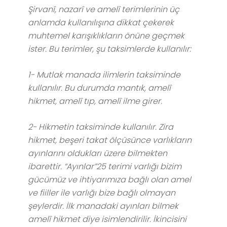
Şirvanî, nazarî ve amelî terimlerinin üç
anlamda kullanılışına dikkat çekerek
muhtemel karışıklıkların önüne geçmek
ister. Bu terimler, şu taksimlerde kullanılır:
1- Mutlak manada ilimlerin taksiminde
kullanılır. Bu durumda mantık, amelî
hikmet, amelî tıp, amelî ilme girer.
2- Hikmetin taksiminde kullanılır. Zira
hikmet, beşeri takat ölçüsünce varlıkların
ayınlarını oldukları üzere bilmekten
ibarettir. “Ayınlar”25 terimi varlığı bizim
gücümüz ve ihtiyarımıza bağlı olan amel
ve fiiller ile varlığı bize bağlı olmayan
şeylerdir. İlk manadaki ayınları bilmek
amelî hikmet diye isimlendirilir. İkincisini