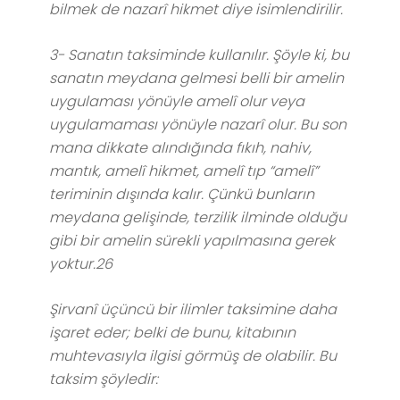
bilmek de nazarî hikmet diye isimlendirilir.
3- Sanatın taksiminde kullanılır. Şöyle ki, bu
sanatın meydana gelmesi belli bir amelin
uygulaması yönüyle amelî olur veya
uygulamaması yönüyle nazarî olur. Bu son
mana dikkate alındığında fıkıh, nahiv,
mantık, amelî hikmet, amelî tıp “amelî”
teriminin dışında kalır. Çünkü bunların
meydana gelişinde, terzilik ilminde olduğu
gibi bir amelin sürekli yapılmasına gerek
yoktur.26
Şirvanî üçüncü bir ilimler taksimine daha
işaret eder; belki de bunu, kitabının
muhtevasıyla ilgisi görmüş de olabilir. Bu
taksim şöyledir: