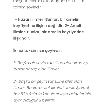
meşhur taksim bulunduğunu belirtir. İlk
taksim şöyledir:
1- Nazari ilimler. Bunlar, bir amelin
keyfiyetine ilişkin değildir. 2- Ameli
ilimler. Bunlar, bir amelin keyfiyetine
ilişkindir.
İkinci taksim ise şöyledir
:
1- Başka bir şeyin tahsiline alet olmayıp,
bizzat amaç olan ilimler.
2- Başka bir şeyin tahsiline alet olan
ilimler. Bunlara alet ilimleri denir. Şirvanî,
her iki taksimin konularının/maddelerinin
aynı olduğunu belirtir.