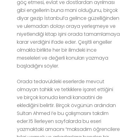
göç etmesi, evlat ve dostlardan ayrılması
gibi engellerin buna mani olduğunu, birçok
diyar gezip İstanbul’a gelince güzelliğinden
ve ulemadan dolayı oraya yerleşmeye ve
niyetlendiği kitap işini orada tamamlamaya
karar verdiğini ifade eder. Çeşitli engeller
olmakla birlikte her bir ilimdeki ince
meseleleri ve değerli konuları yazmaya
başladığını söyler.
Orada tedavüldeki eserlerde mevcut
olmayan tahkik ve tetkiklere işaret ettiğini
ve birçok konuda kendi kanaatini de
eklediğini belirtir. Birçok övgünün ardından
Sultan Ahmed I’e bu çalışmasını takdim
eder.15 İlerleyen sayfalarda bu eseri
yazmaktaki amacını “maksadım öğrencilere