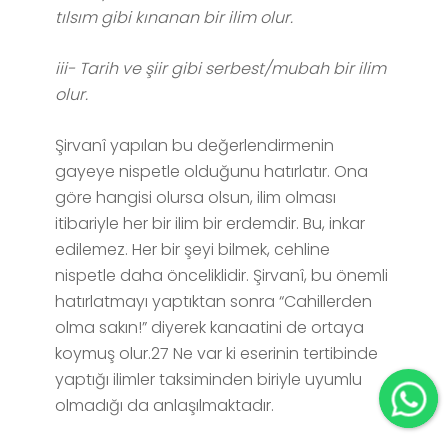
tılsım gibi kınanan bir ilim olur.
iii- Tarih ve şiir gibi serbest/mubah bir ilim
olur.
Şirvanî yapılan bu değerlendirmenin
gayeye nispetle olduğunu hatırlatır. Ona
göre hangisi olursa olsun, ilim olması
itibariyle her bir ilim bir erdemdir. Bu, inkar
edilemez. Her bir şeyi bilmek, cehline
nispetle daha önceliklidir. Şirvanî, bu önemli
hatırlatmayı yaptıktan sonra “Cahillerden
olma sakın!” diyerek kanaatini de ortaya
koymuş olur.27 Ne var ki eserinin tertibinde
yaptığı ilimler taksiminden biriyle uyumlu
olmadığı da anlaşılmaktadır.