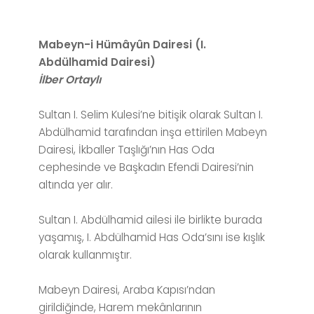
Mabeyn-i Hümâyûn Dairesi (I.
Abdülhamid Dairesi)
İlber Ortaylı
Sultan I. Selim Kulesi’ne bitişik olarak Sultan I.
Abdülhamid tarafından inşa ettirilen Mabeyn
Dairesi, İkballer Taşlığı’nın Has Oda
cephesinde ve Başkadın Efendi Dairesi’nin
altında yer alır.
Sultan I. Abdülhamid ailesi ile birlikte burada
yaşamış, I. Abdülhamid Has Oda’sını ise kışlık
olarak kullanmıştır.
Mabeyn Dairesi, Araba Kapısı’ndan
girildiğinde, Harem mekânlarının