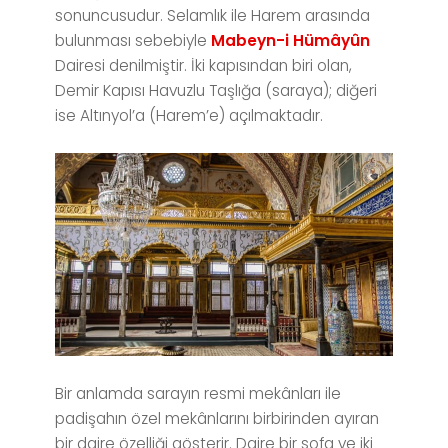
sonuncusudur. Selamlık ile Harem arasında
bulunması sebebiyle
Mabeyn-i Hümâyûn
Dairesi denilmiştir. İki kapısından biri olan,
Demir Kapısı Havuzlu Taşlığa (saraya); diğeri
ise Altınyol’a (Harem’e) açılmaktadır.
Bir anlamda sarayın resmi mekânları ile
padişahın özel mekânlarını birbirinden ayıran
bir daire özelliği gösterir. Daire bir sofa ve iki