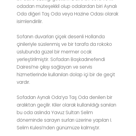
odadan müteşekkil olup odalardan biri Aynalı
Oda diğeri Taş Oda veya Hazine Odası olarak
isimlendirilir.
Sofanın duvarları çiçek desenli Hollanda
çinileriyle süslenmiş ve bir tarafa da rokoko
üslubunda güzel bir mermer ocak
yerleştirilmiştir. Sofadan Başkadınefendi
Dairesi’ne çıkışı sağlayan ve servis
hizmetlerinde kullanılan dolap içi bir de geçit
vardır.
Sofadan Aynalı Oda’ya Taş Oda denilen bir
aralıktan geçilir. Kiler olarak kullanıldığı sanılan
bu oda aslında Yavuz Sultan Selim
döneminde sarayın surları üzerine yapılan I.
Selim Kulesi’nden günümüze kalmıştır.