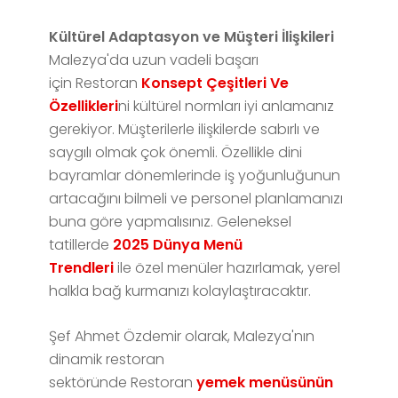
Kültürel Adaptasyon ve Müşteri İlişkileri
Malezya'da uzun vadeli başarı
için Restoran
Konsept Çeşitleri Ve
Özellikleri
ni kültürel normları iyi anlamanız
gerekiyor. Müşterilerle ilişkilerde sabırlı ve
saygılı olmak çok önemli. Özellikle dini
bayramlar dönemlerinde iş yoğunluğunun
artacağını bilmeli ve personel planlamanızı
buna göre yapmalısınız. Geleneksel
tatillerde
2025 Dünya Menü
Trendleri
ile özel menüler hazırlamak, yerel
halkla bağ kurmanızı kolaylaştıracaktır.
Şef Ahmet Özdemir olarak, Malezya'nın
dinamik restoran
sektöründe Restoran
yemek menüsünün