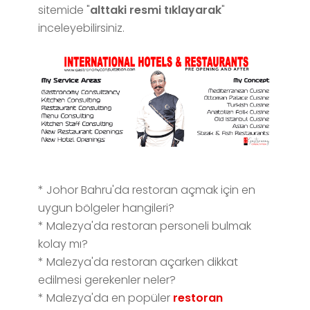
sitemide "
alttaki
resmi
tıklayarak
"
inceleyebilirsiniz.
* Johor Bahru'da restoran açmak için en
uygun bölgeler hangileri?
* Malezya'da restoran personeli bulmak
kolay mı?
* Malezya'da restoran açarken dikkat
edilmesi gerekenler neler?
* Malezya'da en popüler
restoran