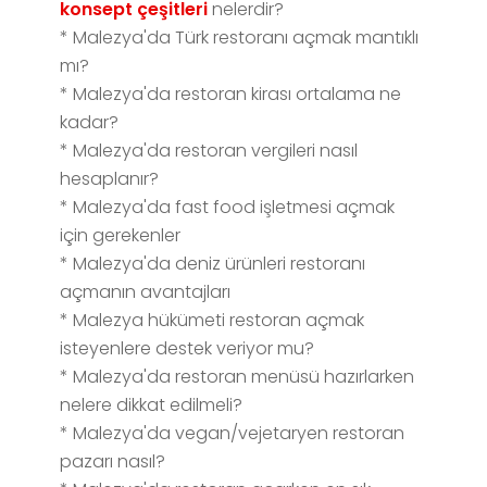
konsept çeşitleri
nelerdir?
* Malezya'da Türk restoranı açmak mantıklı
mı?
* Malezya'da restoran kirası ortalama ne
kadar?
* Malezya'da restoran vergileri nasıl
hesaplanır?
* Malezya'da fast food işletmesi açmak
için gerekenler
* Malezya'da deniz ürünleri restoranı
açmanın avantajları
* Malezya hükümeti restoran açmak
isteyenlere destek veriyor mu?
* Malezya'da restoran menüsü hazırlarken
nelere dikkat edilmeli?
* Malezya'da vegan/vejetaryen restoran
pazarı nasıl?