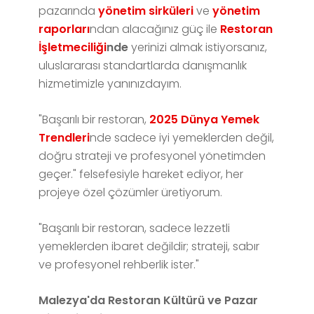
pazarında
yönetim sirküleri
ve
yönetim
raporları
ndan alacağınız güç ile
Restoran
İşletmeciliği
nde
yerinizi almak istiyorsanız,
uluslararası standartlarda danışmanlık
hizmetimizle yanınızdayım.
"Başarılı bir restoran,
2025 Dünya Yemek
Trendleri
nde sadece iyi yemeklerden değil,
doğru strateji ve profesyonel yönetimden
geçer." felsefesiyle hareket ediyor, her
projeye özel çözümler üretiyorum.
"Başarılı bir restoran, sadece lezzetli
yemeklerden ibaret değildir; strateji, sabır
ve profesyonel rehberlik ister."
Malezya'da Restoran Kültürü ve Pazar