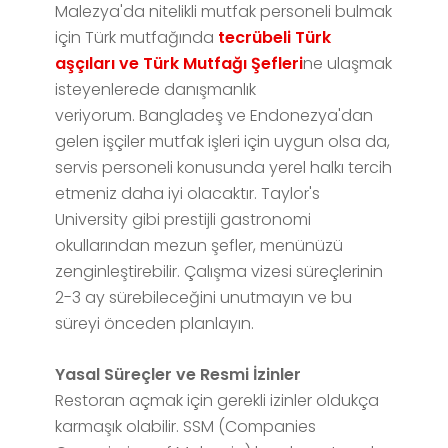
Malezya'da nitelikli mutfak personeli bulmak
için Türk mutfağında
tecrübeli Türk
aşçıları ve Türk Mutfağı Şefleri
ne ulaşmak
isteyenlerede danışmanlık
veriyorum. Bangladeş ve Endonezya'dan
gelen işçiler mutfak işleri için uygun olsa da,
servis personeli konusunda yerel halkı tercih
etmeniz daha iyi olacaktır. Taylor's
University gibi prestijli gastronomi
okullarından mezun şefler, menünüzü
zenginleştirebilir. Çalışma vizesi süreçlerinin
2-3 ay sürebileceğini unutmayın ve bu
süreyi önceden planlayın.
Yasal Süreçler ve Resmi İzinler
Restoran açmak için gerekli izinler oldukça
karmaşık olabilir. SSM (Companies