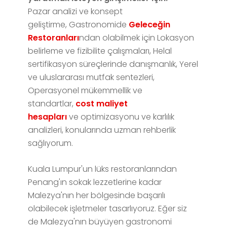
Pazar analizi ve konsept
geliştirme, Gastronomide
Geleceğin
Restoranları
ndan olabilmek için Lokasyon
belirleme ve fizibilite çalışmaları, Helal
sertifikasyon süreçlerinde danışmanlık, Yerel
ve uluslararası mutfak sentezleri,
Operasyonel mükemmellik ve
standartlar,
cost maliyet
hesapları
ve optimizasyonu ve karlılık
analizleri, konularında uzman rehberlik
sağlıyorum.
Kuala Lumpur'un lüks restoranlarından
Penang'ın sokak lezzetlerine kadar
Malezya'nın her bölgesinde başarılı
olabilecek işletmeler tasarlıyoruz. Eğer siz
de Malezya'nın büyüyen gastronomi