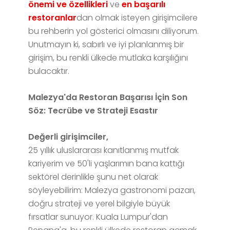
önemi ve özellikleri
ve
en başarılı
restoranlar
dan olmak isteyen girişimcilere
bu rehberin yol gösterici olmasını diliyorum.
Unutmayın ki, sabırlı ve iyi planlanmış bir
girişim, bu renkli ülkede mutlaka karşılığını
bulacaktır.
Malezya'da Restoran Başarısı İçin Son
Söz: Tecrübe ve Strateji Esastır
Değerli girişimciler,
25 yıllık uluslararası kanıtlanmış mutfak
kariyerim ve 50'li yaşlarımın bana kattığı
sektörel derinlikle şunu net olarak
söyleyebilirim: Malezya gastronomi pazarı,
doğru strateji ve yerel bilgiyle büyük
fırsatlar sunuyor. Kuala Lumpur'dan