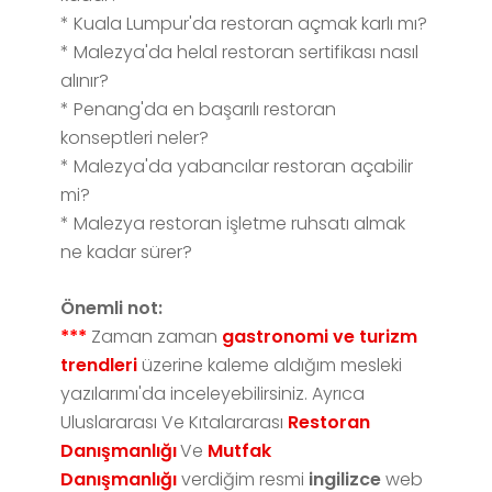
* Kuala Lumpur'da restoran açmak karlı mı?
* Malezya'da helal restoran sertifikası nasıl
alınır?
* Penang'da en başarılı restoran
konseptleri neler?
* Malezya'da yabancılar restoran açabilir
mi?
* Malezya restoran işletme ruhsatı almak
ne kadar sürer?
Önemli not:
***
Zaman zaman
gastronomi ve turizm
trendleri
üzerine kaleme aldığım mesleki
yazılarımı'da inceleyebilirsiniz. Ayrıca
Uluslararası Ve Kıtalararası
Restoran
Danışmanlığı
Ve
Mutfak
Danışmanlığı
verdiğim resmi
ingilizce
web