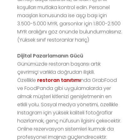
koşulları mutlaka kontrol edin. Personel
maaşları konusunda ise aşçı başı için
3.500-5.000 MYR, garsonlar için 1.800-2.500
MYR aralığını göz önünde bulundurmalısınız.
(Yüksek sınıf restoranlar hariç)
Dijital Pazarlamanın Gücü
Günümüzde restoran başarısı artık
çevrimiçi varlıkla doğrudan ilişkili.
Özellikle
restoran tanıtımı
nda GrabFood
ve FoodPanda gibi uygulamalarda yer
almak müşteri kitlenizi genişletmenin en
etkili yolu. Sosyal medya yönetimi, özellikle
Instagram için yüksek kaliteli fotoğraflar
hazırlamak, genç nüfusun ilgisini çekecektir.
Online rezervasyon sistemleri kurmak da
profesyonel imajınızı güçlendirecektir.