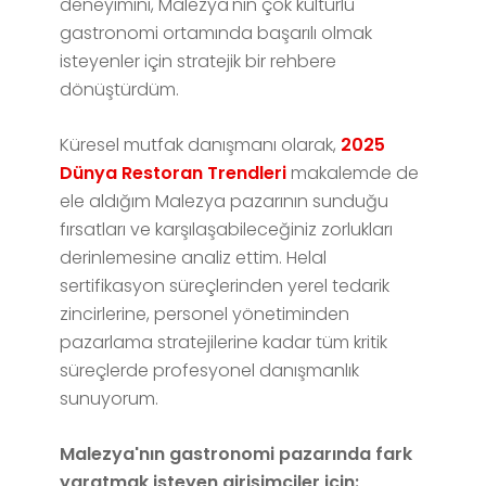
deneyimini, Malezya'nın çok kültürlü
gastronomi ortamında başarılı olmak
isteyenler için stratejik bir rehbere
dönüştürdüm.
Küresel mutfak danışmanı olarak,
2025
Dünya Restoran Trendleri
makalemde de
ele aldığım Malezya pazarının sunduğu
fırsatları ve karşılaşabileceğiniz zorlukları
derinlemesine analiz ettim. Helal
sertifikasyon süreçlerinden yerel tedarik
zincirlerine, personel yönetiminden
pazarlama stratejilerine kadar tüm kritik
süreçlerde profesyonel danışmanlık
sunuyorum.
Malezya'nın gastronomi pazarında fark
yaratmak isteyen girişimciler için: