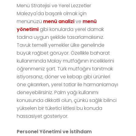
Menü Stratejisi ve Yerel Lezzetler
Malezya'da başarılı olmak için
menünüzü
menü analizi
ve
menü
yönetimi
gibi konularda yerel damak
tadına uygun şekilde tasarlamalısınız.
Tavuk temelli yemekler ülke genelinde
büyük rağbet görüyor. Özellikle baharat
kullanımında Malay mutfağının inceliklerini
öğrenmeniz şart. Türk mutfağını tanıtmak
istiyorsanız, döner ve kebap gibi ürünleri
öne çıkarırken, yerel tatlar ile harmanlamayı
deneyebilirsiniz. Palm yağı kullanımı
konusunda dikkatli olun, çünkü sağlık bilinci
yükselen bir tüketici kitlesi bu konuda
hassasiyet gösteriyor.
Personel Yönetimi ve İstihdam