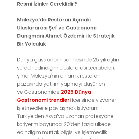
Resmi İzinler Gereklidir?
Malezya'da Restoran Açmak:
Uluslararası Şef ve Gastronomi
Danışmanı Ahmet Özdemir ile Stratejik
Bir Yolculuk
Dünya gastronomi sahnesinde 25 yılı aşkın
süredir edindiğim uluslararası tecrübeleri,
şimdi Malezya'nın dinamik restoran
pazarında yatırım yapmayı düşünen
ve Gastronomide
2025 Dünya
Gastronomi trendleri
içerisinde vizyoner
işletmecilerle paylaşmak istiyorum.
Türkiye'den Asya'ya uzanan profesyonel
kariyerim boyunca, 20'den fazla ülkede
edindiğim mutfak bilgisi ve işletmecilik