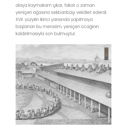
alaya kaymakam çıkar, fakat o zaman
yeniçeri ağasına sekbanbaşı vekâlet ederdi.
XVII. yüzyılın ikinci yarısında yapılmaya
başlanan bu merasim, yeniçeri ocağının
kaldırılmasıyla son bulmuştur.