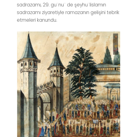
sadrazamı, 29. gu¨nu¨ de şeyhu¨lislamın
sadrazamı ziyaretiyle ramazanın gelişini tebrik
etmeleri kanundu.