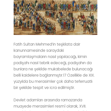
Fatih Sultan Mehmed’in teşkilata dair
kanunnamesinde saraydaki
bayramlaşmaların nasıl yapılacağı, kimin
padişahı nasıl tebrik edeceği, padişahın da
bunlara ne şekilde mukabelede bulunacağı
belli kaidelere bağlanmıştır.17 Özellikle de XIX.
yüzyılda bu merasimler çok daha teferruatlı
bir şekilde tespit ve icra edilmiştir.
Devlet adamları arasında ramazanda
muayede merasimleri resmî olarak, XVII.