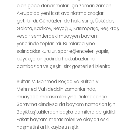
olan gece donanmaları için zaman zaman
Avrupa’da yeni icat aydınlatma araçları
getirtilirdi. Gündüzleri de halk, suriçi, Üsküdar,
Galata, Kadıköy, Beyoğlu, Kasımpaşa, Beşiktaş
vesair semtlerdeki muayyen bayram
yerlerinde toplanırdı. Buralarda yine
salıncaklar kurulur, spor eğlenceleri yapılır,
büyükçe bir çadırda hokkabazlar, ip
cambazları ve çeşitli sirk gösterileri izlenirdi.
Sultan V. Mehmed Reşad ve Sultan VI.
Mehmed Vahideddin zamanlarında,
muayede merasimleri yine Dolmabahçe
Sarayı’na alındıysa da bayram namazları için
Beşiktaş’takilerden başka camilere de gidildi.
Fakat bayram merasimleri ve alayları eski
haşmetini artık kaybetmiştir.