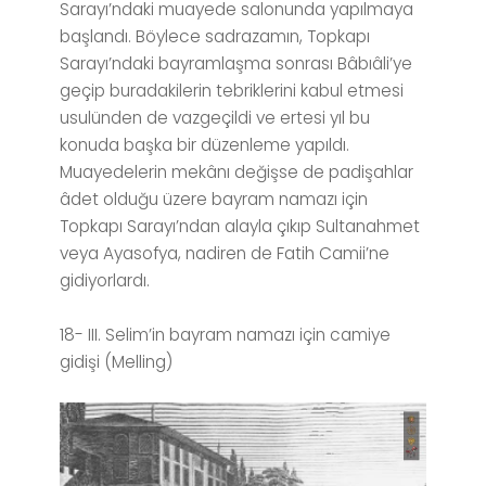
Sarayı’ndaki muayede salonunda yapılmaya
başlandı. Böylece sadrazamın, Topkapı
Sarayı’ndaki bayramlaşma sonrası Bâbıâli’ye
geçip buradakilerin tebriklerini kabul etmesi
usulünden de vazgeçildi ve ertesi yıl bu
konuda başka bir düzenleme yapıldı.
Muayedelerin mekânı değişse de padişahlar
âdet olduğu üzere bayram namazı için
Topkapı Sarayı’ndan alayla çıkıp Sultanahmet
veya Ayasofya, nadiren de Fatih Camii’ne
gidiyorlardı.
18- III. Selim’in bayram namazı için camiye
gidişi (Melling)