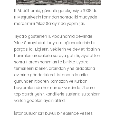
II. Abdülhamid, güvenlik gerekçesiyle 1908’de
II. Meşrutiyet’in ilanından sonraki iki muayede
merasimini Yıldız Sarayı’nda yapmıştır.
Tiyatro gösterileri, II. Abdülhamid devrinde
Yıldız Sarayı’ndaki bayram eğlencelerinin bir
parçası idi. Elçilerin, vekillerin ve devlet ricalinin
hanımları arabalarla saraya getirilir, ziyafetten
sonra Harem hanımları ile birlikte tiyatro
temsillerini izlerler, ardından yine arabalarla
evlerine gönderilirlerdi. İstanbul’da arife
gününden itibaren Ramazan ve Kurban
bayramlarında her namaz vaktinde 21 pare
top atılırdı. Şehir, kandillerle süslenir, sultanların
yalıları geceleri aydınlatılırdı.
İstanbullular için büyük bir eğlence vesilesi