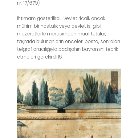
nr. 17/679)
ihtimam gösterilirdi. Devlet ricali, ancak
mühim bir hastalık veya devlet işi gibi
mazeretlerle merasimden muaf tutulur,
taşrada bulunanların önceleri posta, sonraları
telgraf aracılığıyla padişahın bayramını tebrik
etmeleri gerekirdi.16