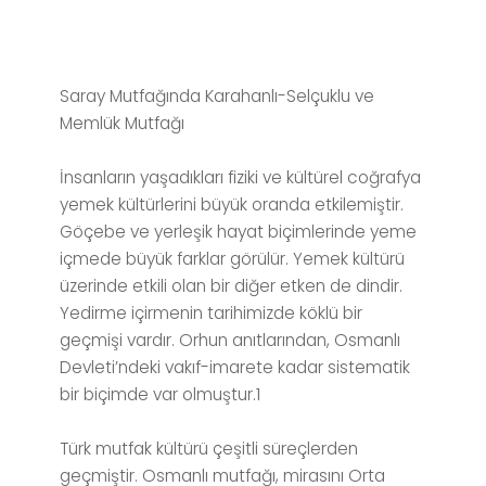
Saray Mutfağında Karahanlı-Selçuklu ve
Memlük Mutfağı
İnsanların yaşadıkları fiziki ve kültürel coğrafya
yemek kültürlerini büyük oranda etkilemiştir.
Göçebe ve yerleşik hayat biçimlerinde yeme
içmede büyük farklar görülür. Yemek kültürü
üzerinde etkili olan bir diğer etken de dindir.
Yedirme içirmenin tarihimizde köklü bir
geçmişi vardır. Orhun anıtlarından, Osmanlı
Devleti’ndeki vakıf-imarete kadar sistematik
bir biçimde var olmuştur.1
Türk mutfak kültürü çeşitli süreçlerden
geçmiştir. Osmanlı mutfağı, mirasını Orta