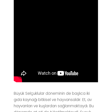
Büyük Selçuklular döneminin de başlıca iki
gıda kaynağı bitkisel ve hayvansaldır. Et, av
hayvanları ve kuşlardan sağlanmaktaydı. Bu