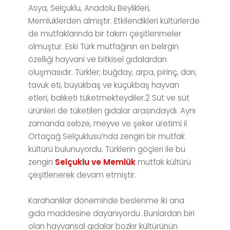
Asya, Selçuklu, Anadolu Beylikleri,
Memluklerden almıştır. Etkilendikleri kültürlerde
de mutfaklarında bir takım çeşitlenmeler
olmuştur. Eski Türk mutfağının en belirgin
özelliği hayvani ve bitkisel gıdalardan
oluşmasıdır. Türkler; buğday, arpa, pirinç, darı,
tavuk eti, büyükbaş ve küçükbaş hayvan
etleri, balıketi tüketmekteydiler.2 Süt ve süt
ürünleri de tüketilen gıdalar arasındaydı. Aynı
zamanda sebze, meyve ve şeker üretimi il
Ortaçağ Selçuklusu’nda zengin bir mutfak
kültürü bulunuyordu. Türklerin göçleri ile bu
zengin
Selçuklu ve Memlük
mutfak kültürü
çeşitlenerek devam etmiştir.
Karahanlılar döneminde beslenme iki ana
gıda maddesine dayanıyordu. Bunlardan biri
olan hayvansal gıdalar bozkır kültürünün