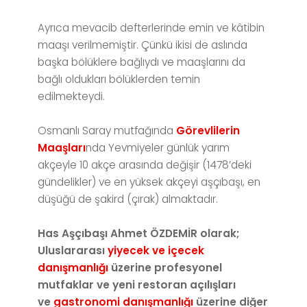
Ayrıca mevacib defterlerinde emin ve kâtibin
maaşı verilmemiştir. Çünkü ikisi de aslında
başka bölüklere bağlıydı ve maaşlarını da
bağlı oldukları bölüklerden temin
edilmekteydi.
Osmanlı Saray mutfağında
Görevlilerin
Maaşları
nda Yevmiyeler günlük yarım
akçeyle 10 akçe arasında değişir (1478’deki
gündelikler) ve en yüksek akçeyi aşçıbaşı, en
düşüğü de şakird (çırak) almaktadır.
Has Aşçıbaşı Ahmet ÖZDEMİR olarak;
Uluslararası
yiyecek ve içecek
danışmanlığı
üzerine profesyonel
mutfaklar ve yeni restoran açılışları
ve
gastronomi danışmanlığı
üzerine diğer