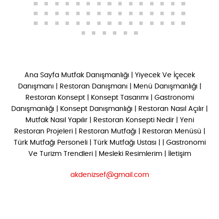
Ana Sayfa
Mutfak Danışmanlığı
|
Yiyecek Ve İçecek
Danışmanı
|
Restoran Danışmanı
|
Menü Danışmanlığı
|
Restoran Konsept
|
Konsept Tasarımı
|
Gastronomi
Danışmanlığı
|
Konsept Danışmanlığı
|
Restoran Nasıl Açılır
|
Mutfak Nasıl Yapılır
|
Restoran Konsepti Nedir
|
Yeni
Restoran Projeleri
|
Restoran Mutfağı
|
Restoran Menüsü
|
Türk Mutfağı Personeli
|
Türk Mutfağı Ustası
| |
Gastronomi
Ve Turizm Trendleri
|
Mesleki Resimlerim
|
İletişim
akdenizsef@gmail.com