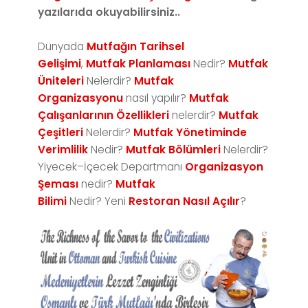
yazılarıda okuyabilirsiniz..
Dünyada
Mutfağın Tarihsel
Gelişimi
,
Mutfak Planlaması
Nedir?
Mutfak
Üniteleri
Nelerdir?
Mutfak
Organizasyonu
nasıl yapılır?
Mutfak
Çalışanlarının Özellikleri
nelerdir?
Mutfak
Çeşitleri
Nelerdir?
Mutfak Yönetiminde
Verimlilik
Nedir?
Mutfak Bölümleri
Nelerdir?
Yiyecek–İçecek Departmanı
Organizasyon
Şeması
nedir?
Mutfak
Bilimi
Nedir? Yeni
Restoran Nasıl Açılır
?