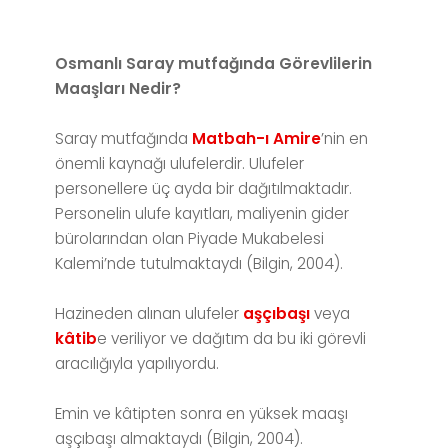
Osmanlı Saray mutfağında Görevlilerin
Maaşları Nedir?
Saray mutfağında
Matbah-ı Amire
’nin en
önemli kaynağı ulufelerdir. Ulufeler
personellere üç ayda bir dağıtılmaktadır.
Personelin ulufe kayıtları, maliyenin gider
bürolarından olan Piyade Mukabelesi
Kalemi’nde tutulmaktaydı (Bilgin, 2004).
Hazineden alınan ulufeler
aşçıbaşı
veya
kâtib
e veriliyor ve dağıtım da bu iki görevli
aracılığıyla yapılıyordu.
Emin ve kâtipten sonra en yüksek maaşı
aşçıbaşı almaktaydı (Bilgin, 2004).