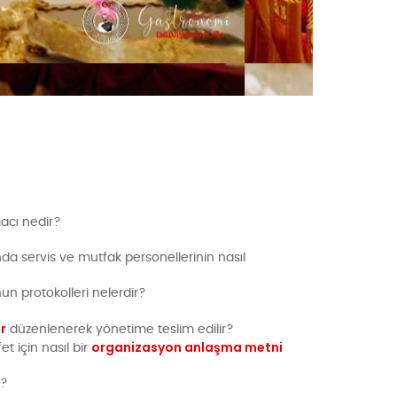
acı nedir?
da servis ve mutfak personellerinin nasıl
n protokolleri nelerdir?
r
düzenlenerek yönetime teslim edilir?
organizasyon anlaşma metni
et için nasıl bir
r?