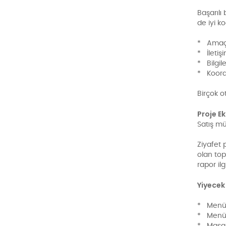
Başarılı
de iyi k
* Amaç b
* İletiş
* Bilgil
* Koor
Birçok ot
Proje Ek
Satış m
Ziyafet 
olan top
rapor il
Yiyecek
* Menü
* Menün