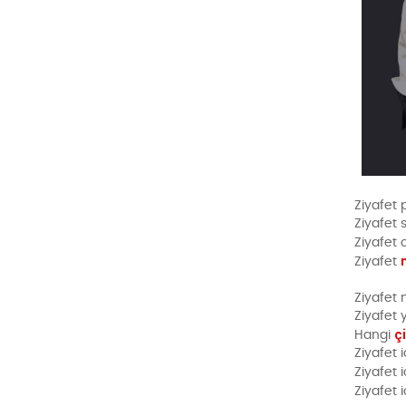
Ziyafet 
Ziyafet 
Ziyafet 
Ziyafet
Ziyafet
Ziyafet 
ç
Hangi
Ziyafet 
Ziyafet
Ziyafet