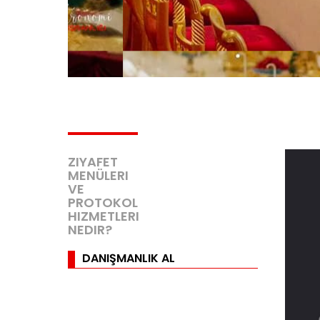
ZIYAFET
MENÜLERI
VE
PROTOKOL
HIZMETLERI
NEDIR?
DANIŞMANLIK AL