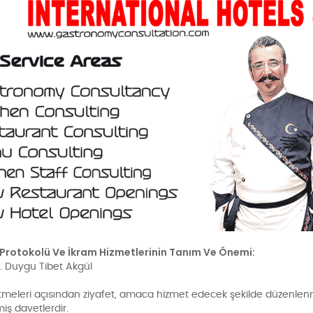
 Protokolü Ve İkram Hizmetlerinin Tanım Ve Önemi:
. Duygu Tibet Akgül
etmeleri açısından ziyafet, amaca hizmet edecek şekilde düzenlen
miş davetlerdir.