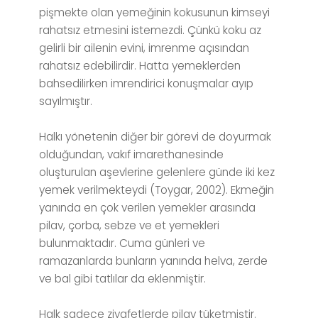
pişmekte olan yemeğinin kokusunun kimseyi
rahatsız etmesini istemezdi. Çünkü koku az
gelirli bir ailenin evini, imrenme açısından
rahatsız edebilirdir. Hatta yemeklerden
bahsedilirken imrendirici konuşmalar ayıp
sayılmıştır.
Halkı yönetenin diğer bir görevi de doyurmak
olduğundan, vakıf imarethanesinde
oluşturulan aşevlerine gelenlere günde iki kez
yemek verilmekteydi (Toygar, 2002). Ekmeğin
yanında en çok verilen yemekler arasında
pilav, çorba, sebze ve et yemekleri
bulunmaktadır. Cuma günleri ve
ramazanlarda bunların yanında helva, zerde
ve bal gibi tatlılar da eklenmiştir.
Halk sadece ziyafetlerde pilav tüketmiştir.