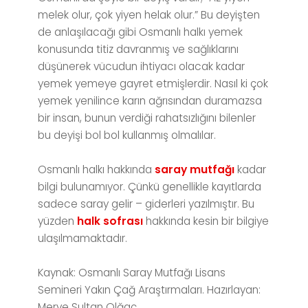
melek olur, çok yiyen helak olur.” Bu deyişten
de anlaşılacağı gibi Osmanlı halkı yemek
konusunda titiz davranmış ve sağlıklarını
düşünerek vücudun ihtiyacı olacak kadar
yemek yemeye gayret etmişlerdir. Nasıl ki çok
yemek yenilince karın ağrısından duramazsa
bir insan, bunun verdiği rahatsızlığını bilenler
bu deyişi bol bol kullanmış olmalılar.
Osmanlı halkı hakkında
saray mutfağı
kadar
bilgi bulunamıyor. Çünkü genellikle kayıtlarda
sadece saray gelir – giderleri yazılmıştır. Bu
yüzden
halk sofrası
hakkında kesin bir bilgiye
ulaşılmamaktadır.
Kaynak: Osmanlı Saray Mutfağı Lisans
Semineri Yakın Çağ Araştırmaları. Hazırlayan:
Merve Sultan Olğaç.