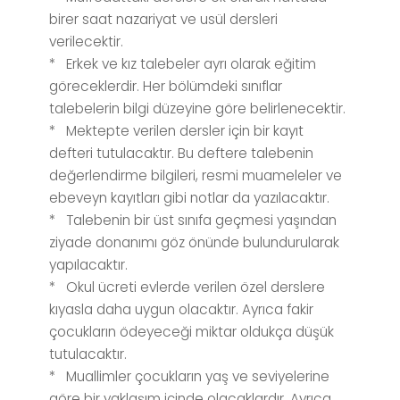
birer saat nazariyat ve usül dersleri
verilecektir.
* Erkek ve kız talebeler ayrı olarak eğitim
göreceklerdir. Her bölümdeki sınıflar
talebelerin bilgi düzeyine göre belirlenecektir.
* Mektepte verilen dersler için bir kayıt
defteri tutulacaktır. Bu deftere talebenin
değerlendirme bilgileri, resmi muameleler ve
ebeveyn kayıtları gibi notlar da yazılacaktır.
* Talebenin bir üst sınıfa geçmesi yaşından
ziyade donanımı göz önünde bulundurularak
yapılacaktır.
* Okul ücreti evlerde verilen özel derslere
kıyasla daha uygun olacaktır. Ayrıca fakir
çocukların ödeyeceği miktar oldukça düşük
tutulacaktır.
* Muallimler çocukların yaş ve seviyelerine
göre bir yaklaşım içinde olacaklardır. Ayrıca