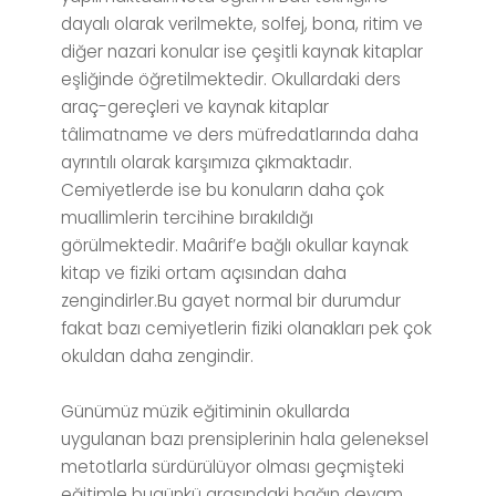
dayalı olarak verilmekte, solfej, bona, ritim ve
diğer nazari konular ise çeşitli kaynak kitaplar
eşliğinde öğretilmektedir. Okullardaki ders
araç-gereçleri ve kaynak kitaplar
tâlimatname ve ders müfredatlarında daha
ayrıntılı olarak karşımıza çıkmaktadır.
Cemiyetlerde ise bu konuların daha çok
muallimlerin tercihine bırakıldığı
görülmektedir. Maârif’e bağlı okullar kaynak
kitap ve fiziki ortam açısından daha
zengindirler.Bu gayet normal bir durumdur
fakat bazı cemiyetlerin fiziki olanakları pek çok
okuldan daha zengindir.
Günümüz müzik eğitiminin okullarda
uygulanan bazı prensiplerinin hala geleneksel
metotlarla sürdürülüyor olması geçmişteki
eğitimle bugünkü arasındaki bağın devam