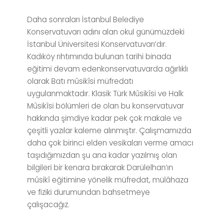
Daha sonraları İstanbul Belediye
Konservatuvarı adını alan okul günümüzdeki
İstanbul Üniversitesi Konservatuvarı’dır.
Kadıköy rıhtımında bulunan tarihi binada
eğitimi devam edenkonservatuvarda ağırlıklı
olarak Batı mûsikîsi müfredatı
uygulanmaktadır. Klasik Türk Mûsikîsi ve Halk
Mûsikîsi bölümleri de olan bu konservatuvar
hakkında şimdiye kadar pek çok makale ve
çeşitli yazılar kaleme alınmıştır. Çalışmamızda
daha çok birinci elden vesikaları verme amacı
taşıdığımızdan şu ana kadar yazılmış olan
bilgileri bir kenara bırakarak Darülelhan’ın
mûsikî eğitimine yönelik müfredat, mülâhaza
ve fiziki durumundan bahsetmeye
çalışacağız.