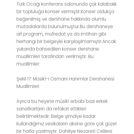
Türk Ocağı konferans salonunda çok kalabalık
bir topluluğa konser vermiştir.Konser oldukça
beğenilmiş ve dershane hakkında olumlu
mütaalalarda bulunulmuştur.Bu dershaneye
ait program, müfredat ya da imtihan gibi
herhangi bir belgeyle karşılaşılmamıştır.Ancak
yukarıda bahsedilen konser dershane
muallimleri tarafından verilmiştir. Bu
muallimler:
Şekil 17: Mûsikî-i Osmani Hanımlar Dershanesi
Muallimleri
Ayrıca bu heyete mûsikî erbabı bazı erkek
sanatkarların da refakat ettikleri
belirtilmektedir. Belge şimdiye kadar
kullandığımız vesikaların aksine göre çok güzel
bir hatla yazılmıştır. Dahiliye Nezareti Celilesi