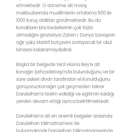
etmektedir. O döneme ait maaş
makbuzlarında muallimlerin ortalama 500 ile
1000 kuruş aldıkları görülmektedir. Bu da
konakların kira bedellerinin çok fazla
olmadığını gösteriyor.Zaten I. Dünya Savaşının
ağır yükü Maârif bütçesini zorlayacak bir okul
binasını kaldıramayabilirdi.
Başka bir belgede terzi Hüsnü Bey’e ait
konağın Şehzadebaşı’nda bulunduğunu ve bir
süre askeri divan tarafından el konulduğunu
görüyoruz.Konağın çok geçmeden tekrar
Darülelhan’a teslim edildiği ve eğitimin kaldığı
yerden devam ettiği ayrıca belirtilmektedir.
Darülelhan’a ait en önemli belgeler arasında
Darülelhan tâlimatnamesi de
bulunmaktadır.Darülelhan tâlimatnamesinde