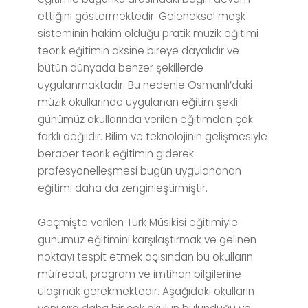
ettiğini göstermektedir. Geleneksel meşk
sisteminin hakim olduğu pratik müzik eğitimi
teorik eğitimin aksine bireye dayalıdır ve
bütün dünyada benzer şekillerde
uygulanmaktadır. Bu nedenle Osmanlı’daki
müzik okullarında uygulanan eğitim şekli
günümüz okullarında verilen eğitimden çok
farklı değildir. Bilim ve teknolojinin gelişmesiyle
beraber teorik eğitimin giderek
profesyonelleşmesi bugün uygulananan
eğitimi daha da zenginleştirmiştir.
Geçmişte verilen Türk Mûsikîsi eğitimiyle
günümüz eğitimini karşılaştırmak ve gelinen
noktayı tespit etmek açısından bu okulların
müfredat, program ve imtihan bilgilerine
ulaşmak gerekmektedir. Aşağıdaki okulların