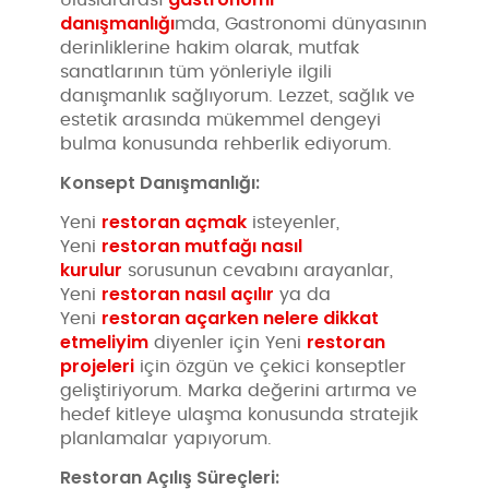
Uluslararası
danışmanlığı
mda, Gastronomi dünyasının
derinliklerine hakim olarak, mutfak
sanatlarının tüm yönleriyle ilgili
danışmanlık sağlıyorum. Lezzet, sağlık ve
estetik arasında mükemmel dengeyi
bulma konusunda rehberlik ediyorum.
Konsept Danışmanlığı:
restoran açmak
Yeni
isteyenler,
restoran mutfağı nasıl
Yeni
kurulur
sorusunun cevabını arayanlar,
restoran nasıl açılır
Yeni
ya da
restoran açarken nelere dikkat
Yeni
etmeliyim
restoran
diyenler için Yeni
projeleri
için özgün ve çekici konseptler
geliştiriyorum. Marka değerini artırma ve
hedef kitleye ulaşma konusunda stratejik
planlamalar yapıyorum.
Restoran Açılış Süreçleri: