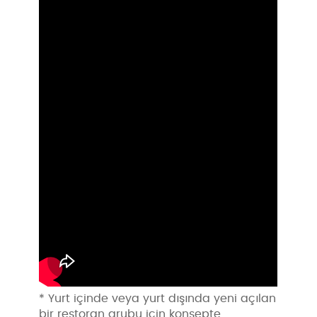
* Yurt içinde veya yurt dışında yeni açılan
bir restoran grubu için konsepte