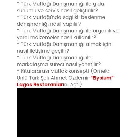
* Türk Mutfağı Danışmanlığı ile gıda
sunumu ve servis nasıl geliştirilir?
* Türk Mutfağı’nda sağlıklı beslenme
danışmanlığı nasıl yapılır?
* Türk Mutfağı Danışmanlığı ile organik ve
yerel malzemeler nasıl kullanılır?
* Türk Mutfağı Danışmanlığı almak için
nasıl iletişime geçilir?
* Türk Mutfağı Danışmanlığı ile
markalaşma süreci nasıl yönetilir?
* Kıtalararası Mutfak konsepti (Örnek:
"Elysium"
Ünlü Türk Şefi Ahmet Özdemir
Lagos Restoranları
nı Açtı)