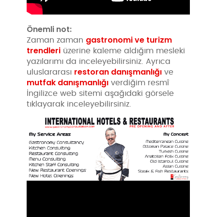
Önemli not:
gastronomi ve turizm
Zaman zaman
trendleri
üzerine kaleme aldığım mesleki
yazılarımı da inceleyebilirsiniz. Ayrıca
restoran danışmanlığı
uluslararası
ve
mutfak danışmanlığı
verdiğim resmî
İngilizce web sitemi aşağıdaki görsele
tıklayarak inceleyebilirsiniz.