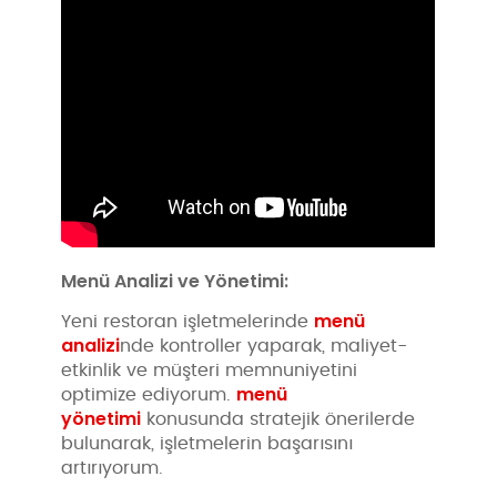
Menü Analizi ve Yönetimi:
menü
Yeni restoran işletmelerinde
analizi
nde kontroller yaparak, maliyet-
etkinlik ve müşteri memnuniyetini
menü
optimize ediyorum.
yönetimi
konusunda stratejik önerilerde
bulunarak, işletmelerin başarısını
artırıyorum.