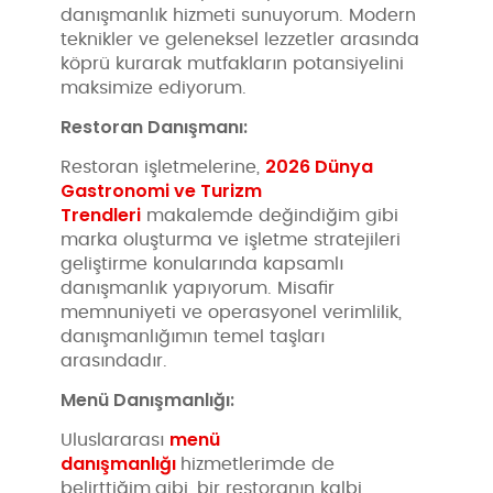
danışmanlık hizmeti sunuyorum. Modern
teknikler ve geleneksel lezzetler arasında
köprü kurarak mutfakların potansiyelini
maksimize ediyorum.
Restoran Danışmanı:
2026 Dünya
Restoran işletmelerine,
Gastronomi ve Turizm
Trendleri
makalemde değindiğim gibi
marka oluşturma ve işletme stratejileri
geliştirme konularında kapsamlı
danışmanlık yapıyorum. Misafir
memnuniyeti ve operasyonel verimlilik,
danışmanlığımın temel taşları
arasındadır.
Menü Danışmanlığı:
menü
Uluslararası
danışmanlığı
hizmetlerimde de
belirttiğim
gibi, bir restoranın kalbi