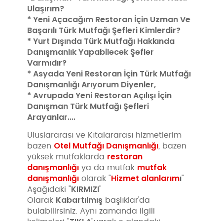
Ulaşırım?
* Yeni Açacağım Restoran İçin Uzman Ve
Başarılı Türk Mutfağı Şefleri Kimlerdir?
* Yurt Dışında Türk Mutfağı Hakkında
Danışmanlık Yapabilecek Şefler
Varmıdır?
* Asyada Yeni Restoran İçin Türk Mutfağı
Danışmanlığı Arıyorum Diyenler,
* Avrupada Yeni Restoran Açılışı İçin
Danışman Türk Mutfağı Şefleri
Arayanlar....
Uluslararası ve Kıtalararası hizmetlerim
Otel Mutfağı Danışmanlığı
bazen
, bazen
restoran
yüksek mutfaklarda
danışmanlığı
mutfak
ya da mutfak
danışmanlığı
Hizmet alanlarım
ı
olarak "
"
KIRMIZI
Aşağıdaki "
"
Kabartılmış
Olarak
başlıklar'da
bulabilirsiniz. Aynı zamanda ilgili