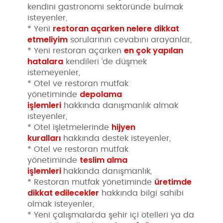
kendini gastronomi sektöründe bulmak
isteyenler,
restoran açarken nelere dikkat
* Yeni
etmeliyim
sorularının cevabını arayanlar,
en çok yapılan
* Yeni restoran açarken
hatalara
kendileri ‘de düşmek
istemeyenler,
* Otel ve restoran mutfak
depolama
yönetiminde
işlemleri
hakkında danışmanlık almak
isteyenler,
hijyen
* Otel işletmelerinde
kuralları
hakkında destek isteyenler,
* Otel ve restoran mutfak
teslim alma
yönetiminde
işlemleri
hakkında danışmanlık,
üretimde
* Restoran mutfak yönetiminde
dikkat edilecekler
hakkında bilgi sahibi
olmak isteyenler,
* Yeni çalışmalarda şehir içi otelleri ya da