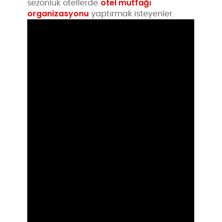
otel mutfağı
sezonluk otellerde
organizasyonu
yaptırmak isteyenler.