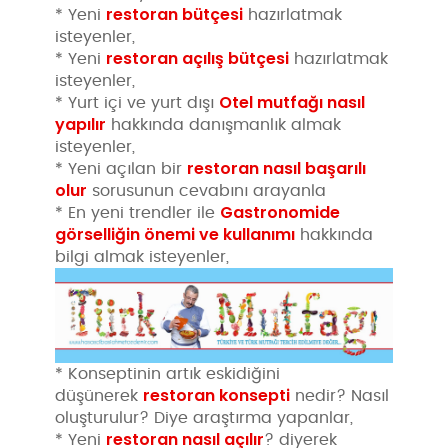
restoran bütçesi
* Yeni
hazırlatmak
isteyenler,
restoran açılış bütçesi
* Yeni
hazırlatmak
isteyenler,
Otel mutfağı nasıl
* Yurt içi ve yurt dışı
yapılır
hakkında danışmanlık almak
isteyenler,
restoran nasıl başarılı
* Yeni açılan bir
olur
sorusunun cevabını arayanla
Gastronomide
* En yeni trendler ile
görselliğin önemi ve kullanımı
hakkında
bilgi almak isteyenler,
* Konseptinin artık eskidiğini
restoran konsepti
düşünerek
nedir? Nasıl
oluşturulur? Diye araştırma yapanlar,
restoran nasıl açılır
* Yeni
? diyerek