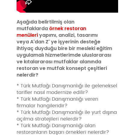
Aşağıda belirtilmiş olan
mutfaklarda
örnek restoran
menüleri
yapımı, analizi, tasarımı
veya A'dan Z' ye işyerinin desteğe
ihtiyaç duyduğu bire bir mesleki eğitim
uygulamalı hizmetlerimde uluslararası
ve kıtalararası mutfaklar alanında
restoran ve mutfak konsept çeşitleri
nelerdir?
* Türk Mutfağı Danışmanlığı ile geleneksel
tarifler nasıl modernize edilir?
* Türk Mutfağı Danışmanlığı veren
firmalar hangileridir?
* Türk Mutfağı Danışmanlığı ile yurt dışına
açılma stratejileri nelerdir?
* Türk Mutfağı Danışmanlığı alan
restoranların başarı örnekleri nelerdir?