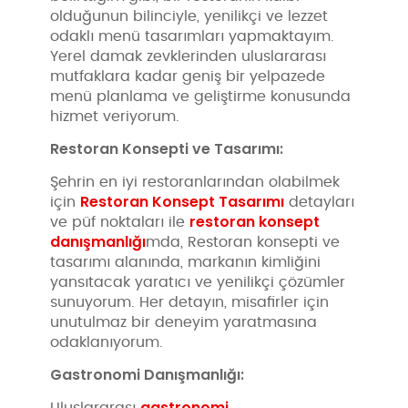
olduğunun bilinciyle, yenilikçi ve lezzet
odaklı menü tasarımları yapmaktayım.
Yerel damak zevklerinden uluslararası
mutfaklara kadar geniş bir yelpazede
menü planlama ve geliştirme konusunda
hizmet veriyorum.
Restoran Konsepti ve Tasarımı:
Şehrin en iyi restoranlarından olabilmek
Restoran Konsept Tasarımı
için
detayları
restoran konsept
ve püf noktaları ile
danışmanlığı
mda, Restoran konsepti ve
tasarımı alanında, markanın kimliğini
yansıtacak yaratıcı ve yenilikçi çözümler
sunuyorum. Her detayın, misafirler için
unutulmaz bir deneyim yaratmasına
odaklanıyorum.
Gastronomi Danışmanlığı:
gastronomi